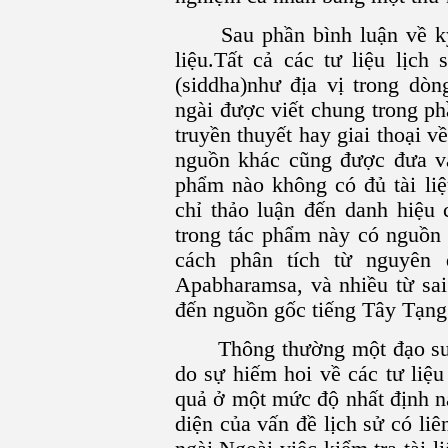
Sau phần bình luận về kỹ 
liệu.Tất cả các tư liệu lịch
(siddha)như địa vị trong dòn
ngài được viết chung trong p
truyền thuyết hay giai thoại v
nguồn khác cũng được đưa v
phẩm nào không có đủ tài liệ
chỉ thảo luận đến danh hiệu 
trong tác phẩm này có nguồn 
cách phân tích từ nguyên
Apabharamsa, và nhiều từ sai
đến nguồn gốc tiếng Tây Tạng
Thông thường một đạo sư 
do sự hiếm hoi về các tư liệu 
quả ở một mức độ nhất định nà
diện của vấn đề lịch sử có liê