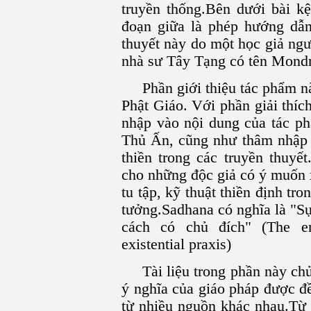
truyền thống.Bên dưới bài kệ
đoạn giữa là phép hướng dẫn
thuyết này do một học giả ng
nhà sư Tây Tạng có tên Mondr
Phần giới thiệu tác phẩm n
Phật Giáo. Với phần giải thí
nhập vào nội dung của tác ph
Thủ Ấn, cũng như thâm nhập 
thiền trong các truyền thuyế
cho những độc giả có ý muốn 
tu tập, kỹ thuật thiền định tr
tưởng.Sadhana có nghĩa là "Sự
cách có chủ đích" (The en
existential praxis)
Tài liệu trong phần này ch
ý nghĩa của giáo pháp được đề
từ nhiều nguồn khác nhau.Từ 