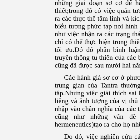
những giai đoạn sơ cơ để h
thiết;trong đó có việc quán 
ra các thực thể tâm linh và k
biểu tượng phức tạp nơi hình
như việc nhận ra các trạng th
chỉ có thể thực hiện trong thi
tối ưu.Dó đó phần bình luậ
truyền thống tu thiền của các
cũng đã được sau mười hai nă
Các hành giả sơ cơ ở phươ
trung gian của Tantra thườn
tập.Nhưng việc giải thích sai
liêng và ảnh tượng của vị th
nhập vào chân nghĩa của các 
cũng như những vấn đề c
hermeneutics)tạo ra cho họ nhữ
Do đó, việc nghiên cứu c