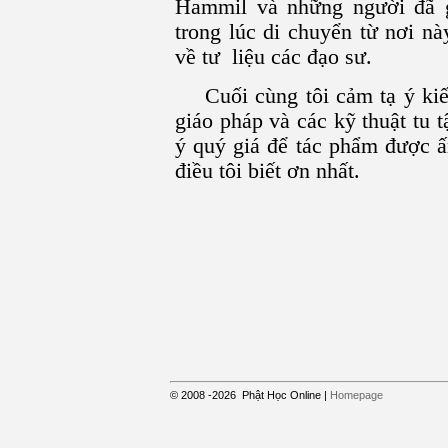
Hammil và những người đã gi
trong lúc di chuyển từ nơi n
về tư liệu các đạo sư.
Cuối cùng tôi cảm tạ ý ki
giáo pháp và các kỹ thuật tu
ý quý giá để tác phẩm được ấ
điều tôi biết ơn nhất.
© 2008
-2026
Phật Học Online
|
Homepage