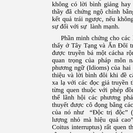
không có lời bình giảng hay 
thầy đã chứng ngộ chính bằng
kết quả trái ngược, nếu khôn
sự đối với sự lành mạnh.
Phần minh chứng cho các l
thấy ở Tây Tạng và Ấn Ðôï tr
được truyền bá một cácha rộ
quan trọng của pháp môn n
phương ngữ (Idioms) của hai 
thiệu và lời bình đôi khi đề
xa lạ với các đọc giả truyền
từng quen thuộc với phép đồ
thể lãnh hội các phương phá
thuyết được cô đọng bằng các
của nó như “Ðộc trị độc” (t
lượng nhỏ mà hiệu quả cao
Coitus interruptus) rất quen