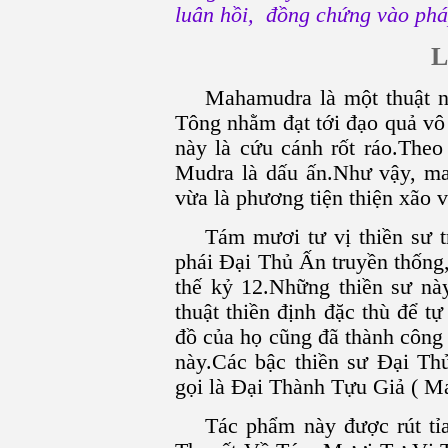
luân hồi, đồng chứng vào phá
L
Mahamudra là một thuật n
Tông nhằm đạt tới đạo quả vô
này là cứu cánh rốt ráo.Theo
Mudra là dấu ấn.Như vậy, m
vừa là phương tiện thiện xão v
Tám mươi tư vị thiền sư t
phái Ðại Thủ Ấn truyền thống,
thế kỷ 12.Những thiền sư nà
thuật thiền định đặc thù để t
đồ của họ cũng đã thành công
này.Các bậc thiền sư Ðại Th
gọi là Ðại Thành Tựu Giả ( M
Tác phẩm này được rút tỉa