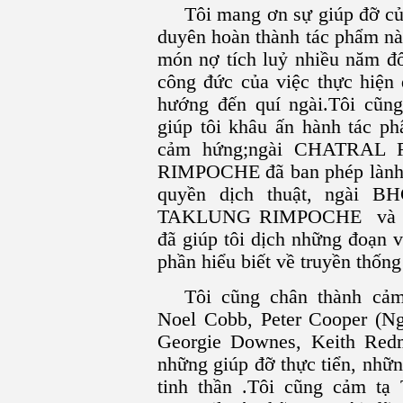
Tôi mang ơn sự giúp đỡ củ
duyên hoàn thành tác phẩm nà
món nợ tích luỷ nhiều năm đối
công đức của việc thực hiện 
hướng đến quí ngài.Tôi cũ
giúp tôi khâu ấn hành tác p
cảm hứng;ngài CHATRAL 
RIMPOCHE đã ban phép lành c
quyền dịch thuật, ngài B
TAKLUNG RIMPOCHE và
đã giúp tôi dịch những đoạn 
phần hiểu biết về truyền thống
Tôi cũng chân thành cả
Noel Cobb, Peter Cooper (Ng
Georgie Downes, Keith Redm
những giúp đỡ thực tiển, nhữ
tinh thần .Tôi cũng cảm tạ 