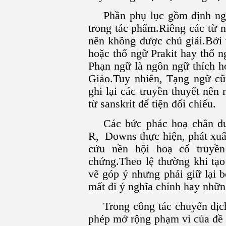
Phần phụ lục gồm định ng
trong tác phẩm.Riêng các từ 
nên không được chú giải.Bởi v
hoặc thổ ngữ Prakit hay thổ 
Phạn ngữ là ngôn ngữ thích h
Giáo.Tuy nhiên, Tạng ngữ c
ghi lại các truyền thuyết nên
từ sanskrit để tiện đối chiếu.
Các bức phác hoạ chân du
R, Downs thực hiện, phát xuấ
cứu nền hội hoạ cổ truyề
chứng.Theo lệ thường khi tạo
vẽ góp ý nhưng phải giữ lại 
mất đi ý nghĩa chính hay nhữn
Trong công tác chuyển dịc
phép mở rộng phạm vi của đề 