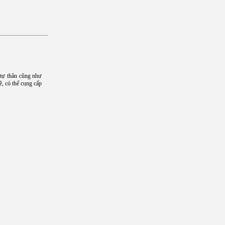
 tự thân cũng như
ề, có thể cung cấp