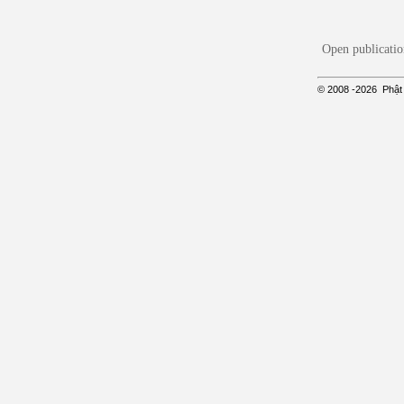
Open publicatio
© 2008
-2026
Phật