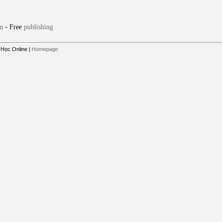
n
- Free
publishing
 Học Online
|
Homepage