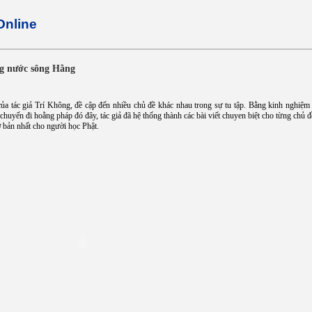
Online
g nước sông Hằng
của tác giả Trí Không, đề cập đến nhiều chủ đề khác nhau trong sự tu tập. Bằng kinh nghiệm
huyến đi hoằng pháp đó đây, tác giả đã hệ thống thành các bài viết chuyen biệt cho từng chủ đ
 bản nhất cho người học Phật.