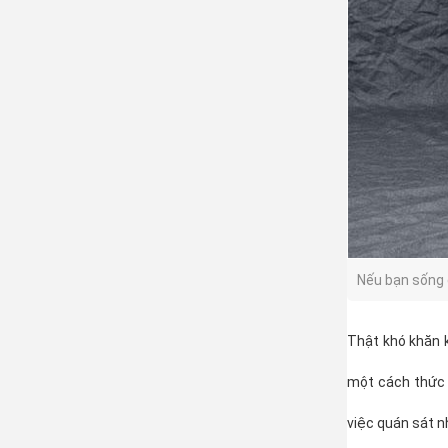
Nếu bạn sống d
Thật khó khăn k
một cách thức 
việc quán sát n