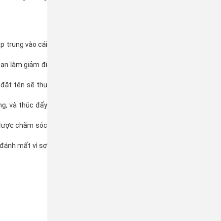
p trung vào cái
bạn làm giảm đi
 đặt tên sẽ thu
g, và thúc đẩy
 được chăm sóc
 đánh mất vì sợ