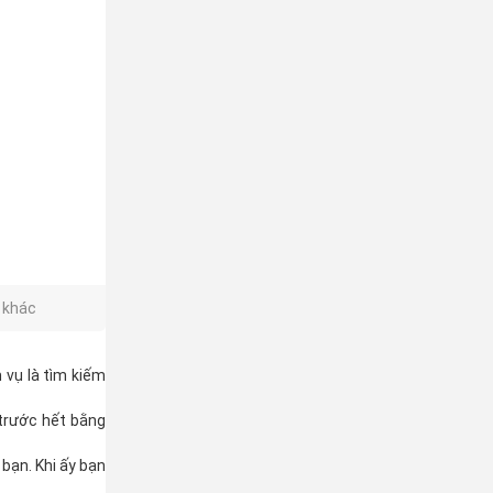
g khác
 vụ là tìm kiếm
 trước hết bằng
bạn. Khi ấy bạn