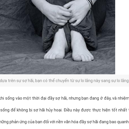
ựa trên sự sợ hãi, bạn có thể chuyển từ sự lo lắng này sang sự lo lắn
hi sống vào một thời đại đầy sợ hãi, nhưng bạn đang ở đây, và nhiệm
sống để không bị sợ hãi hủy hoại. Điều này được thực hiện tốt nhất
hững phản ứng của bạn đối với nền văn hóa đầy sợ hãi đang bao quanh 