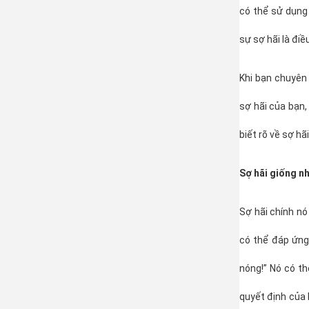
có thể sử dụng 
sự sợ hãi là điề
Khi bạn chuyên
sợ hãi của bạn,
biết rõ về sợ h
Sợ hãi giống n
Sợ hãi chính nó
có thể đáp ứng 
nóng!” Nó có th
quyết định của 