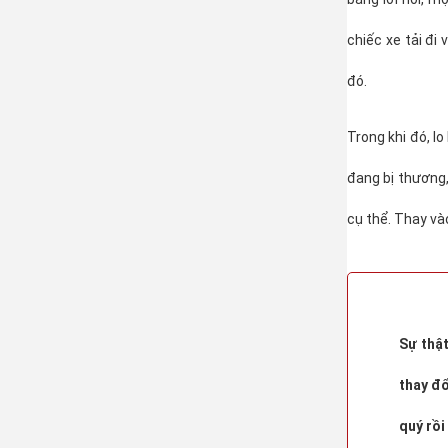
chiếc xe tải đi
đó.
Trong khi đó, lo
đang bị thương,
cụ thể. Thay v
Sự thật
thay đổ
quý rồi