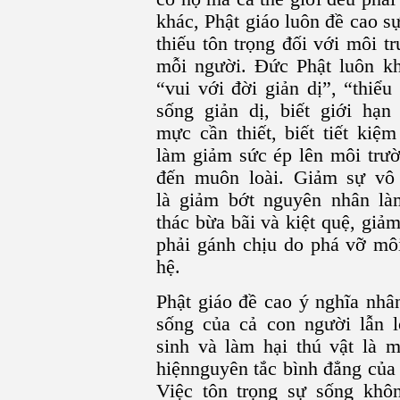
khác, Phật giáo luôn đề cao s
thiếu tôn trọng đối với môi t
mỗi người. Đức Phật luôn kh
“vui với đời giản dị”, “thiểu
sống giản dị, biết giới hạ
mực cần thiết, biết tiết kiệ
làm giảm sức ép lên môi trườn
đến muôn loài. Giảm sự vô 
là giảm bớt nguyên nhân làm
thác bừa bãi và kiệt quệ, giả
phải gánh chịu do phá vỡ môi
hệ.
Phật giáo đề cao ý nghĩa nhâ
sống của cả con người lẫn l
sinh và làm hại thú vật là 
hiệnnguyên tắc bình đẳng của 
Việc tôn trọng sự sống khôn