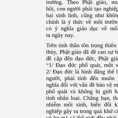
trường. Theo Phật giáo, m
hồi, con người phải tạo nghiệ
hại sinh linh, cũng như khôn
chính là ý thức về môi trườn
có ý nghĩa giáo dục về mô
ta ngày nay.
Trên tinh thần tôn trọng thiê
thủy, Phật giáo đã đề cao sự 
đề cập đến đạo đức, Phật gi
“1/ Đạo đức phổ quát, một v
2/ Đạo đức là bình đẳng thế 
người, phải tính đến muôn 
nghĩa đối với vấn đề bảo vệ 
phổ quát và không bị giới h
tính nhân loại. Chẳng hạn, t
nhiễm môi sinh, biến đổi 
nghiệp gây ra trong quá khứ c
có họ mà cả thế giới đều phải