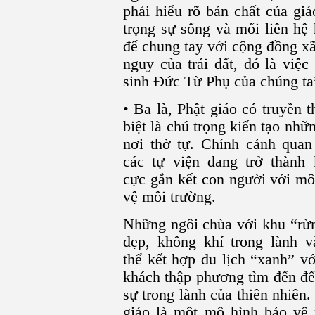
phải hiểu rõ bản chất của giá
trọng sự sống và mối liên hệ
để chung tay với cộng đồng xã
nguy của trái đất, đó là việ
sinh Đức Từ Phụ của chúng ta”
• Ba là, Phật giáo có truyền
biệt là chú trọng kiến tạo nh
nơi thờ tự. Chính cảnh quan
các tự viện đang trở thành
cực gắn kết con người với mô
vệ môi trường.
Những ngôi chùa với khu “rừn
đẹp, không khí trong lành 
thể kết hợp du lịch “xanh” vớ
khách thập phương tìm đến để
sự trong lành của thiên nhiên.
giáo là một mô hình bảo vệ 