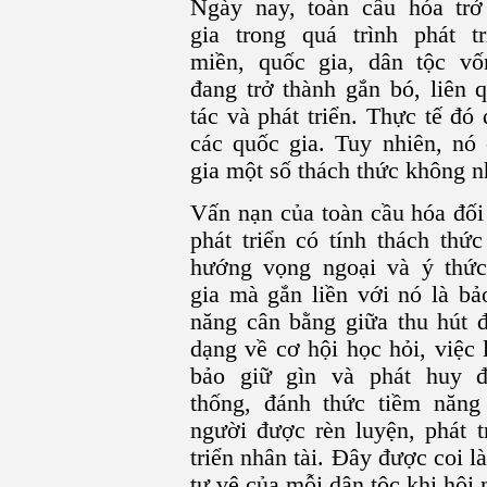
Ngày nay, toàn cầu hóa trở
gia trong quá trình phát t
miền, quốc gia, dân tộc vố
đang trở thành gắn bó, liên
tác và phát triển. Thực tế đó
các quốc gia. Tuy nhiên, nó
gia một số thách thức không n
Vấn nạn của toàn cầu hóa đối
phát triển có tính thách thứ
hướng vọng ngoại và ý thức
gia mà gắn liền với nó là bả
năng cân bằng giữa thu hút đầ
dạng về cơ hội học hỏi, việc
bảo giữ gìn và phát huy đ
thống, đánh thức tiềm năng
người được rèn luyện, phát t
triển nhân tài. Đây được coi l
tự vệ của mỗi dân tộc khi hội 