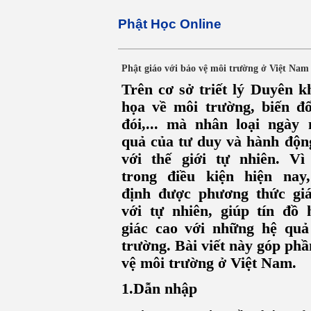
Phật Học Online
Phật giáo với bảo vệ môi trường ở Việt Nam
Trên cơ sở triết lý Duyên k
họa về môi trường, biến đ
đói,... mà nhân loại ngày
quả của tư duy và hành độn
với thế giới tự nhiên. V
trong điều kiện hiện nay
định được phương thức giá
với tự nhiên, giúp tín đồ
giác cao với những hệ quả
trường. Bài viết này góp phầ
vệ môi trường ở Việt Nam.
1.Dẫn nhập