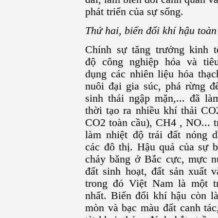
phát triển của sự sống.
Thứ hai, biến đổi khí hậu toàn
Chính sự tăng trưởng kinh t
độ công nghiệp hóa và tiê
dụng các nhiên liệu hóa thạc
nuôi đại gia súc, phá rừng để
sinh thái ngập mặn,... đã l
thời tạo ra nhiều khí thải C
CO2 toàn cầu), CH4 , NO... t
làm nhiệt độ trái đất nóng 
các đô thị. Hậu quả của sự b
chảy băng ở Bắc cực, mực n
đất sinh hoạt, đất sản xuất
trong đó Việt Nam là một 
nhất. Biến đổi khí hậu còn l
mòn và bạc màu đất canh tác,