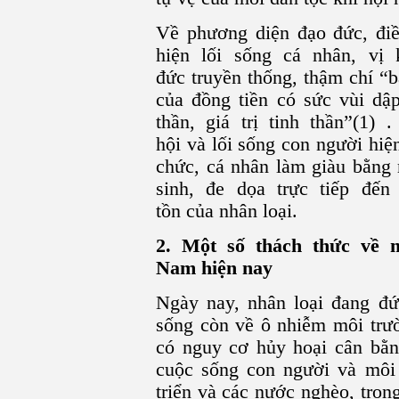
Về phương diện đạo đức, điề
hiện lối sống cá nhân, vị
đức truyền thống, thậm chí “bấ
của đồng tiền có sức vùi dập
thần, giá trị tinh thần”(1)
hội và lối sống con người hiện
chức, cá nhân làm giàu bằng 
sinh, đe dọa trực tiếp đế
tồn của nhân loại.
2. Một số thách thức về m
Nam hiện nay
Ngày nay, nhân loại đang đứ
sống còn về ô nhiễm môi trườ
có nguy cơ hủy hoại cân bằn
cuộc sống con người và môi
triển và các nước nghèo, tro