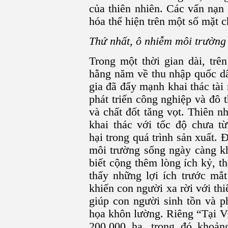
của thiên nhiên. Các vấn nạn
hóa thể hiện trên một số mặt c
Thứ nhất, ô nhiễm môi trường 
Trong một thời gian dài, trê
hằng năm về thu nhập quốc dâ
gia đã đẩy mạnh khai thác tài
phát triển công nghiệp và đô 
và chất đốt tăng vọt. Thiên n
khai thác với tốc độ chưa từ
hại trong quá trình sản xuất.
môi trường sống ngày càng kh
biết cộng thêm lòng ích kỷ, t
thấy những lợi ích trước mắt
khiến con người xa rời với th
giúp con người sinh tồn và p
họa khôn lường. Riêng “Tại V
200.000 ha, trong đó khoản