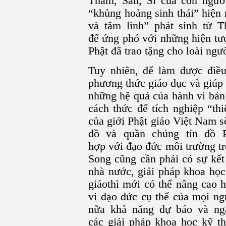
Tham, Sân, Si của con ngư
“khủng hoảng sinh thái” hiện
và tâm linh” phát sinh từ 
để ứng phó với những hiện tư
Phật đã trao tặng cho loài ngườ
Tuy nhiên, để làm được điều
phương thức giáo dục và giúp 
những hệ quả của hành vi bản 
cách thức để tích nghiệp “th
của giới Phật giáo Việt Nam s
đồ và quần chúng tín đồ P
hợp với đạo đức môi trường tr
Song cũng cần phải có sự kết
nhà nước, giải pháp khoa học
giáothì mới có thể nâng cao 
vi đạo đức cụ thể của mọi ng
nữa khả năng dự báo và ng
các giải pháp khoa học kỹ th