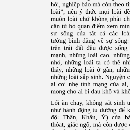
hồi, nghiệp báo mà còn theo t
loài”, nên ý thức mọi loài đ
muôn loài chứ không phải ch
cần từ bỏ quan điểm xem mình
sự sống của tất cả các lo
tưởng bình đẳng về sự sống: 
trên trái đất đều được sống
mạnh, những loài cao, những 
nhỏ, những loài ta có thể nh
thấy, những loài ở gần, nhữn
những loài sắp sinh. Nguyện c
ai coi nhẹ tính mạng của ai
mong cho ai bị đau khổ và khố
Lối ăn chay, không sát sinh 
như hành động tu dưỡng để k
độ: Thân, Khẩu, Ý) của bản
thóat, giác ngộ, mà còn được q