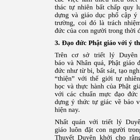
thác tự nhiên bất chấp quy l
dựng và giáo dục phổ cập ý 
trường, coi đó là trách nhi
đức của con người trong thời 
3. Đạo đức Phật giáo với ý 
Trên cơ sở triết lý Duyên
báo và Nhân quả, Phật giáo
đức như từ bi, bất sát, tạo ng
“thiện” với thế giới tự nhi
học và thực hành của Phật gi
với các chuẩn mực đạo đức
dựng ý thức tự giác về bảo 
hiện nay.
Nhất quán với triết lý Duy
giáo luôn đặt con người tron
Thuyết Duyên khởi cho rằn