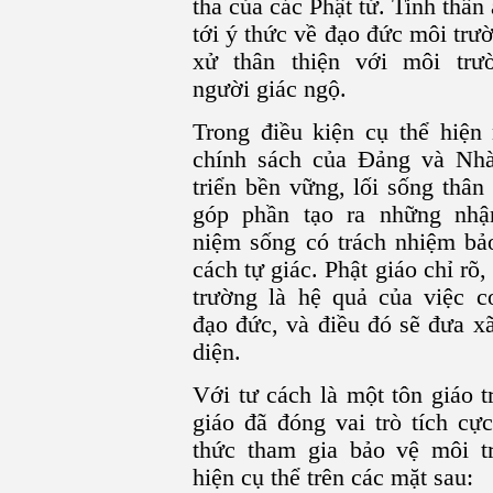
tha của các Phật tử. Tinh thần 
tới ý thức về đạo đức môi trư
xử thân thiện với môi trư
người giác ngộ.
Trong điều kiện cụ thể hiệ
chính sách của Đảng và Nhà
triển bền vững, lối sống thân
góp phần tạo ra những nhậ
niệm sống có trách nhiệm bảo
cách tự giác. Phật giáo chỉ rõ
trường là hệ quả của việc c
đạo đức, và điều đó sẽ đưa x
diện.
Với tư cách là một tôn giáo 
giáo đã đóng vai trò tích cự
thức tham gia bảo vệ môi t
hiện cụ thể trên các mặt sau: