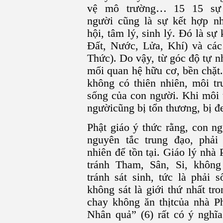
vệ mô trường… 15 15 sự h
người cũng là sự kết hợp nh
hội, tâm lý, sinh lý. Đó là sự 
Đất, Nước, Lửa, Khí) và các
Thức). Do vậy, từ góc độ tự n
mối quan hệ hữu cơ, bền chặt
không có thiên nhiên, môi tr
sống của con người. Khi môi 
ngườicũng bị tổn thương, bị đ
Phật giáo ý thức rằng, con ng
nguyên tắc trung đạo, phải
nhiên để tồn tại. Giáo lý nhà
tránh Tham, Sân, Si, không
tránh sát sinh, tức là phải 
không sát là giới thứ nhất tr
chay không ăn thịtcủa nhà P
Nhân quả” (6) rất có ý nghĩ