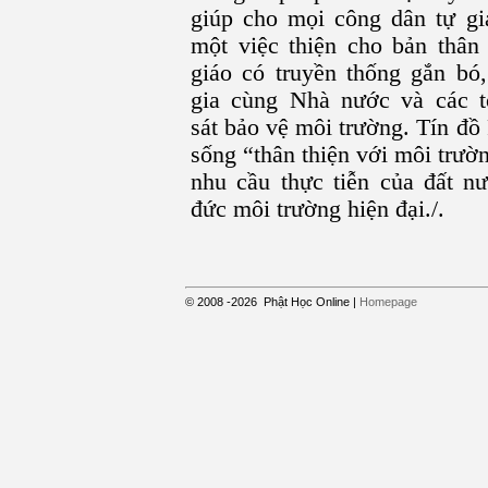
giúp cho mọi công dân tự gi
một việc thiện cho bản thân
giáo có truyền thống gắn bó,
gia cùng Nhà nước và các t
sát bảo vệ môi trường. Tín đồ 
sống “thân thiện với môi trườ
nhu cầu thực tiễn của đất n
đức môi trường hiện đại./.
© 2008
-2026
Phật Học Online
|
Homepage