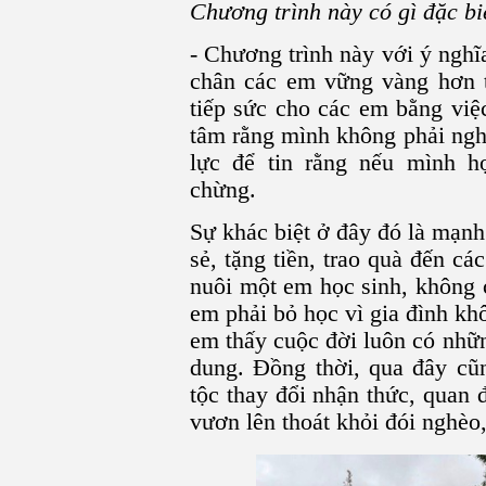
Chương trình này có gì đặc bi
- Chương trình này với ý nghĩa
chân các em vững vàng hơn 
tiếp sức cho các em bằng việ
tâm rằng mình không phải ngh
lực để tin rằng nếu mình h
chừng.
Sự khác biệt ở đây đó là mạn
sẻ, tặng tiền, trao quà đến cá
nuôi một em học sinh, không c
em phải bỏ học vì gia đình kh
em thấy cuộc đời luôn có nhữ
dung. Đồng thời, qua đây cũ
tộc thay đổi nhận thức, quan
vươn lên thoát khỏi đói nghèo,