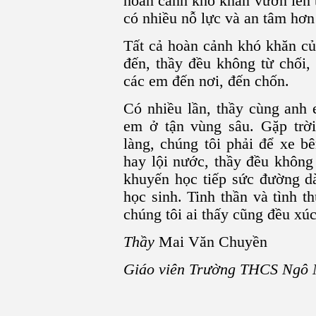
hoàn cảnh khó khăn vươn lên 
có nhiều nỗ lực và an tâm hơn 
Tất cả hoàn cảnh khó khăn củ
đến, thầy đều không từ chối, 
các em đến nơi, đến chốn.
Có nhiều lần, thầy cùng anh 
em ở tận vùng sâu. Gặp trờ
làng, chúng tôi phải để xe b
hay lội nước, thầy đều không
khuyến học tiếp sức đường dà
học sinh. Tinh thần và tình 
chúng tôi ai thấy cũng đều xú
Thầy
Mai Văn Chuyền
Giáo viên Trường THCS Ngô 