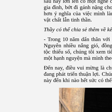
sau này lớn lên có một nghề ổ
gia đình, bớt đi gánh nặng ch
hơn ý nghĩa của việc mình là
vật chất lẫn tinh thần.
Thầy có thể chia sẻ thêm về k
- Trong 10 năm dấn thân với 
Nguyên nhiều nắng gió, đồn
tộc thiểu số, chúng tôi xem t
một hạnh nguyện mà mình the
Đến nay, điều vui mừng là ch
đang phát triển thuận lợi. Chú
này đến khi nào hết sức có thể