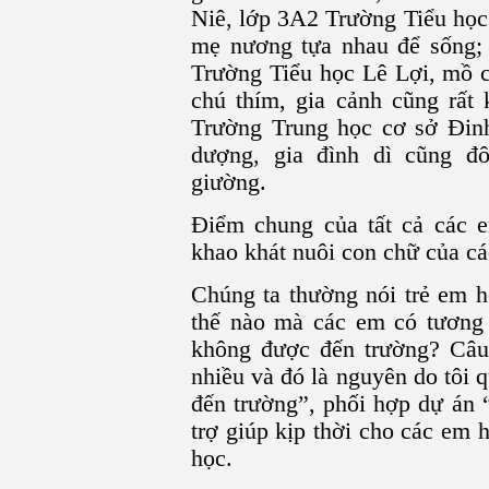
Niê, lớp 3A2 Trường Tiểu học
mẹ nương tựa nhau để sống
Trường Tiểu học Lê Lợi, mồ c
chú thím, gia cảnh cũng rấ
Trường Trung học cơ sở Đin
dượng, gia đình dì cũng đô
giường.
Điểm chung của tất cả các e
khao khát nuôi con chữ của cá
Chúng ta thường nói trẻ em h
thế nào mà các em có tương 
không được đến trường? Câu h
nhiều và đó là nguyên do tôi 
đến trường”, phối hợp dự án 
trợ giúp kịp thời cho các em 
học.