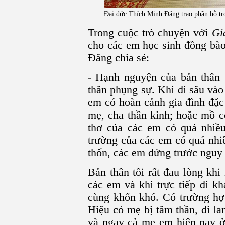
Đại đức Thích Minh Đăng trao phần hỗ trợ 
Trong cuộc trò chuyện với
Gi
cho các em học sinh đồng bào
Đăng chia sẻ:
- Hạnh nguyện của bản thân 
thân phụng sự. Khi đi sâu vào
em có hoàn cảnh gia đình đặc
mẹ, cha thần kinh; hoặc mồ c
thơ của các em có quá nhiều
trường của các em có quá nhi
thốn, các em đứng trước nguy 
Bản thân tôi rất đau lòng kh
các em và khi trực tiếp đi k
cùng khốn khó. Có trường h
Hiệu có mẹ bị tâm thần, đi la
và ngay cả mẹ em hiện nay ở