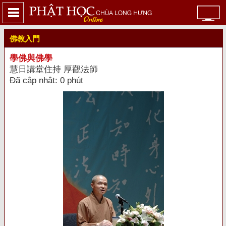
佛教入門
學佛與佛學
慧日講堂住持 厚觀法師
Đã cập nhật: 0 phút