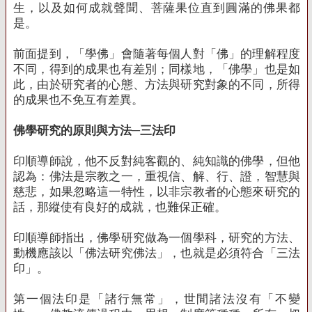
生，以及如何成就聲聞、菩薩果位直到圓滿的佛果都
是。
前面提到，「學佛」會隨著每個人對「佛」的理解程度
不同，得到的成果也有差別；同樣地，「佛學」也是如
此，由於研究者的心態、方法與研究對象的不同，所得
的成果也不免互有差異。
佛學研究的原則與方法─三法印
印順導師說，他不反對純客觀的、純知識的佛學，但他
認為：佛法是宗教之一，重視信、解、行、證，智慧與
慈悲，如果忽略這一特性，以非宗教者的心態來研究的
話，那縱使有良好的成就，也難保正確。
印順導師指出，佛學研究做為一個學科，研究的方法、
動機應該以「佛法研究佛法」，也就是必須符合「三法
印」。
第一個法印是「諸行無常」，世間諸法沒有「不變