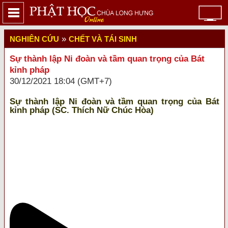
»
NGHIÊN CỨU
CHẾT VÀ TÁI SINH
Sự thành lập Ni đoàn và tầm quan trọng của Bát
kỉnh pháp
30/12/2021 18:04 (GMT+7)
Sự thành lập Ni đoàn và tầm quan trọng của Bát
kỉnh pháp (SC. Thích Nữ Chúc Hòa)