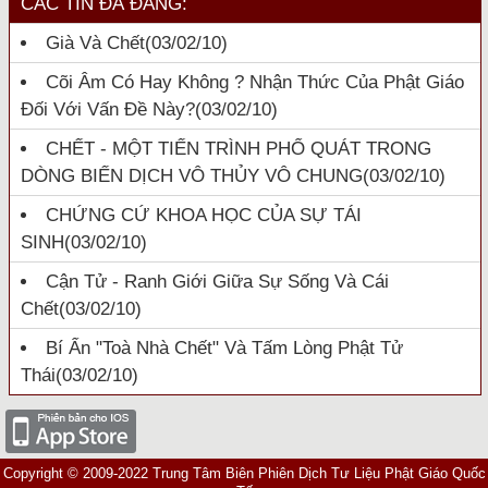
CÁC TIN ĐÃ ĐĂNG:
Già Và Chết
(03/02/10)
Cõi Âm Có Hay Không ? Nhận Thức Của Phật Giáo
Đối Với Vấn Đề Này?
(03/02/10)
CHẾT - MỘT TIẾN TRÌNH PHỔ QUÁT TRONG
DÒNG BIẾN DỊCH VÔ THỦY VÔ CHUNG
(03/02/10)
CHỨNG CỨ KHOA HỌC CỦA SỰ TÁI
SINH
(03/02/10)
Cận Tử - Ranh Giới Giữa Sự Sống Và Cái
Chết
(03/02/10)
Bí Ẩn "toà Nhà Chết" Và Tấm Lòng Phật Tử
Thái
(03/02/10)
Copyright © 2009-2022 Trung Tâm Biên Phiên Dịch Tư Liệu Phật Giáo Quốc