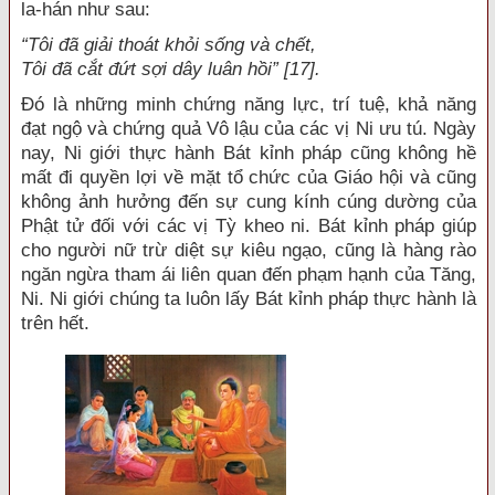
la-hán như sau:
“Tôi đã giải thoát khỏi sống và chết,
Tôi đã cắt đứt sợi dây luân hồi” [17].
Đó là những minh chứng năng lực, trí tuệ, khả năng
đạt ngộ và chứng quả Vô lậu của các vị Ni ưu tú. Ngày
nay, Ni giới thực hành Bát kỉnh pháp cũng không hề
mất đi quyền lợi về mặt tổ chức của Giáo hội và cũng
không ảnh hưởng đến sự cung kính cúng dường của
Phật tử đối với các vị Tỳ kheo ni. Bát kỉnh pháp giúp
cho người nữ trừ diệt sự kiêu ngạo, cũng là hàng rào
ngăn ngừa tham ái liên quan đến phạm hạnh của Tăng,
Ni. Ni giới chúng ta luôn lấy Bát kỉnh pháp thực hành là
trên hết.