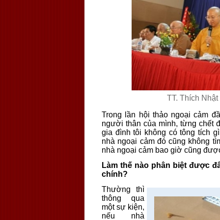
TT. Thích Nhật 
Trong lần hội thảo ngoại cảm đầu
người thân của mình, từng chết đó
gia đình tôi không có tông tích 
nhà ngoại cảm đó cũng không tìm
nhà ngoại cảm bao giờ cũng được
Làm thế nào phân biệt được đ
chính?
Thường thì
thông qua
một sự kiện,
nếu nhà