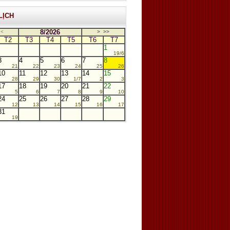
LỊCH
8/2026
<
>
>>
T2
T3
T4
T5
T6
T7
1
19/6
3
4
5
6
7
8
21
22
23
24
25
26
10
11
12
13
14
15
28
29
30
1/7
2
3
17
18
19
20
21
22
5
6
7
8
9
10
24
25
26
27
28
29
12
13
14
15
16
17
31
19