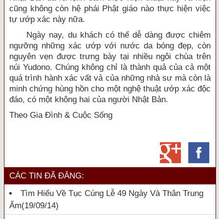
cũng không còn hệ phái Phật giáo nào thực hiện việc
tự ướp xác này nữa.
Ngày nay, du khách có thể dễ dàng được chiêm
ngưỡng những xác ướp với nước da bóng đẹp, còn
nguyên vẹn được trưng bày tại nhiều ngôi chùa trên
núi Yudono. Chúng không chỉ là thành quả của cả một
quá trình hành xác vất vả của những nhà sư mà còn là
minh chứng hùng hồn cho một nghệ thuật ướp xác độc
đáo, có một không hai của người Nhật Bản.
Theo Gia Đình & Cuộc Sống
CÁC TIN ĐÃ ĐĂNG:
Tìm Hiểu Về Tục Cúng Lễ 49 Ngày Và Thân Trung
Ấm
(19/09/14)