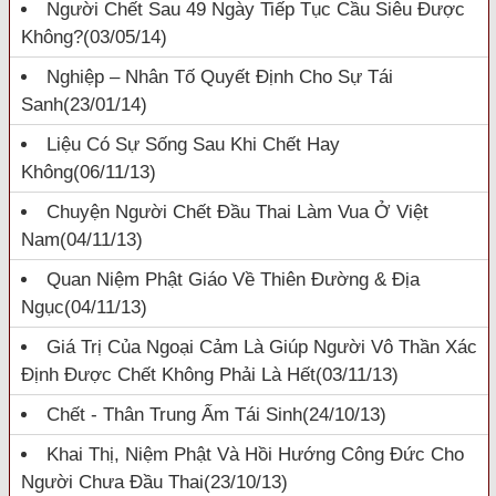
Người Chết Sau 49 Ngày Tiếp Tục Cầu Siêu Được
Không?
(03/05/14)
Nghiệp – Nhân Tố Quyết Định Cho Sự Tái
Sanh
(23/01/14)
Liệu Có Sự Sống Sau Khi Chết Hay
Không
(06/11/13)
Chuyện Người Chết Đầu Thai Làm Vua Ở Việt
Nam
(04/11/13)
Quan Niệm Phật Giáo Về Thiên Đường & Địa
Ngục
(04/11/13)
Giá Trị Của Ngoại Cảm Là Giúp Người Vô Thần Xác
Định Được Chết Không Phải Là Hết
(03/11/13)
Chết - Thân Trung Ấm Tái Sinh
(24/10/13)
Khai Thị, Niệm Phật Và Hồi Hướng Công Đức Cho
Người Chưa Đầu Thai
(23/10/13)