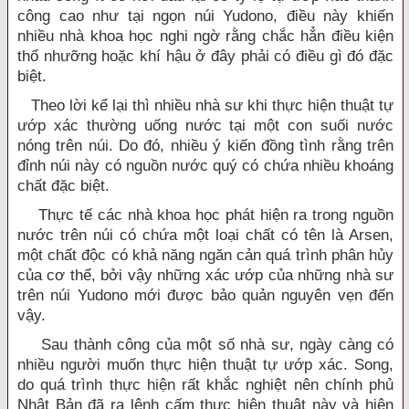
công cao như tại ngọn núi Yudono, điều này khiến
nhiều nhà khoa học nghi ngờ rằng chắc hẳn điều kiện
thổ nhưỡng hoặc khí hậu ở đây phải có điều gì đó đặc
biệt.
Theo lời kể lại thì nhiều nhà sư khi thực hiện thuật tự
ướp xác thường uống nước tại một con suối nước
nóng trên núi. Do đó, nhiều ý kiến đồng tình rằng trên
đỉnh núi này có nguồn nước quý có chứa nhiều khoáng
chất đặc biệt.
Thực tế các nhà khoa học phát hiện ra trong nguồn
nước trên núi có chứa một loại chất có tên là Arsen,
một chất độc có khả năng ngăn cản quá trình phân hủy
của cơ thể, bởi vậy những xác ướp của những nhà sư
trên núi Yudono mới được bảo quản nguyên vẹn đến
vậy.
Sau thành công của một số nhà sư, ngày càng có
nhiều người muốn thực hiện thuật tự ướp xác. Song,
do quá trình thực hiện rất khắc nghiệt nên chính phủ
Nhật Bản đã ra lệnh cấm thực hiện thuật này và hiện