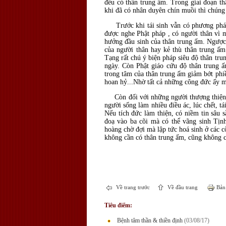
đều có thân trung ấm. Trong giai đoạn t
khi đã có nhân duyên chín muồi thì chúng t
Trước khi tái sinh vẫn có phương pháp g
được nghe Phật pháp , có người thân vì m
hưởng đầu sinh của thân trung ấm. Ngược 
của người thân hay kẻ thù thân trung ấ
Tạng rất chú ý biện pháp siêu độ thân tr
ngày. Còn Phật giáo cứu độ thân trung ấ
trong tâm của thân trung ấm giảm bớt phi
hoan hỷ...Nhờ tất cả những công đức ấy m
Còn đối với những người thượng thiện ho
người sống làm nhiều điều ác, lúc chết, tái
Nếu tích đức làm thiện, có niềm tin sâu 
đoạ vào ba cõi mà có thể vãng sinh Tịn
hoàng chờ đợi mà lập tức hoá sinh ở các cõ
không cần có thân trung ấm, cũng không c
Về trang trước
Về đầu trang
Bản 
Tiêu điểm:
Bệnh tâm thần & thiền định
(03/08/17)