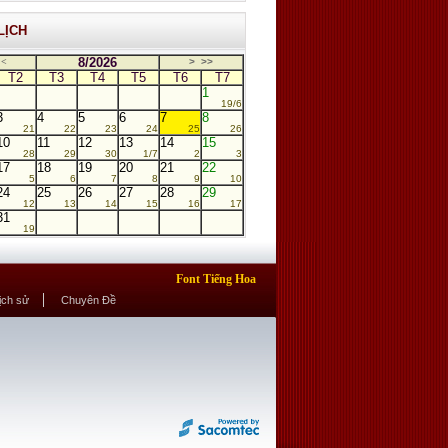
LỊCH
8/2026
<
>
>>
T2
T3
T4
T5
T6
T7
1
19/6
3
4
5
6
7
8
21
22
23
24
25
26
10
11
12
13
14
15
28
29
30
1/7
2
3
17
18
19
20
21
22
5
6
7
8
9
10
24
25
26
27
28
29
12
13
14
15
16
17
31
19
Font Tiếng Hoa
Lịch sử
Chuyên Đề