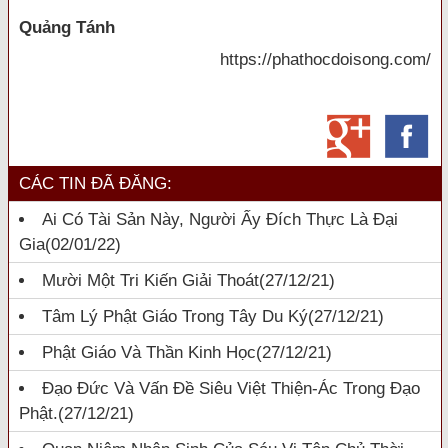
Quảng Tánh
https://phathocdoisong.com/
CÁC TIN ĐÃ ĐĂNG:
Ai Có Tài Sản Này, Người Ấy Đích Thực Là Đại
Gia
(02/01/22)
Mười Một Tri Kiến Giải Thoát
(27/12/21)
Tâm Lý Phật Giáo Trong Tây Du Ký
(27/12/21)
Phật Giáo Và Thần Kinh Học
(27/12/21)
Đạo Đức Và Vấn Đề Siêu Việt Thiện-Ác Trong Đạo
Phật.
(27/12/21)