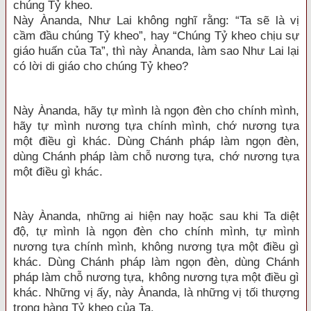
chúng Tỷ kheo.
Này Ànanda, Như Lai không nghĩ rằng: “Ta sẽ là vị
cầm đầu chúng Tỷ kheo”, hay “Chúng Tỷ kheo chịu sự
giáo huấn của Ta”, thì này Ànanda, làm sao Như Lai lại
có lời di giáo cho chúng Tỷ kheo?
Này Ànanda, hãy tự mình là ngọn đèn cho chính mình,
hãy tự mình nương tựa chính mình, chớ nương tựa
một điều gì khác. Dùng Chánh pháp làm ngọn đèn,
dùng Chánh pháp làm chỗ nương tựa, chớ nương tựa
một điều gì khác.
Này Ànanda, những ai hiện nay hoặc sau khi Ta diệt
độ, tự mình là ngọn đèn cho chính mình, tự mình
nương tựa chính mình, không nương tựa một điều gì
khác. Dùng Chánh pháp làm ngọn đèn, dùng Chánh
pháp làm chỗ nương tựa, không nương tựa một điều gì
khác. Những vị ấy, này Ànanda, là những vị tối thượng
trong hàng Tỷ kheo của Ta.