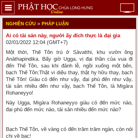
»
NGHIÊN CỨU
PHÁP LUẬN
Ai có tài sản này, người ấy đích thực là đại gia
02/01/2022 12:04 (GMT+7)
Một thời, Thế Tôn trú ở Sàvatthi, khu vườn ông
Anàthapindika. Bấy giờ Ugga, vị đại thần của vua đi
đến Thế Tôn, sau khi đảnh lễ, ngồi xuống một bên,
bạch Thế Tôn:
Thật vi diệu thay, thật hy hữu thay, bạch
Thế Tôn! Giàu có đến như vậy, đại phú đến như vậy,
tài sản nhiều đến như vậy, bạch Thế Tôn, là Migàra
Rohaneyyo!
Này Ugga, Migàra Rohaneyyo giàu có đến mức nào,
đại phú đến mức nào, tài sản nhiều đến mức nào?
Bạch Thế Tôn, về vàng có đến trăm trăm ngàn, còn nói
chi về bạc!