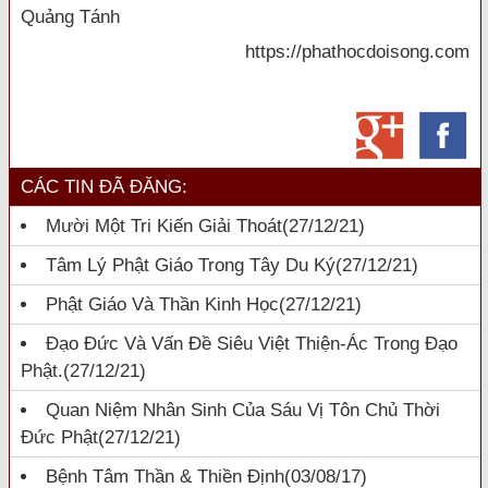
Quảng Tánh
https://phathocdoisong.com
CÁC TIN ĐÃ ĐĂNG:
Mười Một Tri Kiến Giải Thoát
(27/12/21)
Tâm Lý Phật Giáo Trong Tây Du Ký
(27/12/21)
Phật Giáo Và Thần Kinh Học
(27/12/21)
Đạo Đức Và Vấn Đề Siêu Việt Thiện-Ác Trong Đạo
Phật.
(27/12/21)
Quan Niệm Nhân Sinh Của Sáu Vị Tôn Chủ Thời
Đức Phật
(27/12/21)
Bệnh Tâm Thần & Thiền Định
(03/08/17)