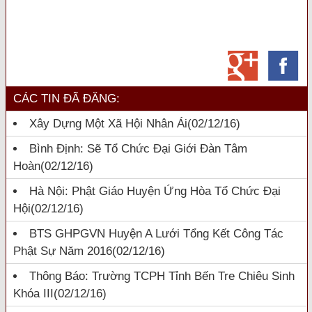
CÁC TIN ĐÃ ĐĂNG:
Xây Dựng Một Xã Hội Nhân Ái
(02/12/16)
Bình Định: Sẽ Tổ Chức Đại Giới Đàn Tâm
Hoàn
(02/12/16)
Hà Nội: Phật Giáo Huyện Ứng Hòa Tổ Chức Đại
Hội
(02/12/16)
BTS GHPGVN Huyện A Lưới Tổng Kết Công Tác
Phật Sự Năm 2016
(02/12/16)
Thông Báo: Trường TCPH Tỉnh Bến Tre Chiêu Sinh
Khóa III
(02/12/16)