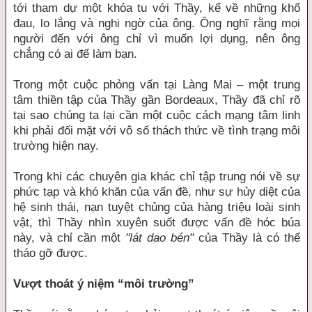
tới tham dự một khóa tu với Thầy, kể về những khổ
đau, lo lắng và nghi ngờ của ông. Ông nghĩ rằng mọi
người đến với ông chỉ vì muốn lợi dụng, nên ông
chẳng có ai để làm bạn.
Trong một cuộc phỏng vấn tại Làng Mai – một trung
tâm thiền tập của Thầy gần Bordeaux, Thầy đã chỉ rõ
tại sao chúng ta lại cần một cuộc cách mạng tâm linh
khi phải đối mặt với vô số thách thức về tình trạng môi
trường hiện nay.
Trong khi các chuyên gia khác chỉ tập trung nói về sự
phức tạp và khó khăn của vấn đề, như sự hủy diệt của
hệ sinh thái, nạn tuyệt chủng của hàng triệu loài sinh
vật, thì Thầy nhìn xuyên suốt được vấn đề hóc búa
này, và chỉ cần một
"lát dao bén"
của Thầy là có thể
tháo gỡ được.
Vượt thoát ý niệm “môi trường”