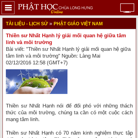
»
TÀI LIỆU - LỊCH SỬ
PHẬT GIÁO VIỆT NAM
Thiền sư Nhất Hạnh lý giải mối quan hệ giữa tâm
linh và môi trường
Bài viết: "Thiền sư Nhất Hạnh lý giải mối quan hệ giữa
tâm linh và môi trường" Nguồn: Làng Mai
02/12/2016 12:58 (GMT+7)
Thiền sư Nhất Hạnh nói để đối phó với những thách
thức của môi trường, chúng ta cần có một cuộc cách
mạng tâm linh.
Thiền sư Nhất Hạnh có 70 năm kinh nghiệm thực tập