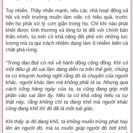
Tuy nhiên, Thầy nhấn mạnh, nếu các nhà hoạt động xã
hội và môi trường muốn làm việc có hiệu quả, trước
tiên họ phải xử lý cơn giận trong họ. Chỉ khi nào phát
khởi được tình thương và lòng từ bi đối với chính bản
thân mình, ta mới có khả năng đối phó với những lực
lượng mà ta qui trách nhiệm đang làm ô nhiễm biển và
chặt phá rừng.
“Trong đạo Bụt có nói về hành động cộng đồng. Khi có
một điều gì đó sai lầm đang diễn ra trên thế giới, chúng
ta có khuynh hướng nghĩ rằng đó là chuyện của người
khác, người khác làm mà không phải là ta. Nhưng qua
cách sống hàng ngày của ta, ta cũng đang góp một
phần vào sai lầm ấy. Nếu ta có khả năng hiểu ra sự
thật này, rằng không chỉ ta đang khổ mà người khác
cũng đang khổ thì đó đã là một tuệ giác.
Khi thấy ai đó đang khổ, ta không muốn trừng phạt hay
lên án người đó, mà ta muốn giúp người đó bớt khổ.