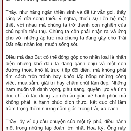
Thầy, như hàng ngàn thiền sinh và đệ tử vẫn gọi, thấy
rằng vì đời sống thiếu ý nghĩa, thiếu sự liên hệ mật
thiết với nhau mà chúng ta trở thành con nghiện của
chủ nghĩa tiêu thụ. Chúng ta cần phải nhận ra và ứng
phó với những áp lực mà chúng ta đang gây cho Trái
Đất nếu nhân loại muốn sống sót.
Điều mà đạo Bụt có thể đóng góp cho nhân loại là nhận
diện những khổ đau ta đang gánh chịu và một con
đường thoát khổ là trực tiếp đối diện, mà không phải
tìm cách trốn tránh hay khỏa lấp bằng những công
việc, mua sắm, giải trí hay chăm chút làm đẹp. Những
ham muốn về danh vọng, giàu sang, quyền lực và tình
dục chỉ có tác dụng tạo nên ảo giác về hạnh phúc mà
không phải là hạnh phúc đích thực, kết cục chỉ làm
trầm trọng thêm những cảm giác trống trải, xa cách.
Thầy lấy ví dụ câu chuyện của một tỷ phú, điều hành
một trong những tập đoàn lớn nhất Hoa Kỳ. Ông này