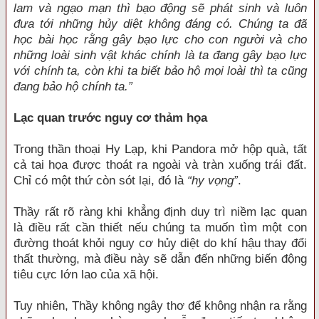
lam và ngạo mạn thì bạo động sẽ phát sinh và luôn
đưa tới những hủy diệt không đáng có. Chúng ta đã
học bài học rằng gây bạo lực cho con người và cho
những loài sinh vật khác chính là ta đang gây bạo lực
với chính ta, còn khi ta biết bảo hộ mọi loài thì ta cũng
đang bảo hộ chính ta.”
Lạc quan trước nguy cơ thảm họa
Trong thần thoại Hy Lạp, khi Pandora mở hộp quà, tất
cả tai họa được thoát ra ngoài và tràn xuống trái đất.
Chỉ có một thứ còn sót lại, đó là
“hy vọng”
.
Thầy rất rõ ràng khi khẳng định duy trì niềm lạc quan
là điều rất cần thiết nếu chúng ta muốn tìm một con
đường thoát khỏi nguy cơ hủy diệt do khí hậu thay đổi
thất thường, mà điều này sẽ dẫn đến những biến động
tiêu cực lớn lao của xã hội.
Tuy nhiên, Thầy không ngây thơ để không nhận ra rằng