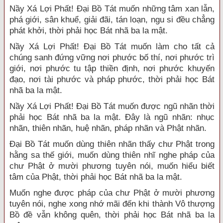
Nầy Xá Lợi Phất! Đại Bồ Tát muốn những tâm xan lẫn,
phá giới, sân khuể, giải đãi, tán loạn, ngu si đều chẳng
phát khởi, thời phải học Bát nhã ba la mật.
Nầy Xá Lợi Phất! Đại Bồ Tát muốn làm cho tất cả
chúng sanh đứng vững nơi phước bố thí, nơi phước trì
giới, nơi phước tu tập thiền định, nơi phước khuyến
đạo, nơi tài phước và pháp phước, thời phải học Bát
nhã ba la mật.
Nầy Xá Lợi Phất! Đại Bồ Tát muốn được ngũ nhãn thời
phải học Bát nhã ba la mật. Đây là ngũ nhãn: nhục
nhãn, thiên nhãn, huệ nhãn, pháp nhãn và Phật nhãn.
Đại Bồ Tát muốn dùng thiên nhãn thấy chư Phật trong
hằng sa thế giới, muốn dùng thiên nhĩ nghe pháp của
chư Phật ở mười phương tuyên nói, muốn hiểu biết
tâm của Phật, thời phải học Bát nhã ba la mật.
Muốn nghe được pháp của chư Phật ở mười phương
tuyên nói, nghe xong nhớ mãi đến khi thành Vô thượng
Bồ đề vẫn không quên, thời phải học Bát nhã ba la