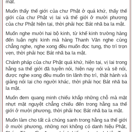
mật.
Muốn thấy thế giới của chư Phật ở quá khứ, thấy thế
giới của chư Phật vị lai và thế giới ở mười phương
của chư Phật hiện tại, thời phải học Bát nhã ba la mật.
Muốn nghe mười hai bộ kinh, từ khế kinh trường hàng
đến luận nghị kinh mà hàng Thanh Văn nghe cùng
chẳng nghe, nghe xong đều muốn đọc tụng, thọ trì trọn
vẹn, thời phải học Bát nhã ba la mật.
Chánh pháp của chư Phật quá khứ, hiện tại, vị lai trong
hằng sa thế giới đã tuyên nói, hiện nay nói và sẽ nói,
được nghe xong đều muốn tin lãnh thọ trì, thật hành và
giảng nói lại cho người khác, thời phải học Bát nhã ba
la mật.
Muốn đem quang minh chiếu khắp những chỗ mà mặt
nhựt mặt nguyệt chẳng chiếu đến trong hằng sa thế
giới ở mười phương, thời phải học Bát nhã ba la mật.
Muốn làm cho tất cả chúng sanh trong hằng sa thế giới
ở mười phương, những nơi không có danh hiệu Phật,