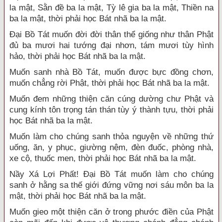
la mật, Sằn đề ba la mật, Tỳ lê gia ba la mật, Thiền na
ba la mật, thời phải học Bát nhã ba la mật.
Đại Bồ Tát muốn đời đời thân thể giống như thân Phật
đủ ba mươi hai tướng đại nhơn, tám mươi tùy hình
hảo, thời phải học Bát nhã ba la mật.
Muốn sanh nhà Bồ Tát, muốn được bực đồng chơn,
muốn chẳng rời Phật, thời phải học Bát nhã ba la mật.
Muốn đem những thiện căn cúng dường chư Phật và
cung kính tôn trọng tán thán tùy ý thành tựu, thời phải
học Bát nhã ba la mật.
Muốn làm cho chúng sanh thỏa nguyện về những thứ
uống, ăn, y phục, giường nệm, đèn đuốc, phòng nhà,
xe cộ, thuốc men, thời phải học Bát nhã ba la mật.
Nầy Xá Lợi Phất! Đại Bồ Tát muốn làm cho chúng
sanh ở hằng sa thế giới đứng vững nơi sáu môn ba la
mật, thời phải học Bát nhã ba la mật.
Muốn gieo một thiện căn ở trong phước điền của Phật