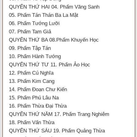
QUYỂN THỨ HAI 04. Phẩm Vãng Sanh
05. Phẩm Tán Thán Ba La Mật
06. Phẩm Tướng Lưỡi
07. Phẩm Tam Giả
QUYỂN THỨ BA 08.Phẩm Khuyến Học
09. Phẩm Tập Tán
10. Phẩm Hành Tướng
QUYỂN THỨ TƯ 11. Phẩm Ảo Học
12. Phẩm Cú Nghĩa
13. Phẩm Kim Cang
14. Phẩm Đoạn Chư Kiến
15. Phẩm Phú Lâu Na
16. Phẩm Thừa Đại Thừa
QUYỂN THỨ NĂM 17. Phẩm Trang Nghiêm
18. Phẩm Vấn Thừa
QUYỂN THỨ SÁU 19. Phẩm Quảng Thừa