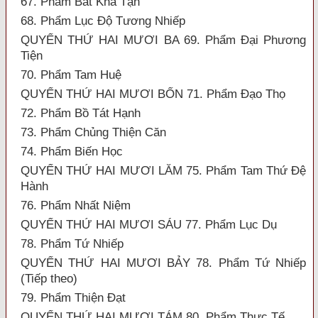
67. Phẩm Bất Khả Tận
68. Phẩm Lục Độ Tương Nhiếp
QUYỂN THỨ HAI MƯƠI BA 69. Phẩm Đại Phương
Tiện
70. Phẩm Tam Huệ
QUYỂN THỨ HAI MƯƠI BỐN 71. Phẩm Đạo Thọ
72. Phẩm Bồ Tát Hạnh
73. Phẩm Chủng Thiện Căn
74. Phẩm Biến Học
QUYỂN THỨ HAI MƯƠI LĂM 75. Phẩm Tam Thứ Đệ
Hành
76. Phẩm Nhất Niệm
QUYỂN THỨ HAI MƯƠI SÁU 77. Phẩm Lục Dụ
78. Phẩm Tứ Nhiếp
QUYỂN THỨ HAI MƯƠI BẢY 78. Phẩm Tứ Nhiếp
(Tiếp theo)
79. Phẩm Thiện Đạt
QUYỂN THỨ HAI MƯƠI TÁM 80. Phẩm Thực Tế