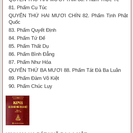
81. Phẩm Cụ Túc
QUYỂN THỨ HAI MƯƠI CHÍN 82. Phẩm Tịnh Phật
Quốc
83. Phẩm Quyết Định
84. Phẩm Tứ Đế
85. Phẩm Thất Dụ
86. Phẩm Bình Đẳng
87. Phẩm Như Hóa
QUYỂN THỨ BA MƯƠI 88. Phẩm Tát Đà Ba Luân
89. Phẩm Đàm Vô Kiệt
90. Phẩm Chúc Lụy