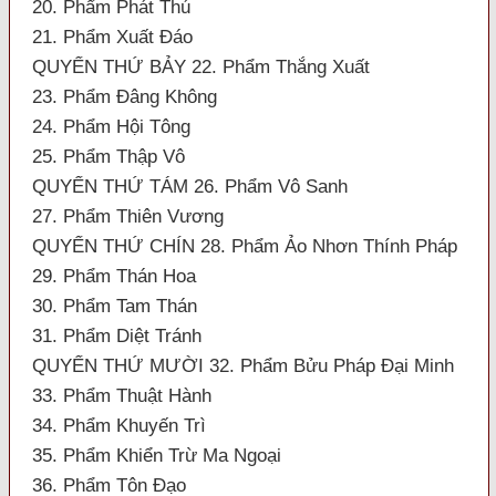
20. Phẩm Phát Thú
21. Phẩm Xuất Đáo
QUYỂN THỨ BẢY 22. Phẩm Thắng Xuất
23. Phẩm Đâng Không
24. Phẩm Hội Tông
25. Phẩm Thập Vô
QUYỂN THỨ TÁM 26. Phẩm Vô Sanh
27. Phẩm Thiên Vương
QUYỂN THỨ CHÍN 28. Phẩm Ảo Nhơn Thính Pháp
29. Phẩm Thán Hoa
30. Phẩm Tam Thán
31. Phẩm Diệt Tránh
QUYỂN THỨ MƯỜI 32. Phẩm Bửu Pháp Đại Minh
33. Phẩm Thuật Hành
34. Phẩm Khuyến Trì
35. Phẩm Khiển Trừ Ma Ngoại
36. Phẩm Tôn Đạo