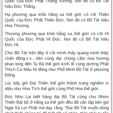
Quốc của Đức Phật Thắng Vương. Nơi đó có Bồ Tát
hiệu Đức Thắng.
Hạ phương qua khỏi hằng sa thế giới có cõi Thiện
Quốc của Đức Phật Thiện Đức. Nơi đó có Bồ Tát hiệu
Hoa Thượng.
Thượng phương qua khỏi hằng sa thế giới có cõi Hỉ
Quốc của Đức Phật Hỉ Đức. Nơi đó có Bồ Tát hiệu
Đức Hỉ.
Chư Bồ Tát trên đây ở cõi mình thấy quang minh thấy
chấn động.v.v…liền cùng đại chúng cầm hoa hương
phan lọng đến Ta Bà thế giới kính lễ cúng dường Phật
Thích Ca Mâu Ni đồng như Phổ Minh Bồ Tát ở phương
Đông.
Lúc bấy giờ Đại Thiên thế giới thành trang nghiêm vi
diệu như Hoa Tích thế giới cùng Phổ Hoa thế giới.
Đức Như Lai biết hàng đại Bồ Tát cùng chư Nhơn
Thiên Bát bộ ở hằng sa thế giới đều đã vân tập bèn gọi
Ngài Xá Lợi Phất mà dạy rằng: “Đại Bồ Tát muốn dùng