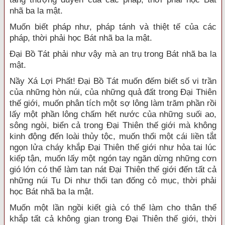
nhã ba la mật.
Muốn biết pháp như, pháp tánh và thiệt tế của các
pháp, thời phải học Bát nhã ba la mật.
Đại Bồ Tát phải như vậy mà an trụ trong Bát nhã ba la
mật.
Nầy Xá Lợi Phất! Đại Bồ Tát muốn đếm biết số vi trần
của những hòn núi, của những quả đất trong Đại Thiên
thế giới, muốn phân tích một sợ lông làm trăm phần rồi
lấy một phần lông chấm hết nước của những suối ao,
sông ngòi, biển cả trong Đại Thiên thế giới mà không
kinh động đến loài thủy tộc, muốn thổi một cái liền tắt
ngọn lửa cháy khắp Đại Thiên thế giới như hỏa tai lúc
kiếp tận, muốn lấy một ngón tay ngăn dừng những cơn
gió lớn có thể làm tan nát Đại Thiên thế giới đến tất cả
những núi Tu Di như thổi tan đống cỏ mục, thời phải
học Bát nhã ba la mật.
Muốn một lần ngồi kiết già có thể làm cho thân thể
khắp tất cả không gian trong Đại Thiên thế giới, thời