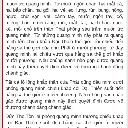
muôn ức quang minh. Từ mười ngón chân, hai mắt cá,
hai bắp chân, hai gối, hai vế, eo, lưng, rún, bụng, hông,
ngực, chữ vạn, vai, cánh tay, mười ngón tay, cổ,
miệng, bốn mươi răng, mũi, mắt, tai, bạch hào, nhục
kế, mỗi chỗ trên thân Phật phóng sáu trăm muôn ức
quang minh. Từ những quang minh nầy phát ra quang
minh lớn chiếu khắp Đại Thiên thế giới, rồi chiếu đến
hằng sa thế giới của chư Phật ở mười phương, từ đây
quang minh lại chiếu vượt qua hằng sa thế giới khắp
mười phương. Nếu chúng sanh nào gặp được quang
minh nầy thời quyết định được vô thượng chánh đẳng
chánh giác.
Tất cả lỗ lông khắp thân của Phật cũng đều mỉm cười
phóng quang minh chiếu khắp cõi Đại Thiên suốt đến
hằng sa thế giới ở mười phương. Nếu chúng sanh nào
gặp được quang minh nầy thời quyết định được vô
thượng chánh đẳng chánh giác.
Đức Thế Tôn lại phóng quang minh thường chiếu khắp
cõi Đại Thiên suốt đến hằng sa thế giới ở mười