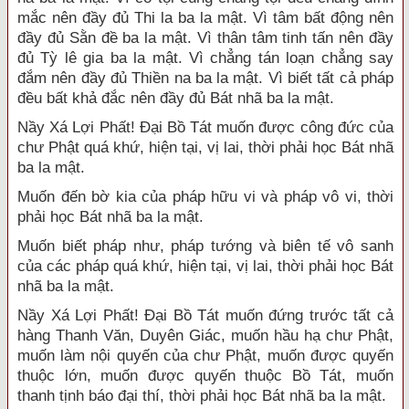
mắc nên đầy đủ Thi la ba la mật. Vì tâm bất động nên
đầy đủ Sằn đề ba la mật. Vì thân tâm tinh tấn nên đầy
đủ Tỳ lê gia ba la mật. Vì chẳng tán loạn chẳng say
đắm nên đầy đủ Thiền na ba la mật. Vì biết tất cả pháp
đều bất khả đắc nên đầy đủ Bát nhã ba la mật.
Nầy Xá Lợi Phất! Đại Bồ Tát muốn được công đức của
chư Phật quá khứ, hiện tại, vị lai, thời phải học Bát nhã
ba la mật.
Muốn đến bờ kia của pháp hữu vi và pháp vô vi, thời
phải học Bát nhã ba la mật.
Muốn biết pháp như, pháp tướng và biên tế vô sanh
của các pháp quá khứ, hiện tại, vị lai, thời phải học Bát
nhã ba la mật.
Nầy Xá Lợi Phất! Đại Bồ Tát muốn đứng trước tất cả
hàng Thanh Văn, Duyên Giác, muốn hầu hạ chư Phật,
muốn làm nội quyến của chư Phật, muốn được quyến
thuộc lớn, muốn được quyến thuộc Bồ Tát, muốn
thanh tịnh báo đại thí, thời phải học Bát nhã ba la mật.