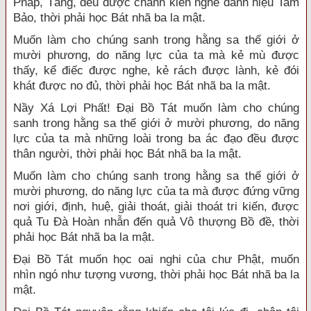
Pháp, Tăng, đều được chánh kiến nghe danh hiệu Tam
Bảo, thời phải học Bát nhã ba la mật.
Muốn làm cho chúng sanh trong hằng sa thế giới ở
mười phương, do năng lực của ta mà kẻ mù được
thấy, kể điếc được nghe, kẻ rách được lành, kẻ đói
khát được no đủ, thời phải học Bát nhã ba la mật.
Nầy Xá Lợi Phất! Đại Bồ Tát muốn làm cho chúng
sanh trong hằng sa thế giới ở mười phương, do năng
lực của ta mà những loài trong ba ác đạo đều được
thân người, thời phải học Bát nhã ba la mật.
Muốn làm cho chúng sanh trong hằng sa thế giới ở
mười phương, do năng lực của ta mà được đứng vững
nơi giới, định, huệ, giải thoát, giải thoát tri kiến, được
quả Tu Đà Hoàn nhẫn đến quả Vô thượng Bồ đề, thời
phải học Bát nhã ba la mật.
Đại Bồ Tát muốn học oai nghi của chư Phật, muốn
nhìn ngó như tượng vương, thời phải học Bát nhã ba la
mật.