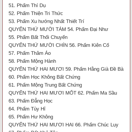
51. Phẩm Thí Dụ
52. Phẩm Thiện Tri Thức
53. Phẩm Xu hướng Nhất Thiết Trí
QUYỂN THỨ MƯỜI TÁM 54. Phẩm Đại Như
55. Phẩm Bất Thối Chuyển
QUYỂN THỨ MƯỜI CHÍN 56. Phẩm Kiên Cố
57. Phẩm Thâm Áo
58. Phẩm Mộng Hành
QUYỂN THỨ HAI MƯƠI 59. Phẩm Hằng Già Đề Bà
60. Phẩm Học Không Bất Chứng
61. Phẩm Mộng Trung Bất Chứng
QUYỂN THỨ HAI MƯƠI MỐT 62. Phẩm Ma Sầu
63. Phẩm Đẳng Học
64. Phẩm Tùy Hỉ
65. Phẩm Hư Không
QUYỂN THỨ HAI MƯƠI HAI 66. Phẩm Chúc Lụy