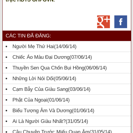
CÁC TIN ĐÃ ĐĂNG:
Người Mẹ Thứ Hai
(14/06/14)
Chiếc Áo Màu Đại Dương
(07/06/14)
Thuyền Sen Qua Chốn Bụi Hồng
(06/06/14)
Những Lời Nói Dối
(05/06/14)
Cạm Bẫy Của Giàu Sang
(03/06/14)
Phật Của Ngoại
(01/06/14)
Biểu Tượng Âm Và Dương
(01/06/14)
Ai Là Người Giàu Nhất?
(31/05/14)
Câu Chuyện Trước Miếu Quan Âm
(31/05/14)