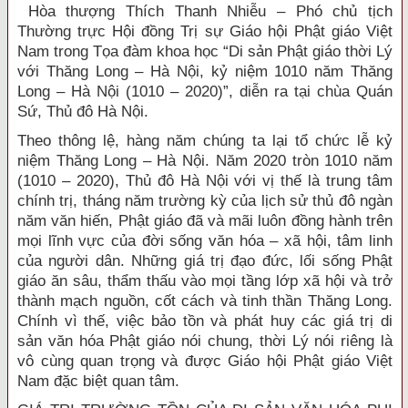
Hòa thượng Thích Thanh Nhiễu – Phó chủ tịch
Thường trực Hội đồng Trị sự Giáo hội Phật giáo Việt
Nam trong Tọa đàm khoa học “Di sản Phật giáo thời Lý
với Thăng Long – Hà Nội, kỷ niệm 1010 năm Thăng
Long – Hà Nội (1010 – 2020)”, diễn ra tại chùa Quán
Sứ, Thủ đô Hà Nội.
Theo thông lệ, hàng năm chúng ta lại tổ chức lễ kỷ
niệm Thăng Long – Hà Nội. Năm 2020 tròn 1010 năm
(1010 – 2020), Thủ đô Hà Nội với vị thế là trung tâm
chính trị, tháng năm trường kỳ của lịch sử thủ đô ngàn
năm văn hiến, Phật giáo đã và mãi luôn đồng hành trên
mọi lĩnh vực của đời sống văn hóa – xã hội, tâm linh
của người dân. Những giá trị đạo đức, lối sống Phật
giáo ăn sâu, thẩm thấu vào mọi tầng lớp xã hội và trở
thành mạch nguồn, cốt cách và tinh thần Thăng Long.
Chính vì thế, việc bảo tồn và phát huy các giá trị di
sản văn hóa Phật giáo nói chung, thời Lý nói riêng là
vô cùng quan trọng và được Giáo hội Phật giáo Việt
Nam đặc biệt quan tâm.