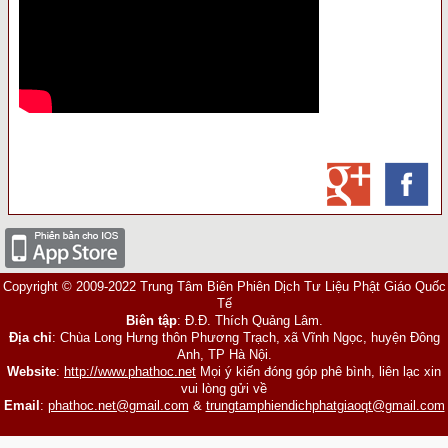
Copyright © 2009-2022 Trung Tâm Biên Phiên Dịch Tư Liệu Phật Giáo Quốc
Tế
Biên tập
: Đ.Đ. Thích Quảng Lâm.
Địa chỉ
: Chùa Long Hưng thôn Phương Trạch, xã Vĩnh Ngọc, huyện Đông
Anh, TP Hà Nội.
Website
:
http://www.phathoc.net
Mọi ý kiến đóng góp phê bình, liên lạc xin
vui lòng gửi về
Email
:
phathoc.net@gmail.com
&
trungtamphiendichphatgiaoqt@gmail.com