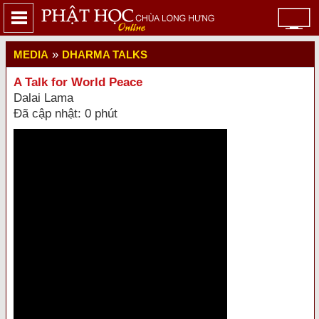
»
MEDIA
DHARMA TALKS
A Talk for World Peace
Dalai Lama
Đã cập nhật: 0 phút