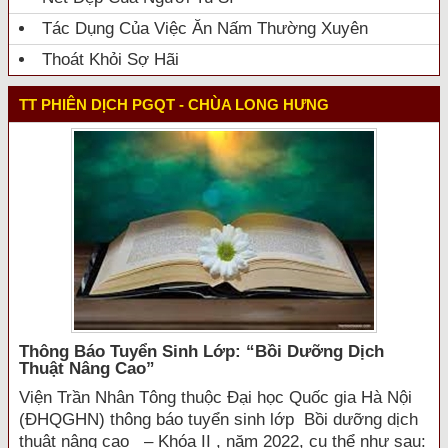
Tác Dụng Của Việc Ăn Nấm Thường Xuyên
Thoát Khỏi Sợ Hãi
TT PHIÊN DỊCH PGQT - CHÙA LONG HƯNG
Thông Báo Tuyển Sinh Lớp: “bồi Dưỡng Dịch
Thuật Nâng Cao”
Viện Trần Nhân Tông thuộc Đại học Quốc gia Hà Nội
(ĐHQGHN) thông báo tuyển sinh lớp Bồi dưỡng dịch
thuật nâng cao – Khóa II , năm 2022, cụ thể như sau: