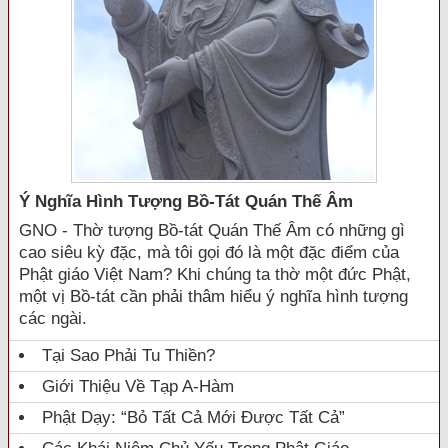
Ý Nghĩa Hình Tượng Bồ-Tát Quán Thế Âm
GNO - Thờ tượng Bồ-tát Quán Thế Âm có những gì
cao siêu kỳ đặc, mà tôi gọi đó là một đặc điểm của
Phật giáo Việt Nam? Khi chúng ta thờ một đức Phật,
một vị Bồ-tát cần phải thâm hiểu ý nghĩa hình tượng
các ngài.
Tại Sao Phải Tu Thiền?
Giới Thiệu Về Tạp A-Hàm
Phật Dạy: “Bỏ Tất Cả Mới Được Tất Cả”