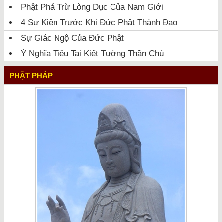
Phật Phá Trừ Lòng Dục Của Nam Giới
4 Sự Kiện Trước Khi Đức Phật Thành Đạo
Sự Giác Ngộ Của Đức Phật
Ý Nghĩa Tiêu Tai Kiết Tường Thần Chú
PHẬT PHÁP