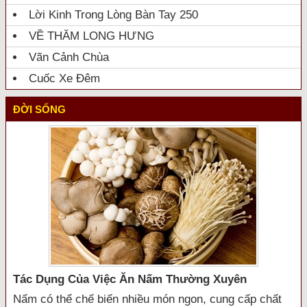
Lời Kinh Trong Lòng Bàn Tay 250
VỀ THĂM LONG HƯNG
Vãn Cảnh Chùa
Cuốc Xe Đêm
ĐỜI SỐNG
Tác Dụng Của Việc Ăn Nấm Thường Xuyên
Nấm có thể chế biến nhiều món ngon, cung cấp chất