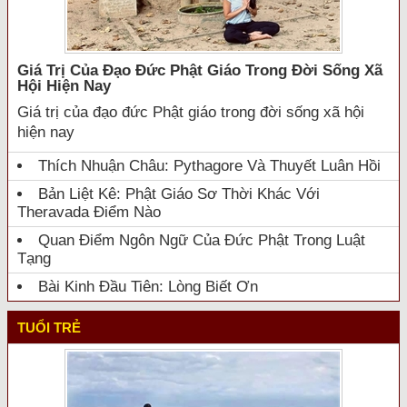
Giá Trị Của Đạo Đức Phật Giáo Trong Đời Sống Xã
Hội Hiện Nay
Giá trị của đạo đức Phật giáo trong đời sống xã hội
hiện nay
Thích Nhuận Châu: Pythagore Và Thuyết Luân Hồi
Bản Liệt Kê: Phật Giáo Sơ Thời Khác Với
Theravada Điểm Nào
Quan Điểm Ngôn Ngữ Của Đức Phật Trong Luật
Tạng
Bài Kinh Đầu Tiên: Lòng Biết Ơn
TUỔI TRẺ