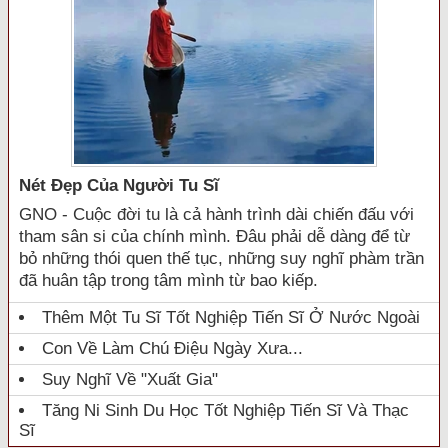
Nét Đẹp Của Người Tu Sĩ
GNO - Cuộc đời tu là cả hành trình dài chiến đấu với
tham sân si của chính mình. Đâu phải dễ dàng để từ
bỏ những thói quen thế tục, những suy nghĩ phàm trần
đã huân tập trong tâm mình từ bao kiếp.
Thêm Một Tu Sĩ Tốt Nghiệp Tiến Sĩ Ở Nước Ngoài
Con Về Làm Chú Điệu Ngày Xưa...
Suy Nghĩ Về "xuất Gia"
Tăng Ni Sinh Du Học Tốt Nghiệp Tiến Sĩ Và Thạc
Sĩ