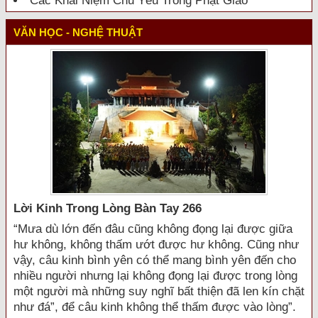
Các Khái Niệm Chủ Yếu Trong Phật Giáo
VĂN HỌC - NGHỆ THUẬT
Lời Kinh Trong Lòng Bàn Tay 266
“Mưa dù lớn đến đâu cũng không đọng lại được giữa
hư không, không thấm ướt được hư không. Cũng như
vậy, câu kinh bình yên có thể mang bình yên đến cho
nhiều người nhưng lại không đọng lại được trong lòng
một người mà những suy nghĩ bất thiện đã len kín chặt
như đá”, để câu kinh không thể thấm được vào lòng”.