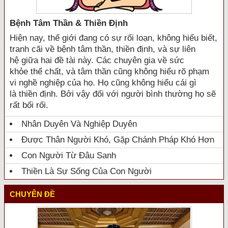
Bệnh Tâm Thần & Thiền Định
Hiện nay, thế giới đang có sự rối loạn, không hiểu biết,
tranh cãi về bệnh tâm thần, thiền định, và sự liên
hệ giữa hai đề tài này. Các chuyên gia về sức
khỏe thể chất, và tâm thần cũng không hiểu rõ phạm
vi nghề nghiệp của họ. Họ cũng không hiểu cái gì
là thiền định. Bởi vậy đối với người bình thường họ sẽ
rất bối rối.
Nhân Duyên Và Nghiệp Duyên
Được Thân Người Khó, Gặp Chánh Pháp Khó Hơn
Con Người Từ Đâu Sanh
Thiền Là Sự Sống Của Con Người
CHUYÊN ĐỀ