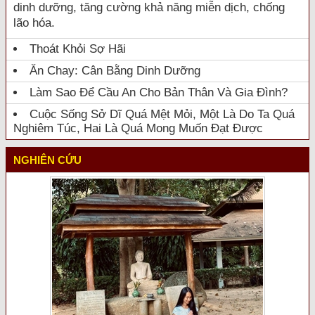
dinh dưỡng, tăng cường khả năng miễn dịch, chống
lão hóa.
Thoát Khỏi Sợ Hãi
Ăn Chay: Cân Bằng Dinh Dưỡng
Làm Sao Để Cầu An Cho Bản Thân Và Gia Đình?
Cuộc Sống Sở Dĩ Quá Mệt Mỏi, Một Là Do Ta Quá
Nghiêm Túc, Hai Là Quá Mong Muốn Đạt Được
NGHIÊN CỨU