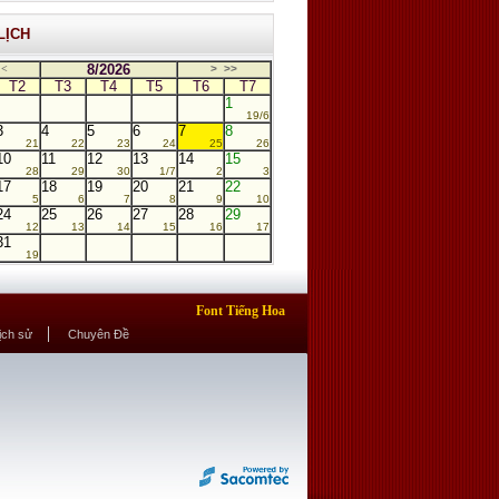
LỊCH
8/2026
<
>
>>
T2
T3
T4
T5
T6
T7
1
19/6
3
4
5
6
7
8
21
22
23
24
25
26
10
11
12
13
14
15
28
29
30
1/7
2
3
17
18
19
20
21
22
5
6
7
8
9
10
24
25
26
27
28
29
12
13
14
15
16
17
31
19
Font Tiếng Hoa
Lịch sử
Chuyên Đề