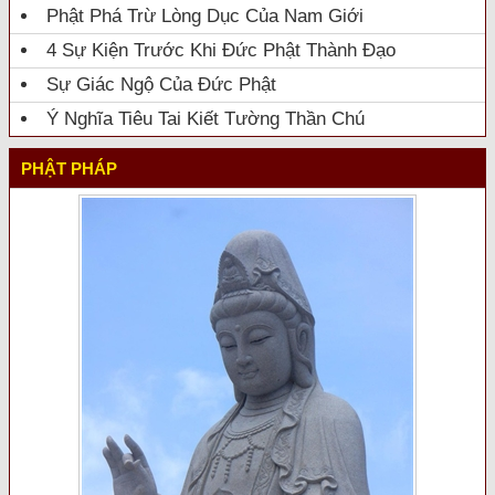
Phật Phá Trừ Lòng Dục Của Nam Giới
4 Sự Kiện Trước Khi Đức Phật Thành Đạo
Sự Giác Ngộ Của Đức Phật
Ý Nghĩa Tiêu Tai Kiết Tường Thần Chú
PHẬT PHÁP