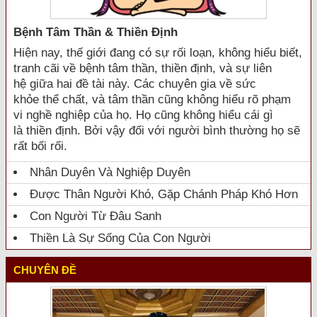
Bệnh Tâm Thần & Thiền Định
Hiện nay, thế giới đang có sự rối loạn, không hiểu biết,
tranh cãi về bệnh tâm thần, thiền định, và sự liên
hệ giữa hai đề tài này. Các chuyên gia về sức
khỏe thể chất, và tâm thần cũng không hiểu rõ phạm
vi nghề nghiệp của họ. Họ cũng không hiểu cái gì
là thiền định. Bởi vậy đối với người bình thường họ sẽ
rất bối rối.
Nhân Duyên Và Nghiệp Duyên
Được Thân Người Khó, Gặp Chánh Pháp Khó Hơn
Con Người Từ Đâu Sanh
Thiền Là Sự Sống Của Con Người
CHUYÊN ĐỀ