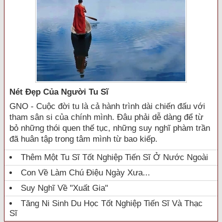
Nét Đẹp Của Người Tu Sĩ
GNO - Cuộc đời tu là cả hành trình dài chiến đấu với
tham sân si của chính mình. Đâu phải dễ dàng để từ
bỏ những thói quen thế tục, những suy nghĩ phàm trần
đã huân tập trong tâm mình từ bao kiếp.
Thêm Một Tu Sĩ Tốt Nghiệp Tiến Sĩ Ở Nước Ngoài
Con Về Làm Chú Điệu Ngày Xưa...
Suy Nghĩ Về "xuất Gia"
Tăng Ni Sinh Du Học Tốt Nghiệp Tiến Sĩ Và Thạc
Sĩ