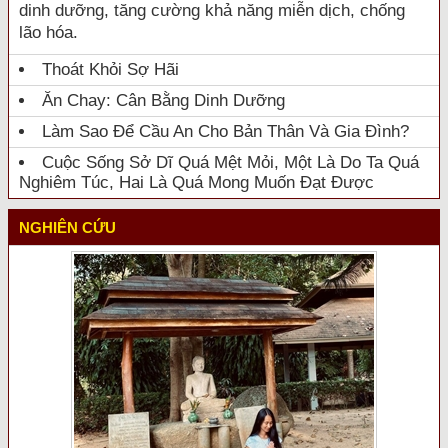
dinh dưỡng, tăng cường khả năng miễn dịch, chống
lão hóa.
Thoát Khỏi Sợ Hãi
Ăn Chay: Cân Bằng Dinh Dưỡng
Làm Sao Để Cầu An Cho Bản Thân Và Gia Đình?
Cuộc Sống Sở Dĩ Quá Mệt Mỏi, Một Là Do Ta Quá
Nghiêm Túc, Hai Là Quá Mong Muốn Đạt Được
NGHIÊN CỨU