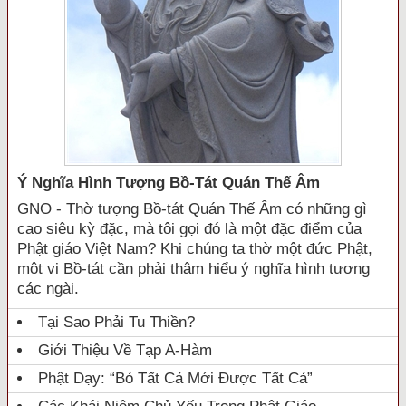
Ý Nghĩa Hình Tượng Bồ-Tát Quán Thế Âm
GNO - Thờ tượng Bồ-tát Quán Thế Âm có những gì
cao siêu kỳ đặc, mà tôi gọi đó là một đặc điểm của
Phật giáo Việt Nam? Khi chúng ta thờ một đức Phật,
một vị Bồ-tát cần phải thâm hiểu ý nghĩa hình tượng
các ngài.
Tại Sao Phải Tu Thiền?
Giới Thiệu Về Tạp A-Hàm
Phật Dạy: “Bỏ Tất Cả Mới Được Tất Cả”