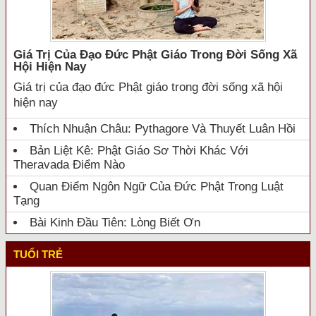
Giá Trị Của Đạo Đức Phật Giáo Trong Đời Sống Xã
Hội Hiện Nay
Giá trị của đạo đức Phật giáo trong đời sống xã hội
hiện nay
Thích Nhuận Châu: Pythagore Và Thuyết Luân Hồi
Bản Liệt Kê: Phật Giáo Sơ Thời Khác Với
Theravada Điểm Nào
Quan Điểm Ngôn Ngữ Của Đức Phật Trong Luật
Tạng
Bài Kinh Đầu Tiên: Lòng Biết Ơn
TUỔI TRẺ