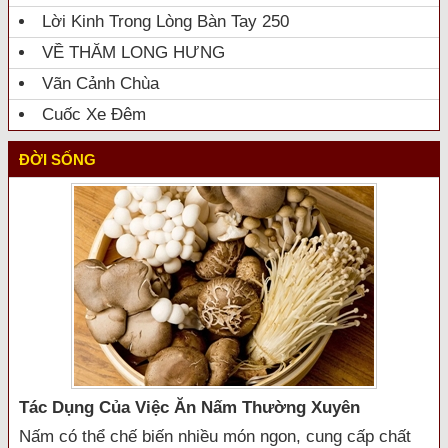
Lời Kinh Trong Lòng Bàn Tay 250
VỀ THĂM LONG HƯNG
Vãn Cảnh Chùa
Cuốc Xe Đêm
ĐỜI SỐNG
Tác Dụng Của Việc Ăn Nấm Thường Xuyên
Nấm có thể chế biến nhiều món ngon, cung cấp chất