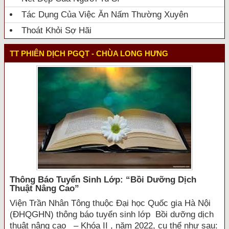
Tác Dụng Của Việc Ăn Nấm Thường Xuyên
Thoát Khỏi Sợ Hãi
TT PHIÊN DỊCH PGQT - CHÙA LONG HƯNG
Thông Báo Tuyển Sinh Lớp: “bồi Dưỡng Dịch
Thuật Nâng Cao”
Viện Trần Nhân Tông thuộc Đại học Quốc gia Hà Nội
(ĐHQGHN) thông báo tuyển sinh lớp Bồi dưỡng dịch
thuật nâng cao – Khóa II , năm 2022, cụ thể như sau: