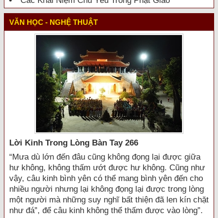
Các Khái Niệm Chủ Yếu Trong Phật Giáo
VĂN HỌC - NGHỆ THUẬT
Lời Kinh Trong Lòng Bàn Tay 266
“Mưa dù lớn đến đâu cũng không đọng lại được giữa
hư không, không thấm ướt được hư không. Cũng như
vậy, câu kinh bình yên có thể mang bình yên đến cho
nhiều người nhưng lại không đọng lại được trong lòng
một người mà những suy nghĩ bất thiện đã len kín chặt
như đá”, để câu kinh không thể thấm được vào lòng”.