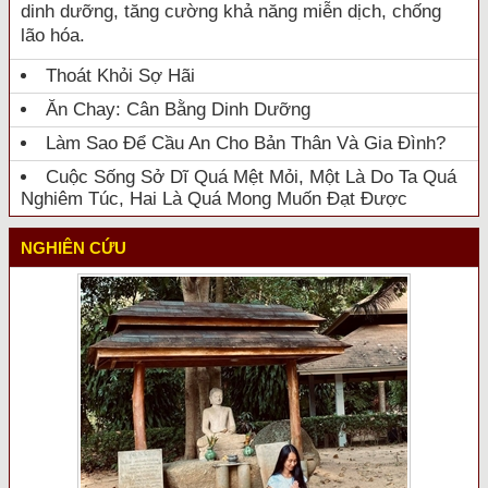
dinh dưỡng, tăng cường khả năng miễn dịch, chống
lão hóa.
Thoát Khỏi Sợ Hãi
Ăn Chay: Cân Bằng Dinh Dưỡng
Làm Sao Để Cầu An Cho Bản Thân Và Gia Đình?
Cuộc Sống Sở Dĩ Quá Mệt Mỏi, Một Là Do Ta Quá
Nghiêm Túc, Hai Là Quá Mong Muốn Đạt Được
NGHIÊN CỨU