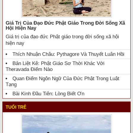
Giá Trị Của Đạo Đức Phật Giáo Trong Đời Sống Xã
Hội Hiện Nay
Giá trị của đạo đức Phật giáo trong đời sống xã hội
hiện nay
Thích Nhuận Châu: Pythagore Và Thuyết Luân Hồi
Bản Liệt Kê: Phật Giáo Sơ Thời Khác Với
Theravada Điểm Nào
Quan Điểm Ngôn Ngữ Của Đức Phật Trong Luật
Tạng
Bài Kinh Đầu Tiên: Lòng Biết Ơn
TUỔI TRẺ