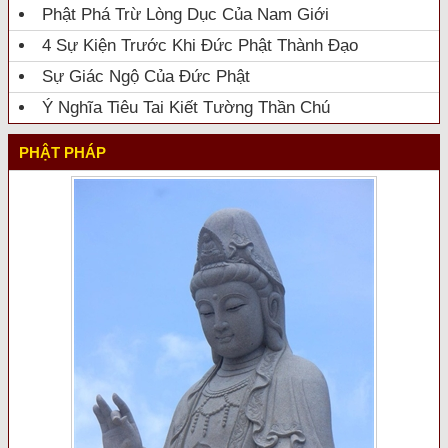
Phật Phá Trừ Lòng Dục Của Nam Giới
4 Sự Kiện Trước Khi Đức Phật Thành Đạo
Sự Giác Ngộ Của Đức Phật
Ý Nghĩa Tiêu Tai Kiết Tường Thần Chú
PHẬT PHÁP