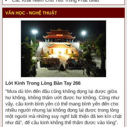
Các Khái Niệm Chủ Yếu Trong Phật Giáo
VĂN HỌC - NGHỆ THUẬT
Lời Kinh Trong Lòng Bàn Tay 266
“Mưa dù lớn đến đâu cũng không đọng lại được giữa
hư không, không thấm ướt được hư không. Cũng như
vậy, câu kinh bình yên có thể mang bình yên đến cho
nhiều người nhưng lại không đọng lại được trong lòng
một người mà những suy nghĩ bất thiện đã len kín chặt
như đá”, để câu kinh không thể thấm được vào lòng”.