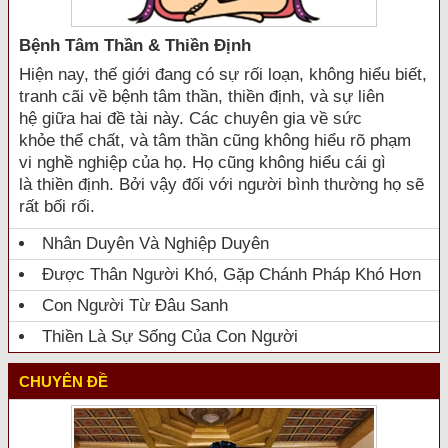
Bệnh Tâm Thần & Thiền Định
Hiện nay, thế giới đang có sự rối loạn, không hiểu biết,
tranh cãi về bệnh tâm thần, thiền định, và sự liên
hệ giữa hai đề tài này. Các chuyên gia về sức
khỏe thể chất, và tâm thần cũng không hiểu rõ phạm
vi nghề nghiệp của họ. Họ cũng không hiểu cái gì
là thiền định. Bởi vậy đối với người bình thường họ sẽ
rất bối rối.
Nhân Duyên Và Nghiệp Duyên
Được Thân Người Khó, Gặp Chánh Pháp Khó Hơn
Con Người Từ Đâu Sanh
Thiền Là Sự Sống Của Con Người
CHUYÊN ĐỀ