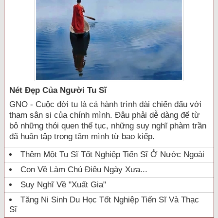
Nét Đẹp Của Người Tu Sĩ
GNO - Cuộc đời tu là cả hành trình dài chiến đấu với
tham sân si của chính mình. Đâu phải dễ dàng để từ
bỏ những thói quen thế tục, những suy nghĩ phàm trần
đã huân tập trong tâm mình từ bao kiếp.
Thêm Một Tu Sĩ Tốt Nghiệp Tiến Sĩ Ở Nước Ngoài
Con Về Làm Chú Điệu Ngày Xưa...
Suy Nghĩ Về "xuất Gia"
Tăng Ni Sinh Du Học Tốt Nghiệp Tiến Sĩ Và Thạc
Sĩ