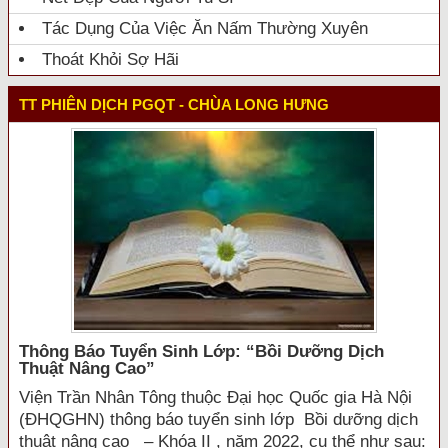
Tác Dụng Của Việc Ăn Nấm Thường Xuyên
Thoát Khỏi Sợ Hãi
TT PHIÊN DỊCH PGQT - CHÙA LONG HƯNG
Thông Báo Tuyển Sinh Lớp: “bồi Dưỡng Dịch
Thuật Nâng Cao”
Viện Trần Nhân Tông thuộc Đại học Quốc gia Hà Nội
(ĐHQGHN) thông báo tuyển sinh lớp Bồi dưỡng dịch
thuật nâng cao – Khóa II , năm 2022, cụ thể như sau: