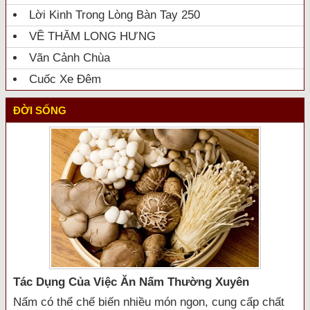
Lời Kinh Trong Lòng Bàn Tay 250
VỀ THĂM LONG HƯNG
Vãn Cảnh Chùa
Cuốc Xe Đêm
ĐỜI SỐNG
Tác Dụng Của Việc Ăn Nấm Thường Xuyên
Nấm có thể chế biến nhiều món ngon, cung cấp chất