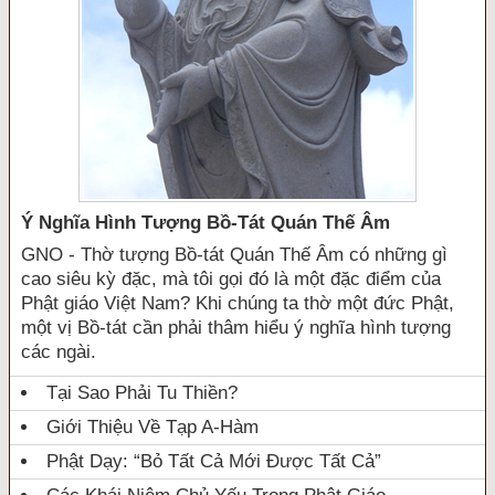
Ý Nghĩa Hình Tượng Bồ-Tát Quán Thế Âm
GNO - Thờ tượng Bồ-tát Quán Thế Âm có những gì
cao siêu kỳ đặc, mà tôi gọi đó là một đặc điểm của
Phật giáo Việt Nam? Khi chúng ta thờ một đức Phật,
một vị Bồ-tát cần phải thâm hiểu ý nghĩa hình tượng
các ngài.
Tại Sao Phải Tu Thiền?
Giới Thiệu Về Tạp A-Hàm
Phật Dạy: “Bỏ Tất Cả Mới Được Tất Cả”