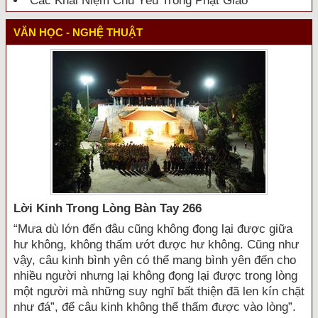
Các Khái Niệm Chủ Yếu Trong Phật Giáo
VĂN HỌC - NGHỆ THUẬT
Lời Kinh Trong Lòng Bàn Tay 266
“Mưa dù lớn đến đâu cũng không đọng lại được giữa
hư không, không thấm ướt được hư không. Cũng như
vậy, câu kinh bình yên có thể mang bình yên đến cho
nhiều người nhưng lại không đọng lại được trong lòng
một người mà những suy nghĩ bất thiện đã len kín chặt
như đá”, để câu kinh không thể thấm được vào lòng”.