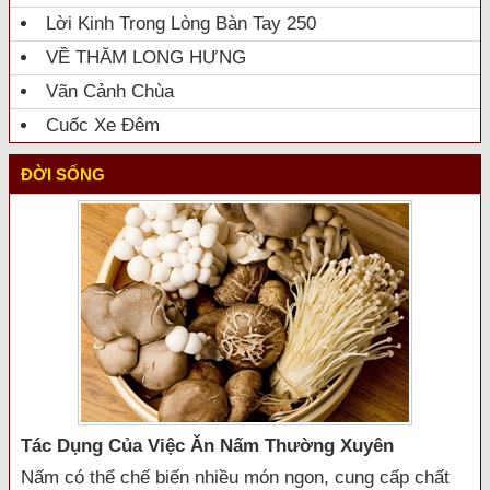
Lời Kinh Trong Lòng Bàn Tay 250
VỀ THĂM LONG HƯNG
Vãn Cảnh Chùa
Cuốc Xe Đêm
ĐỜI SỐNG
Tác Dụng Của Việc Ăn Nấm Thường Xuyên
Nấm có thể chế biến nhiều món ngon, cung cấp chất