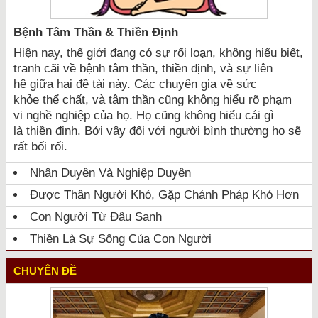
Bệnh Tâm Thần & Thiền Định
Hiện nay, thế giới đang có sự rối loạn, không hiểu biết,
tranh cãi về bệnh tâm thần, thiền định, và sự liên
hệ giữa hai đề tài này. Các chuyên gia về sức
khỏe thể chất, và tâm thần cũng không hiểu rõ phạm
vi nghề nghiệp của họ. Họ cũng không hiểu cái gì
là thiền định. Bởi vậy đối với người bình thường họ sẽ
rất bối rối.
Nhân Duyên Và Nghiệp Duyên
Được Thân Người Khó, Gặp Chánh Pháp Khó Hơn
Con Người Từ Đâu Sanh
Thiền Là Sự Sống Của Con Người
CHUYÊN ĐỀ