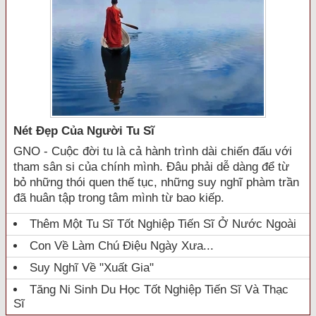
Nét Đẹp Của Người Tu Sĩ
GNO - Cuộc đời tu là cả hành trình dài chiến đấu với
tham sân si của chính mình. Đâu phải dễ dàng để từ
bỏ những thói quen thế tục, những suy nghĩ phàm trần
đã huân tập trong tâm mình từ bao kiếp.
Thêm Một Tu Sĩ Tốt Nghiệp Tiến Sĩ Ở Nước Ngoài
Con Về Làm Chú Điệu Ngày Xưa...
Suy Nghĩ Về "xuất Gia"
Tăng Ni Sinh Du Học Tốt Nghiệp Tiến Sĩ Và Thạc
Sĩ