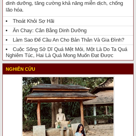
dinh dưỡng, tăng cường khả năng miễn dịch, chống
lão hóa.
Thoát Khỏi Sợ Hãi
Ăn Chay: Cân Bằng Dinh Dưỡng
Làm Sao Để Cầu An Cho Bản Thân Và Gia Đình?
Cuộc Sống Sở Dĩ Quá Mệt Mỏi, Một Là Do Ta Quá
Nghiêm Túc, Hai Là Quá Mong Muốn Đạt Được
NGHIÊN CỨU