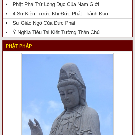
Phật Phá Trừ Lòng Dục Của Nam Giới
4 Sự Kiện Trước Khi Đức Phật Thành Đạo
Sự Giác Ngộ Của Đức Phật
Ý Nghĩa Tiêu Tai Kiết Tường Thần Chú
PHẬT PHÁP