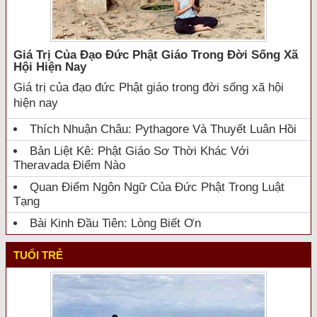
Giá Trị Của Đạo Đức Phật Giáo Trong Đời Sống Xã
Hội Hiện Nay
Giá trị của đạo đức Phật giáo trong đời sống xã hội
hiện nay
Thích Nhuận Châu: Pythagore Và Thuyết Luân Hồi
Bản Liệt Kê: Phật Giáo Sơ Thời Khác Với
Theravada Điểm Nào
Quan Điểm Ngôn Ngữ Của Đức Phật Trong Luật
Tạng
Bài Kinh Đầu Tiên: Lòng Biết Ơn
TUỔI TRẺ