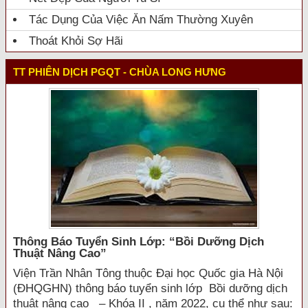
Tác Dụng Của Việc Ăn Nấm Thường Xuyên
Thoát Khỏi Sợ Hãi
TT PHIÊN DỊCH PGQT - CHÙA LONG HƯNG
Thông Báo Tuyển Sinh Lớp: “bồi Dưỡng Dịch
Thuật Nâng Cao”
Viện Trần Nhân Tông thuộc Đại học Quốc gia Hà Nội
(ĐHQGHN) thông báo tuyển sinh lớp Bồi dưỡng dịch
thuật nâng cao – Khóa II , năm 2022, cụ thể như sau: