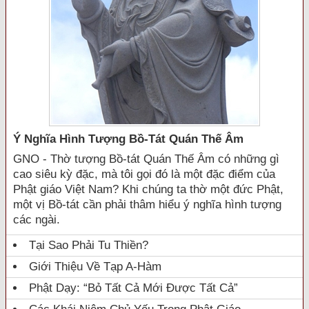
Ý Nghĩa Hình Tượng Bồ-Tát Quán Thế Âm
GNO - Thờ tượng Bồ-tát Quán Thế Âm có những gì
cao siêu kỳ đặc, mà tôi gọi đó là một đặc điểm của
Phật giáo Việt Nam? Khi chúng ta thờ một đức Phật,
một vị Bồ-tát cần phải thâm hiểu ý nghĩa hình tượng
các ngài.
Tại Sao Phải Tu Thiền?
Giới Thiệu Về Tạp A-Hàm
Phật Dạy: “Bỏ Tất Cả Mới Được Tất Cả”