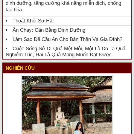
dinh dưỡng, tăng cường khả năng miễn dịch, chống
lão hóa.
Thoát Khỏi Sợ Hãi
Ăn Chay: Cân Bằng Dinh Dưỡng
Làm Sao Để Cầu An Cho Bản Thân Và Gia Đình?
Cuộc Sống Sở Dĩ Quá Mệt Mỏi, Một Là Do Ta Quá
Nghiêm Túc, Hai Là Quá Mong Muốn Đạt Được
NGHIÊN CỨU