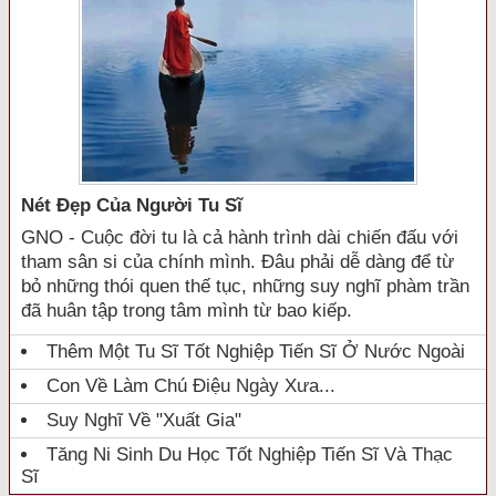
Nét Đẹp Của Người Tu Sĩ
GNO - Cuộc đời tu là cả hành trình dài chiến đấu với
tham sân si của chính mình. Đâu phải dễ dàng để từ
bỏ những thói quen thế tục, những suy nghĩ phàm trần
đã huân tập trong tâm mình từ bao kiếp.
Thêm Một Tu Sĩ Tốt Nghiệp Tiến Sĩ Ở Nước Ngoài
Con Về Làm Chú Điệu Ngày Xưa...
Suy Nghĩ Về "xuất Gia"
Tăng Ni Sinh Du Học Tốt Nghiệp Tiến Sĩ Và Thạc
Sĩ