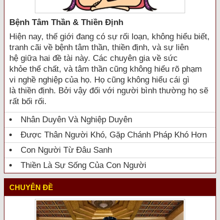
Bệnh Tâm Thần & Thiền Định
Hiện nay, thế giới đang có sự rối loạn, không hiểu biết,
tranh cãi về bệnh tâm thần, thiền định, và sự liên
hệ giữa hai đề tài này. Các chuyên gia về sức
khỏe thể chất, và tâm thần cũng không hiểu rõ phạm
vi nghề nghiệp của họ. Họ cũng không hiểu cái gì
là thiền định. Bởi vậy đối với người bình thường họ sẽ
rất bối rối.
Nhân Duyên Và Nghiệp Duyên
Được Thân Người Khó, Gặp Chánh Pháp Khó Hơn
Con Người Từ Đâu Sanh
Thiền Là Sự Sống Của Con Người
CHUYÊN ĐỀ