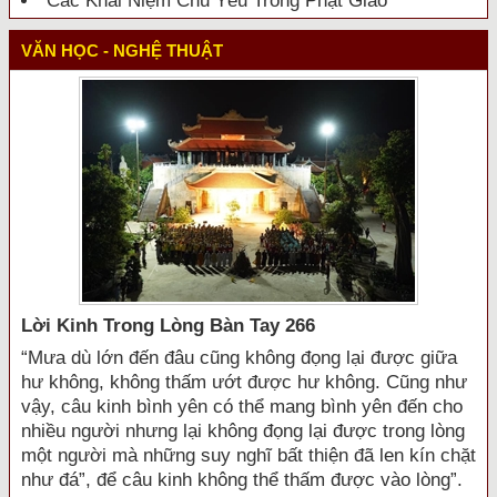
Các Khái Niệm Chủ Yếu Trong Phật Giáo
VĂN HỌC - NGHỆ THUẬT
Lời Kinh Trong Lòng Bàn Tay 266
“Mưa dù lớn đến đâu cũng không đọng lại được giữa
hư không, không thấm ướt được hư không. Cũng như
vậy, câu kinh bình yên có thể mang bình yên đến cho
nhiều người nhưng lại không đọng lại được trong lòng
một người mà những suy nghĩ bất thiện đã len kín chặt
như đá”, để câu kinh không thể thấm được vào lòng”.