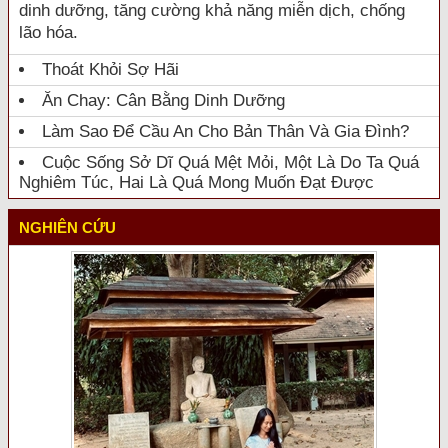
dinh dưỡng, tăng cường khả năng miễn dịch, chống
lão hóa.
Thoát Khỏi Sợ Hãi
Ăn Chay: Cân Bằng Dinh Dưỡng
Làm Sao Để Cầu An Cho Bản Thân Và Gia Đình?
Cuộc Sống Sở Dĩ Quá Mệt Mỏi, Một Là Do Ta Quá
Nghiêm Túc, Hai Là Quá Mong Muốn Đạt Được
NGHIÊN CỨU