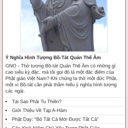
Ý Nghĩa Hình Tượng Bồ-Tát Quán Thế Âm
GNO - Thờ tượng Bồ-tát Quán Thế Âm có những gì
cao siêu kỳ đặc, mà tôi gọi đó là một đặc điểm của
Phật giáo Việt Nam? Khi chúng ta thờ một đức Phật,
một vị Bồ-tát cần phải thâm hiểu ý nghĩa hình tượng
các ngài.
Tại Sao Phải Tu Thiền?
Giới Thiệu Về Tạp A-Hàm
Phật Dạy: “Bỏ Tất Cả Mới Được Tất Cả”