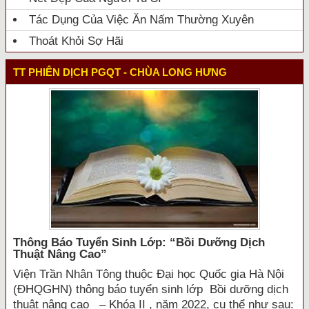
Tác Dụng Của Việc Ăn Nấm Thường Xuyên
Thoát Khỏi Sợ Hãi
TT PHIÊN DỊCH PGQT - CHÙA LONG HƯNG
Thông Báo Tuyển Sinh Lớp: “bồi Dưỡng Dịch
Thuật Nâng Cao”
Viện Trần Nhân Tông thuộc Đại học Quốc gia Hà Nội
(ĐHQGHN) thông báo tuyển sinh lớp Bồi dưỡng dịch
thuật nâng cao – Khóa II , năm 2022, cụ thể như sau: