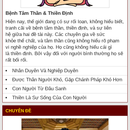
Bệnh Tâm Thần & Thiền Định
Hiện nay, thế giới đang có sự rối loạn, không hiểu biết,
tranh cãi về bệnh tâm thần, thiền định, và sự liên
hệ giữa hai đề tài này. Các chuyên gia về sức
khỏe thể chất, và tâm thần cũng không hiểu rõ phạm
vi nghề nghiệp của họ. Họ cũng không hiểu cái gì
là thiền định. Bởi vậy đối với người bình thường họ sẽ
rất bối rối.
Nhân Duyên Và Nghiệp Duyên
Được Thân Người Khó, Gặp Chánh Pháp Khó Hơn
Con Người Từ Đâu Sanh
Thiền Là Sự Sống Của Con Người
CHUYÊN ĐỀ