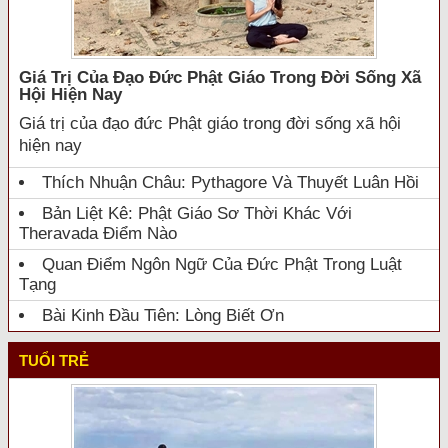
Giá Trị Của Đạo Đức Phật Giáo Trong Đời Sống Xã
Hội Hiện Nay
Giá trị của đạo đức Phật giáo trong đời sống xã hội
hiện nay
Thích Nhuận Châu: Pythagore Và Thuyết Luân Hồi
Bản Liệt Kê: Phật Giáo Sơ Thời Khác Với
Theravada Điểm Nào
Quan Điểm Ngôn Ngữ Của Đức Phật Trong Luật
Tạng
Bài Kinh Đầu Tiên: Lòng Biết Ơn
TUỔI TRẺ