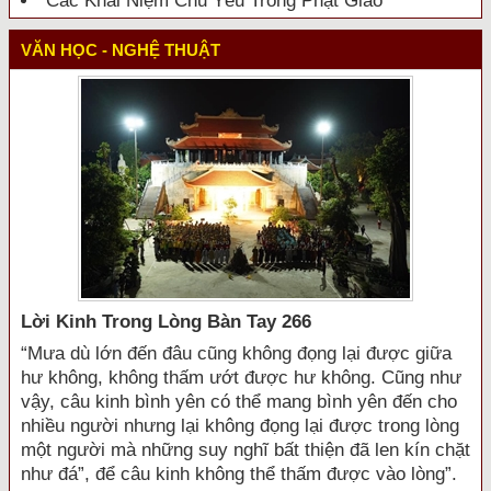
Các Khái Niệm Chủ Yếu Trong Phật Giáo
VĂN HỌC - NGHỆ THUẬT
Lời Kinh Trong Lòng Bàn Tay 266
“Mưa dù lớn đến đâu cũng không đọng lại được giữa
hư không, không thấm ướt được hư không. Cũng như
vậy, câu kinh bình yên có thể mang bình yên đến cho
nhiều người nhưng lại không đọng lại được trong lòng
một người mà những suy nghĩ bất thiện đã len kín chặt
như đá”, để câu kinh không thể thấm được vào lòng”.