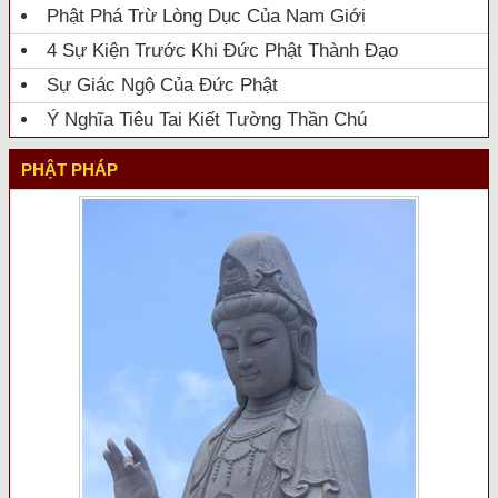
Phật Phá Trừ Lòng Dục Của Nam Giới
4 Sự Kiện Trước Khi Đức Phật Thành Đạo
Sự Giác Ngộ Của Đức Phật
Ý Nghĩa Tiêu Tai Kiết Tường Thần Chú
PHẬT PHÁP