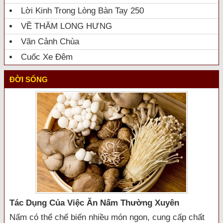
Lời Kinh Trong Lòng Bàn Tay 250
VỀ THĂM LONG HƯNG
Vãn Cảnh Chùa
Cuốc Xe Đêm
ĐỜI SỐNG
Tác Dụng Của Việc Ăn Nấm Thường Xuyên
Nấm có thể chế biến nhiều món ngon, cung cấp chất