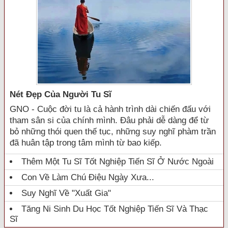
Nét Đẹp Của Người Tu Sĩ
GNO - Cuộc đời tu là cả hành trình dài chiến đấu với
tham sân si của chính mình. Đâu phải dễ dàng để từ
bỏ những thói quen thế tục, những suy nghĩ phàm trần
đã huân tập trong tâm mình từ bao kiếp.
Thêm Một Tu Sĩ Tốt Nghiệp Tiến Sĩ Ở Nước Ngoài
Con Về Làm Chú Điệu Ngày Xưa...
Suy Nghĩ Về "xuất Gia"
Tăng Ni Sinh Du Học Tốt Nghiệp Tiến Sĩ Và Thạc
Sĩ