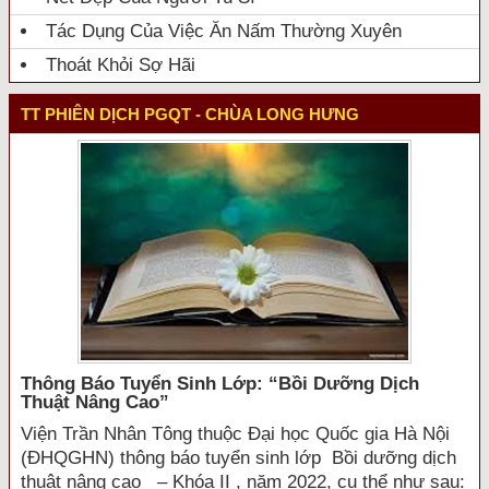
Tác Dụng Của Việc Ăn Nấm Thường Xuyên
Thoát Khỏi Sợ Hãi
TT PHIÊN DỊCH PGQT - CHÙA LONG HƯNG
Thông Báo Tuyển Sinh Lớp: “bồi Dưỡng Dịch
Thuật Nâng Cao”
Viện Trần Nhân Tông thuộc Đại học Quốc gia Hà Nội
(ĐHQGHN) thông báo tuyển sinh lớp Bồi dưỡng dịch
thuật nâng cao – Khóa II , năm 2022, cụ thể như sau: