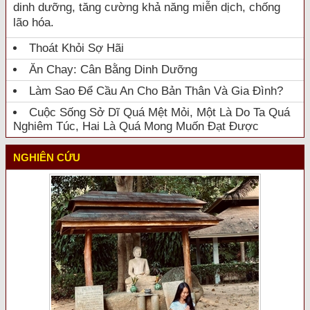
dinh dưỡng, tăng cường khả năng miễn dịch, chống
lão hóa.
Thoát Khỏi Sợ Hãi
Ăn Chay: Cân Bằng Dinh Dưỡng
Làm Sao Để Cầu An Cho Bản Thân Và Gia Đình?
Cuộc Sống Sở Dĩ Quá Mệt Mỏi, Một Là Do Ta Quá
Nghiêm Túc, Hai Là Quá Mong Muốn Đạt Được
NGHIÊN CỨU