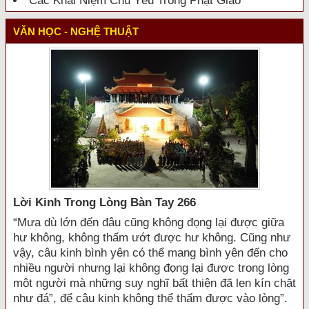
Các Khái Niệm Chủ Yếu Trong Phật Giáo
VĂN HỌC - NGHỆ THUẬT
Lời Kinh Trong Lòng Bàn Tay 266
“Mưa dù lớn đến đâu cũng không đọng lại được giữa
hư không, không thấm ướt được hư không. Cũng như
vậy, câu kinh bình yên có thể mang bình yên đến cho
nhiều người nhưng lại không đọng lại được trong lòng
một người mà những suy nghĩ bất thiện đã len kín chặt
như đá”, để câu kinh không thể thấm được vào lòng”.