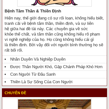
Bệnh Tâm Thần & Thiền Định
Hiện nay, thế giới đang có sự rối loạn, không hiểu biết,
tranh cãi về bệnh tâm thần, thiền định, và sự liên
hệ giữa hai đề tài này. Các chuyên gia về sức
khỏe thể chất, và tâm thần cũng không hiểu rõ phạm
vi nghề nghiệp của họ. Họ cũng không hiểu cái gì
là thiền định. Bởi vậy đối với người bình thường họ sẽ
rất bối rối.
Nhân Duyên Và Nghiệp Duyên
Được Thân Người Khó, Gặp Chánh Pháp Khó Hơn
Con Người Từ Đâu Sanh
Thiền Là Sự Sống Của Con Người
CHUYÊN ĐỀ