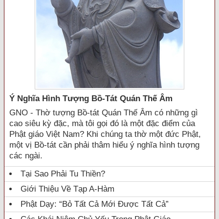
Ý Nghĩa Hình Tượng Bồ-Tát Quán Thế Âm
GNO - Thờ tượng Bồ-tát Quán Thế Âm có những gì
cao siêu kỳ đặc, mà tôi gọi đó là một đặc điểm của
Phật giáo Việt Nam? Khi chúng ta thờ một đức Phật,
một vị Bồ-tát cần phải thâm hiểu ý nghĩa hình tượng
các ngài.
Tại Sao Phải Tu Thiền?
Giới Thiệu Về Tạp A-Hàm
Phật Dạy: “Bỏ Tất Cả Mới Được Tất Cả”