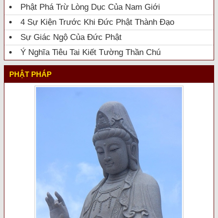
Phật Phá Trừ Lòng Dục Của Nam Giới
4 Sự Kiện Trước Khi Đức Phật Thành Đạo
Sự Giác Ngộ Của Đức Phật
Ý Nghĩa Tiêu Tai Kiết Tường Thần Chú
PHẬT PHÁP