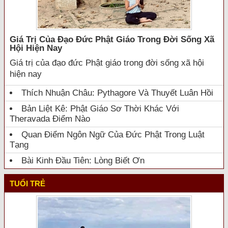
Giá Trị Của Đạo Đức Phật Giáo Trong Đời Sống Xã
Hội Hiện Nay
Giá trị của đạo đức Phật giáo trong đời sống xã hội
hiện nay
Thích Nhuận Châu: Pythagore Và Thuyết Luân Hồi
Bản Liệt Kê: Phật Giáo Sơ Thời Khác Với
Theravada Điểm Nào
Quan Điểm Ngôn Ngữ Của Đức Phật Trong Luật
Tạng
Bài Kinh Đầu Tiên: Lòng Biết Ơn
TUỔI TRẺ