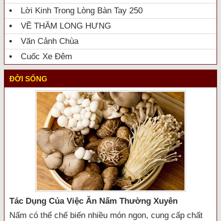
Lời Kinh Trong Lòng Bàn Tay 250
VỀ THĂM LONG HƯNG
Vãn Cảnh Chùa
Cuốc Xe Đêm
ĐỜI SỐNG
Tác Dụng Của Việc Ăn Nấm Thường Xuyên
Nấm có thể chế biến nhiều món ngon, cung cấp chất