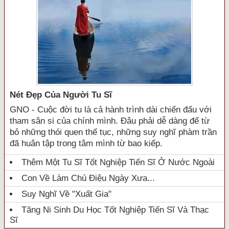
Nét Đẹp Của Người Tu Sĩ
GNO - Cuộc đời tu là cả hành trình dài chiến đấu với
tham sân si của chính mình. Đâu phải dễ dàng để từ
bỏ những thói quen thế tục, những suy nghĩ phàm trần
đã huân tập trong tâm mình từ bao kiếp.
Thêm Một Tu Sĩ Tốt Nghiệp Tiến Sĩ Ở Nước Ngoài
Con Về Làm Chú Điệu Ngày Xưa...
Suy Nghĩ Về "xuất Gia"
Tăng Ni Sinh Du Học Tốt Nghiệp Tiến Sĩ Và Thạc
Sĩ