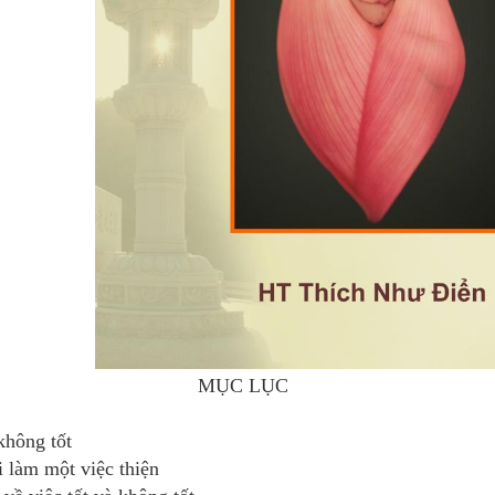
MỤC LỤC
không tốt
i làm một việc thiện