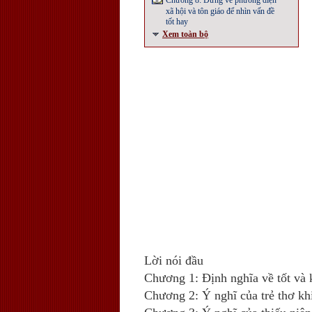
Chương 8: Đứng về phương diện
xã hội và tôn giáo để nhìn vấn đề
tốt hay
Xem toàn bộ
Lời nói đầu
Chương 1: Định nghĩa về tốt và 
Chương 2: Ý nghĩ của trẻ thơ kh