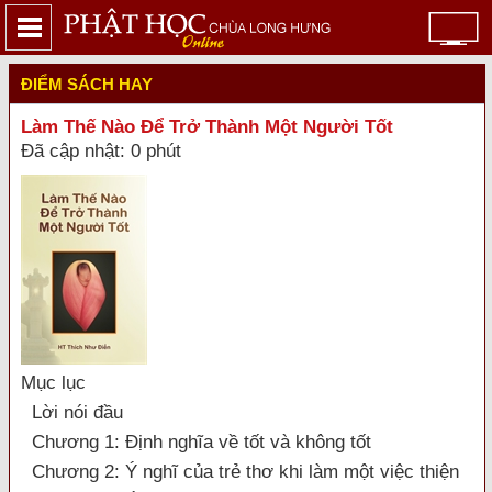
ĐIỂM SÁCH HAY
Làm Thế Nào Để Trở Thành Một Người Tốt
Đã cập nhật: 0 phút
Mục lục
Lời nói đầu
Chương 1: Định nghĩa về tốt và không tốt
Chương 2: Ý nghĩ của trẻ thơ khi làm một việc thiện