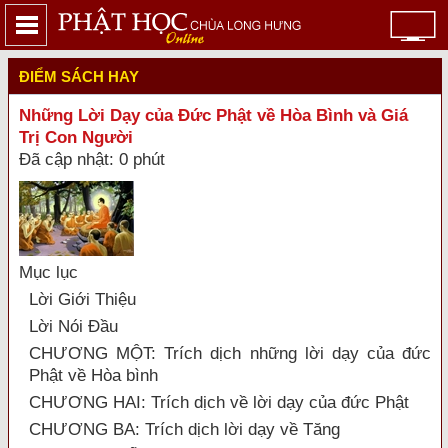
ĐIỂM SÁCH HAY
Những Lời Dạy của Ðức Phật về Hòa Bình và Giá
Trị Con Người
Đã cập nhật: 0 phút
Mục lục
Lời Giới Thiệu
Lời Nói Đầu
CHƯƠNG MỘT: Trích dịch những lời dạy của đức
Phật về Hòa bình
CHƯƠNG HAI: Trích dịch về lời dạy của đức Phật
CHƯƠNG BA: Trích dịch lời dạy về Tăng