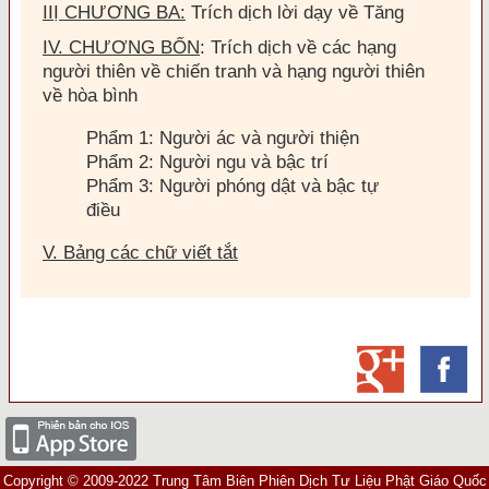
IIỊ CHƯƠNG BA:
Trích dịch lời dạy về Tăng
IV. CHƯƠNG BỐN
: Trích dịch về các hạng
người thiên về chiến tranh và hạng người thiên
về hòa bình
Phẩm 1: Người ác và người thiện
Phẩm 2: Người ngu và bậc trí
Phẩm 3: Người phóng dật và bậc tự
điều
V. Bảng các chữ viết tắt
Copyright © 2009-2022 Trung Tâm Biên Phiên Dịch Tư Liệu Phật Giáo Quốc