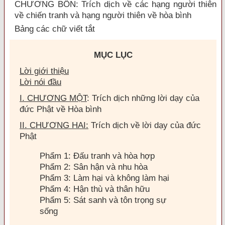
CHƯƠNG BỐN: Trích dịch về các hạng người thiên
về chiến tranh và hạng người thiên về hòa bình
Bảng các chữ viết tắt
MỤC LỤC
Lời giới thiệu
Lời nói đầu
I. CHƯƠNG MỘT
: Trích dịch những lời dạy của
đức Phật về Hòa bình
II. CHƯƠNG HAI:
Trích dịch về lời dạy của đức
Phật
Phẩm 1: Ðấu tranh và hòa hợp
Phẩm 2: Sân hận và nhu hòa
Phẩm 3: Làm hại và không làm hại
Phẩm 4: Hận thù và thân hữu
Phẩm 5: Sát sanh và tôn trọng sự
sống