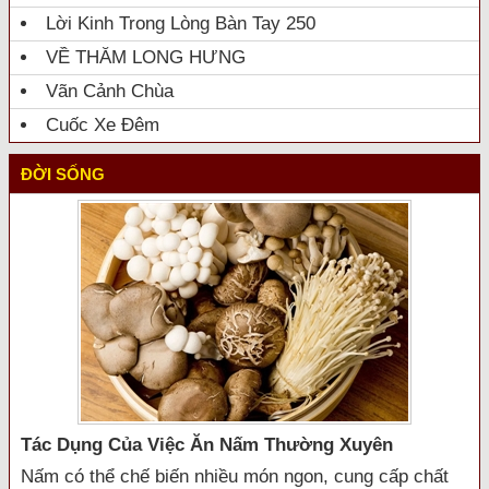
Lời Kinh Trong Lòng Bàn Tay 250
VỀ THĂM LONG HƯNG
Vãn Cảnh Chùa
Cuốc Xe Đêm
ĐỜI SỐNG
Tác Dụng Của Việc Ăn Nấm Thường Xuyên
Nấm có thể chế biến nhiều món ngon, cung cấp chất