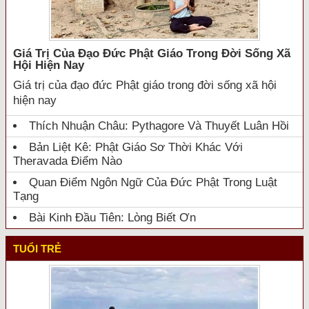
Giá Trị Của Đạo Đức Phật Giáo Trong Đời Sống Xã
Hội Hiện Nay
Giá trị của đạo đức Phật giáo trong đời sống xã hội
hiện nay
Thích Nhuận Châu: Pythagore Và Thuyết Luân Hồi
Bản Liệt Kê: Phật Giáo Sơ Thời Khác Với
Theravada Điểm Nào
Quan Điểm Ngôn Ngữ Của Đức Phật Trong Luật
Tạng
Bài Kinh Đầu Tiên: Lòng Biết Ơn
TUỔI TRẺ