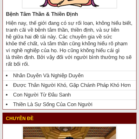
Bệnh Tâm Thần & Thiền Định
Hiện nay, thế giới đang có sự rối loạn, không hiểu biết,
tranh cãi về bệnh tâm thần, thiền định, và sự liên
hệ giữa hai đề tài này. Các chuyên gia về sức
khỏe thể chất, và tâm thần cũng không hiểu rõ phạm
vi nghề nghiệp của họ. Họ cũng không hiểu cái gì
là thiền định. Bởi vậy đối với người bình thường họ sẽ
rất bối rối.
Nhân Duyên Và Nghiệp Duyên
Được Thân Người Khó, Gặp Chánh Pháp Khó Hơn
Con Người Từ Đâu Sanh
Thiền Là Sự Sống Của Con Người
CHUYÊN ĐỀ