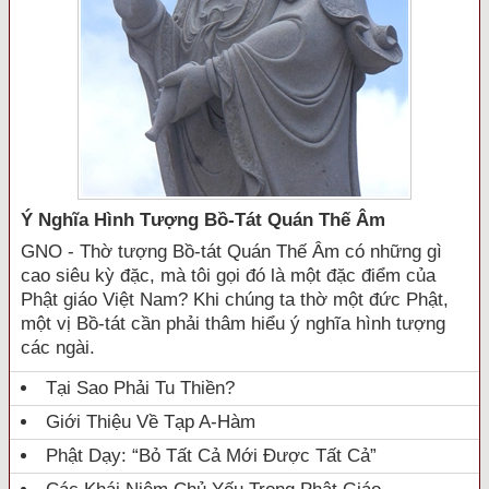
Ý Nghĩa Hình Tượng Bồ-Tát Quán Thế Âm
GNO - Thờ tượng Bồ-tát Quán Thế Âm có những gì
cao siêu kỳ đặc, mà tôi gọi đó là một đặc điểm của
Phật giáo Việt Nam? Khi chúng ta thờ một đức Phật,
một vị Bồ-tát cần phải thâm hiểu ý nghĩa hình tượng
các ngài.
Tại Sao Phải Tu Thiền?
Giới Thiệu Về Tạp A-Hàm
Phật Dạy: “Bỏ Tất Cả Mới Được Tất Cả”