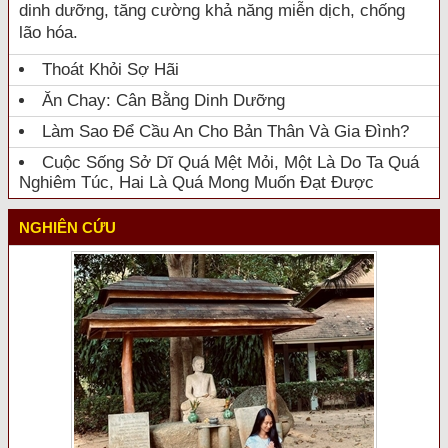
dinh dưỡng, tăng cường khả năng miễn dịch, chống
lão hóa.
Thoát Khỏi Sợ Hãi
Ăn Chay: Cân Bằng Dinh Dưỡng
Làm Sao Để Cầu An Cho Bản Thân Và Gia Đình?
Cuộc Sống Sở Dĩ Quá Mệt Mỏi, Một Là Do Ta Quá
Nghiêm Túc, Hai Là Quá Mong Muốn Đạt Được
NGHIÊN CỨU