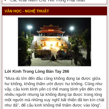
Các Khái Niệm Chủ Yếu Trong Phật Giáo
VĂN HỌC - NGHỆ THUẬT
Lời Kinh Trong Lòng Bàn Tay 266
“Mưa dù lớn đến đâu cũng không đọng lại được giữa
hư không, không thấm ướt được hư không. Cũng như
vậy, câu kinh bình yên có thể mang bình yên đến cho
nhiều người nhưng lại không đọng lại được trong lòng
một người mà những suy nghĩ bất thiện đã len kín chặt
như đá”, để câu kinh không thể thấm được vào lòng”.