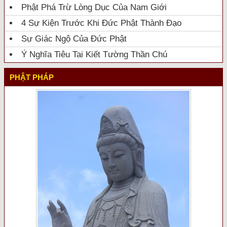
Phật Phá Trừ Lòng Dục Của Nam Giới
4 Sự Kiện Trước Khi Đức Phật Thành Đạo
Sự Giác Ngộ Của Đức Phật
Ý Nghĩa Tiêu Tai Kiết Tường Thần Chú
PHẬT PHÁP