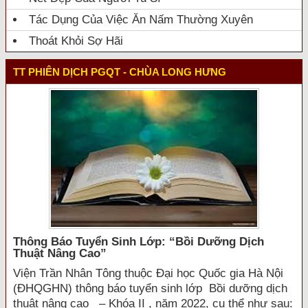
Tác Dụng Của Việc Ăn Nấm Thường Xuyên
Thoát Khỏi Sợ Hãi
TT PHIÊN DỊCH PGQT - CHÙA LONG HƯNG
Thông Báo Tuyển Sinh Lớp: “bồi Dưỡng Dịch
Thuật Nâng Cao”
Viện Trần Nhân Tông thuộc Đại học Quốc gia Hà Nội
(ĐHQGHN) thông báo tuyển sinh lớp Bồi dưỡng dịch
thuật nâng cao – Khóa II , năm 2022, cụ thể như sau: