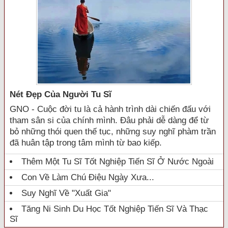
Nét Đẹp Của Người Tu Sĩ
GNO - Cuộc đời tu là cả hành trình dài chiến đấu với
tham sân si của chính mình. Đâu phải dễ dàng để từ
bỏ những thói quen thế tục, những suy nghĩ phàm trần
đã huân tập trong tâm mình từ bao kiếp.
Thêm Một Tu Sĩ Tốt Nghiệp Tiến Sĩ Ở Nước Ngoài
Con Về Làm Chú Điệu Ngày Xưa...
Suy Nghĩ Về "xuất Gia"
Tăng Ni Sinh Du Học Tốt Nghiệp Tiến Sĩ Và Thạc
Sĩ