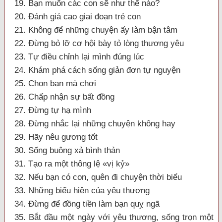
19. Bạn muốn các con sẽ như thế nào?
20. Đánh giá cao giai đoạn trẻ con
21. Không để những chuyện ấy làm bận tâm
22. Đừng bỏ lỡ cơ hội bày tỏ lòng thương yêu
23. Tự điều chỉnh lại mình đúng lúc
24. Khám phá cách sống giản đơn tự nguyện
25. Chọn bạn mà chơi
26. Chấp nhận sự bất đồng
27. Đừng tự hạ mình
28. Đừng nhắc lại những chuyện không hay
29. Hãy nêu gương tốt
30. Sống buông xả bình thản
31. Tạo ra một thông lệ «vị kỷ»
32. Nếu bạn có con, quên đi chuyện thời biểu
33. Những biểu hiện của yêu thương
34. Đừng để đồng tiền làm bạn quỵ ngã
35. Bắt đầu một ngày với yêu thương, sống trọn một