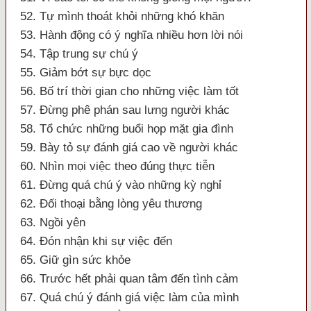
52. Tự mình thoát khỏi những khó khăn
53. Hành động có ý nghĩa nhiều hơn lời nói
54. Tập trung sự chú ý
55. Giảm bớt sự bực dọc
56. Bố trí thời gian cho những việc làm tốt
57. Đừng phê phán sau lưng người khác
58. Tổ chức những buổi họp mặt gia đình
59. Bày tỏ sự đánh giá cao về người khác
60. Nhìn mọi việc theo đúng thực tiễn
61. Đừng quá chú ý vào những kỳ nghỉ
62. Đối thoại bằng lòng yêu thương
63. Ngồi yên
64. Đón nhận khi sự việc đến
65. Giữ gìn sức khỏe
66. Trước hết phải quan tâm đến tình cảm
67. Quá chú ý đánh giá việc làm của mình