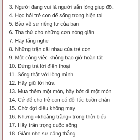
3. Người đang vui là người sẵn lòng giúp đỡ.
4. Học hỏi trẻ con để sống trong hiện tại
5. Bảo vệ sự riêng tư của bạn
6. Tha thứ cho những cơn nóng giận
7. Hãy lắng nghe
8. Những trận cãi nhau của trẻ con
9. Một công việc không bao giờ hoàn tất
10. Đừng trả lời điện thoại
11. Sống thật với lòng mình
12. Hãy giữ lời hứa
13. Mua thêm một món, hãy bớt đi một món
14. Cứ để cho trẻ con có đôi lúc buồn chán
15. Chờ đợi điều không may
16. Những «khoảng trắng» trong thời biểu
17. Hãy trân trọng cuộc sống
18. Giảm nhẹ sự căng thẳng