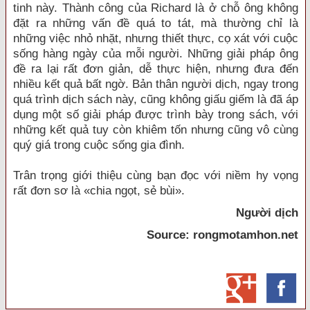
tinh này. Thành công của Richard là ở chỗ ông không
đặt ra những vấn đề quá to tát, mà thường chỉ là
những việc nhỏ nhặt, nhưng thiết thực, cọ xát với cuộc
sống hàng ngày của mỗi người. Những giải pháp ông
đề ra lại rất đơn giản, dễ thực hiện, nhưng đưa đến
nhiều kết quả bất ngờ. Bản thân người dịch, ngay trong
quá trình dịch sách này, cũng không giấu giếm là đã áp
dụng một số giải pháp được trình bày trong sách, với
những kết quả tuy còn khiêm tốn nhưng cũng vô cùng
quý giá trong cuộc sống gia đình.
Trân trọng giới thiệu cùng bạn đọc với niềm hy vọng
rất đơn sơ là «chia ngọt, sẻ bùi».
Người dịch
Source: rongmotamhon.net