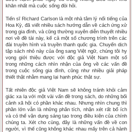
khăn nhất mà cuộc sống đòi hỏi.
Tiến sĩ Richard Carlson là một nhà tâm lý nổi tiếng của
Hoa Kỳ, đã viết nhiều sách hướng dẫn về cách ứng xử
trong gia đình, và cũng thường xuyên diễn thuyết nhiều
nơi về đề tài này, kể cả một số chương trình trên các
đài truyền hình và truyền thanh quốc gia. Chuyển dịch
tập sách nhỏ này của ông sang Việt ngữ, chúng tôi hy
vọng giới thiệu được với độc giả Việt Nam một số
trong những cách nhìn nhận của ông về các vấn đề
trong cuộc sống gia đình, cũng như nhiều giải pháp
thiết thật nhằm mang lại hạnh phúc thật sự.
Tất nhiên độc giả Việt Nam sẽ không tránh khỏi cảm
giác xa lạ với một vài vấn đề trong sách, do những bối
cảnh xã hội có phần khác nhau. Nhưng nhìn chung thì
phần lớn vẫn là những phân tích, nhận xét rất bổ ích
và có thể vận dụng sáng tạo trong điều kiện của chính
chúng ta. Xét cho cùng, đây là những vấn đề về con
người, vì thế cũng không khác nhau mấy trên cả hành