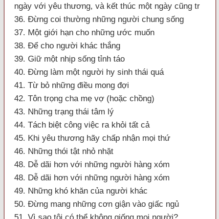
ngày với yêu thương, và kết thúc một ngày cũng tr
36. Đừng coi thường những người chung sống
37. Một giới hạn cho những ước muốn
38. Để cho người khác thắng
39. Giữ một nhịp sống tỉnh táo
40. Đừng làm một người hy sinh thái quá
41. Từ bỏ những điều mong đợi
42. Tôn trọng cha mẹ vợ (hoặc chồng)
43. Những trạng thái tâm lý
44. Tách biệt công việc ra khỏi tất cả
45. Khi yêu thương hãy chấp nhận mọi thứ
46. Những thói tật nhỏ nhặt
48. Dễ dãi hơn với những người hàng xóm
48. Dễ dãi hơn với những người hàng xóm
49. Những khó khăn của người khác
50. Đừng mang những cơn giận vào giấc ngủ
51. Vì sao tôi có thể không giống mọi người?