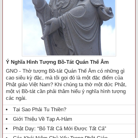
Ý Nghĩa Hình Tượng Bồ-Tát Quán Thế Âm
GNO - Thờ tượng Bồ-tát Quán Thế Âm có những gì
cao siêu kỳ đặc, mà tôi gọi đó là một đặc điểm của
Phật giáo Việt Nam? Khi chúng ta thờ một đức Phật,
một vị Bồ-tát cần phải thâm hiểu ý nghĩa hình tượng
các ngài.
Tại Sao Phải Tu Thiền?
Giới Thiệu Về Tạp A-Hàm
Phật Dạy: “Bỏ Tất Cả Mới Được Tất Cả”