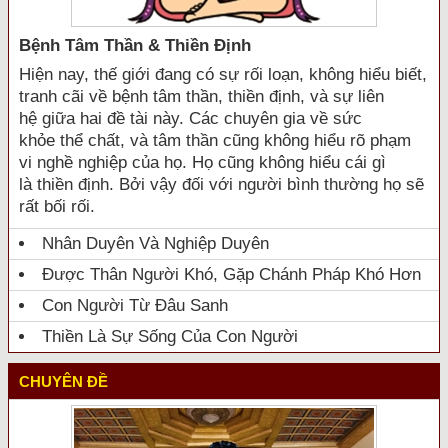
Bệnh Tâm Thần & Thiền Định
Hiện nay, thế giới đang có sự rối loạn, không hiểu biết,
tranh cãi về bệnh tâm thần, thiền định, và sự liên
hệ giữa hai đề tài này. Các chuyên gia về sức
khỏe thể chất, và tâm thần cũng không hiểu rõ phạm
vi nghề nghiệp của họ. Họ cũng không hiểu cái gì
là thiền định. Bởi vậy đối với người bình thường họ sẽ
rất bối rối.
Nhân Duyên Và Nghiệp Duyên
Được Thân Người Khó, Gặp Chánh Pháp Khó Hơn
Con Người Từ Đâu Sanh
Thiền Là Sự Sống Của Con Người
CHUYÊN ĐỀ