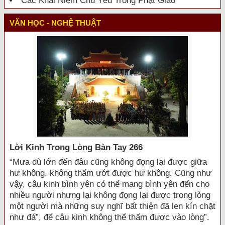
Các Khái Niệm Chủ Yếu Trong Phật Giáo
VĂN HỌC - NGHỆ THUẬT
Lời Kinh Trong Lòng Bàn Tay 266
“Mưa dù lớn đến đâu cũng không đọng lại được giữa
hư không, không thấm ướt được hư không. Cũng như
vậy, câu kinh bình yên có thể mang bình yên đến cho
nhiều người nhưng lại không đọng lại được trong lòng
một người mà những suy nghĩ bất thiện đã len kín chặt
như đá”, để câu kinh không thể thấm được vào lòng”.