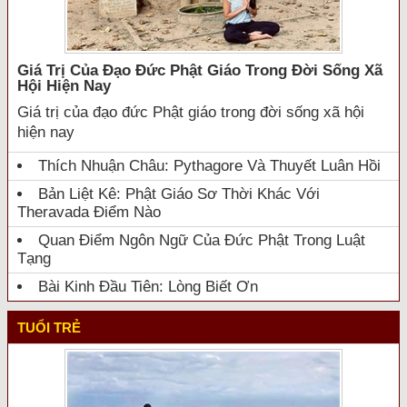
Giá Trị Của Đạo Đức Phật Giáo Trong Đời Sống Xã
Hội Hiện Nay
Giá trị của đạo đức Phật giáo trong đời sống xã hội
hiện nay
Thích Nhuận Châu: Pythagore Và Thuyết Luân Hồi
Bản Liệt Kê: Phật Giáo Sơ Thời Khác Với
Theravada Điểm Nào
Quan Điểm Ngôn Ngữ Của Đức Phật Trong Luật
Tạng
Bài Kinh Đầu Tiên: Lòng Biết Ơn
TUỔI TRẺ