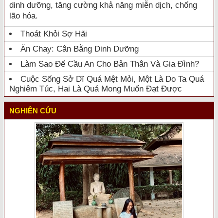
dinh dưỡng, tăng cường khả năng miễn dịch, chống
lão hóa.
Thoát Khỏi Sợ Hãi
Ăn Chay: Cân Bằng Dinh Dưỡng
Làm Sao Để Cầu An Cho Bản Thân Và Gia Đình?
Cuộc Sống Sở Dĩ Quá Mệt Mỏi, Một Là Do Ta Quá
Nghiêm Túc, Hai Là Quá Mong Muốn Đạt Được
NGHIÊN CỨU