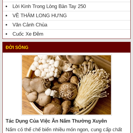
Lời Kinh Trong Lòng Bàn Tay 250
VỀ THĂM LONG HƯNG
Vãn Cảnh Chùa
Cuốc Xe Đêm
ĐỜI SỐNG
Tác Dụng Của Việc Ăn Nấm Thường Xuyên
Nấm có thể chế biến nhiều món ngon, cung cấp chất