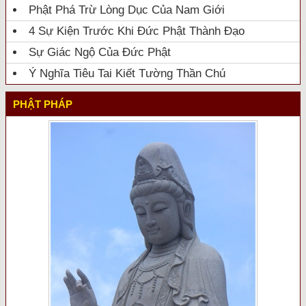
Phật Phá Trừ Lòng Dục Của Nam Giới
4 Sự Kiện Trước Khi Đức Phật Thành Đạo
Sự Giác Ngộ Của Đức Phật
Ý Nghĩa Tiêu Tai Kiết Tường Thần Chú
PHẬT PHÁP