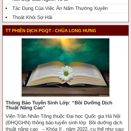
Tác Dụng Của Việc Ăn Nấm Thường Xuyên
Thoát Khỏi Sợ Hãi
TT PHIÊN DỊCH PGQT - CHÙA LONG HƯNG
Thông Báo Tuyển Sinh Lớp: “bồi Dưỡng Dịch
Thuật Nâng Cao”
Viện Trần Nhân Tông thuộc Đại học Quốc gia Hà Nội
(ĐHQGHN) thông báo tuyển sinh lớp Bồi dưỡng dịch
thuật nâng cao – Khóa II , năm 2022, cụ thể như sau: