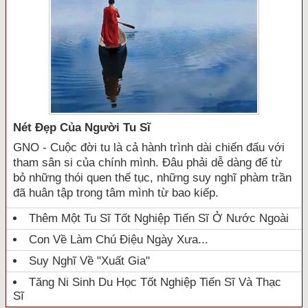
Nét Đẹp Của Người Tu Sĩ
GNO - Cuộc đời tu là cả hành trình dài chiến đấu với
tham sân si của chính mình. Đâu phải dễ dàng để từ
bỏ những thói quen thế tục, những suy nghĩ phàm trần
đã huân tập trong tâm mình từ bao kiếp.
Thêm Một Tu Sĩ Tốt Nghiệp Tiến Sĩ Ở Nước Ngoài
Con Về Làm Chú Điệu Ngày Xưa...
Suy Nghĩ Về "xuất Gia"
Tăng Ni Sinh Du Học Tốt Nghiệp Tiến Sĩ Và Thạc
Sĩ