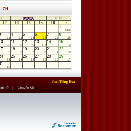
LỊCH
8/2026
<
>
>>
T2
T3
T4
T5
T6
T7
1
19/6
3
4
5
6
7
8
21
22
23
24
25
26
10
11
12
13
14
15
28
29
30
1/7
2
3
17
18
19
20
21
22
5
6
7
8
9
10
24
25
26
27
28
29
12
13
14
15
16
17
31
19
Font Tiếng Hoa
Lịch sử
Chuyên Đề