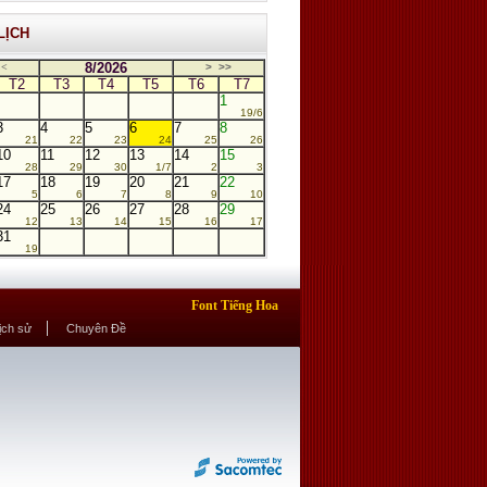
LỊCH
8/2026
<
>
>>
T2
T3
T4
T5
T6
T7
1
19/6
3
4
5
6
7
8
21
22
23
24
25
26
10
11
12
13
14
15
28
29
30
1/7
2
3
17
18
19
20
21
22
5
6
7
8
9
10
24
25
26
27
28
29
12
13
14
15
16
17
31
19
Font Tiếng Hoa
Lịch sử
Chuyên Đề