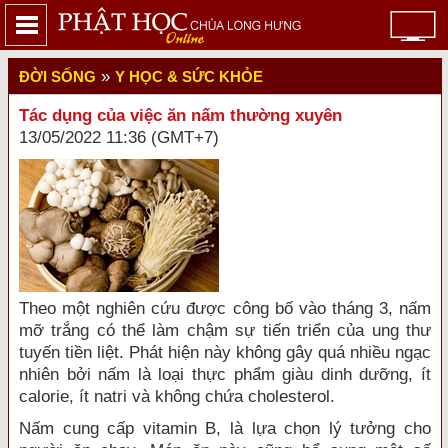
»
ĐỜI SỐNG
Y HỌC & SỨC KHỎE
Tác dụng của việc ăn nấm thường xuyên
13/05/2022 11:36 (GMT+7)
Theo một nghiên cứu được công bố vào tháng 3, nấm
mỡ trắng có thể làm chậm sự tiến triển của ung thư
tuyến tiền liệt. Phát hiện này không gây quá nhiều ngạc
nhiên bởi nấm là loại thực phẩm giàu dinh dưỡng, ít
calorie, ít natri và không chứa cholesterol.
Nấm cung cấp vitamin B, là lựa chọn lý tưởng cho