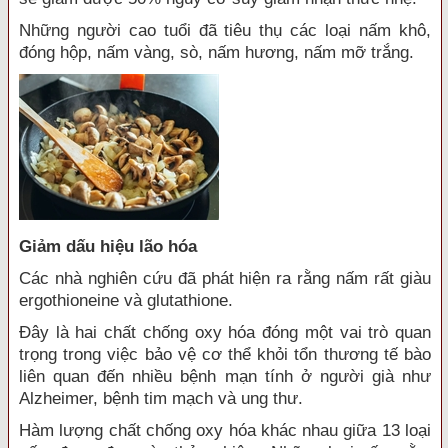
Những người cao tuổi đã tiêu thụ các loại nấm khô,
đóng hộp, nấm vàng, sò, nấm hương, nấm mỡ trắng.
Giảm dấu hiệu lão hóa
Các nhà nghiên cứu đã phát hiện ra rằng nấm rất giàu
ergothioneine và glutathione.
Đây là hai chất chống oxy hóa đóng một vai trò quan
trọng trong việc bảo vệ cơ thể khỏi tổn thương tế bào
liên quan đến nhiều bệnh mạn tính ở người già như
Alzheimer, bệnh tim mạch và ung thư.
Hàm lượng chất chống oxy hóa khác nhau giữa 13 loại