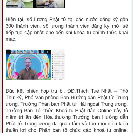
Hiện tại, số lượng Phật tử tại các nước đăng ký gần
300 thành viên, số lượng thành viên đăng ký mới sẽ
tiếp tục cập nhật cho đến khi khóa tu chính thức khai
mạc.
Đúc kết phiên họp trù bị, ĐĐ.Thích Tuệ Nhật – Phó
Thư ký, Phó Văn phòng Ban Hướng dẫn Phật tử Trung
ương, Trưởng Phân ban Phật tử Hải ngoại Trung ương,
Trưởng Ban Tổ chức Khoá tu Phật đản Online bày tỏ
niềm tri ân đến Hòa thượng Trưởng ban Hướng dẫn
Phật tử Trung ương đã quan tâm và tạo mọi điều kiện
thuận lợi cho Phân ban tổ chức các khoá tu online.