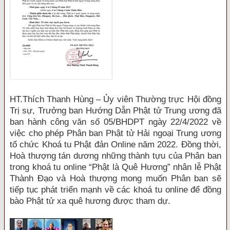
HT.Thích Thanh Hùng – Ủy viên Thường trực Hội đồng
Trị sự, Trưởng ban Hướng Dẫn Phật tử Trung ương đã
ban hành công văn số 05/BHDPT ngày 22/4/2022 về
việc cho phép Phân ban Phật tử Hải ngoại Trung ương
tổ chức Khoá tu Phật đản Online năm 2022. Đồng thời,
Hoà thượng tán dương những thành tựu của Phân ban
trong khoá tu online “Phật là Quê Hương” nhân lễ Phật
Thành Đạo và Hoà thượng mong muốn Phân ban sẽ
tiếp tục phát triển mạnh về các khoá tu online để đồng
bào Phật tử xa quê hương được tham dự.