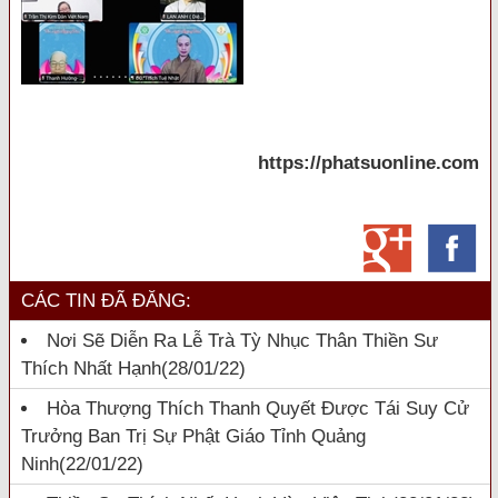
https://phatsuonline.com
CÁC TIN ĐÃ ĐĂNG:
Nơi Sẽ Diễn Ra Lễ Trà Tỳ Nhục Thân Thiền Sư
Thích Nhất Hạnh
(28/01/22)
Hòa Thượng Thích Thanh Quyết Được Tái Suy Cử
Trưởng Ban Trị Sự Phật Giáo Tỉnh Quảng
Ninh
(22/01/22)