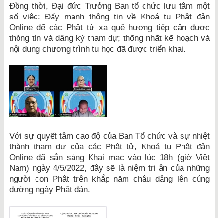
Đồng thời, Đại đức Trưởng Ban tổ chức lưu tâm một
số việc: Đẩy mạnh thông tin về Khoá tu Phật đản
Online để các Phật tử xa quê hương tiếp cận được
thông tin và đăng ký tham dự; thống nhất kế hoạch và
nội dung chương trình tu học đã được triển khai.
Với sự quyết tâm cao độ của Ban Tổ chức và sự nhiệt
thành tham dự của các Phật tử, Khoá tu Phật đản
Online đã sẵn sàng Khai mạc vào lúc 18h (giờ Việt
Nam) ngày 4/5/2022, đây sẽ là niệm tri ân của những
người con Phật trên khắp năm châu dâng lên cúng
dường ngày Phật đản.