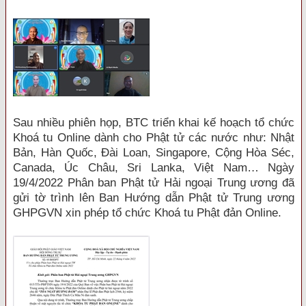
Sau nhiều phiên họp, BTC triển khai kế hoạch tổ chức
Khoá tu Online dành cho Phật tử các nước như: Nhật
Bản, Hàn Quốc, Đài Loan, Singapore, Cộng Hòa Séc,
Canada, Úc Châu, Sri Lanka, Việt Nam… Ngày
19/4/2022 Phân ban Phật tử Hải ngoại Trung ương đã
gửi tờ trình lên Ban Hướng dẫn Phật tử Trung ương
GHPGVN xin phép tổ chức Khoá tu Phật đản Online.