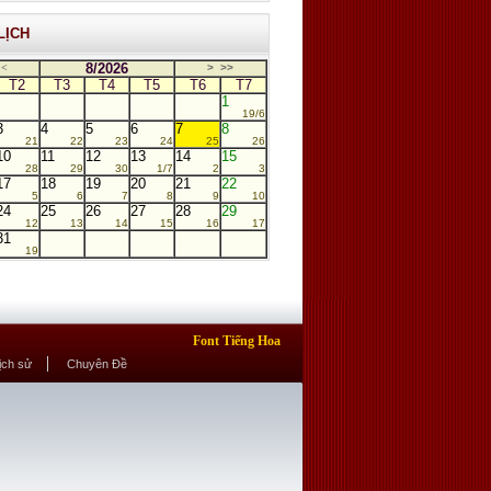
LỊCH
8/2026
<
>
>>
T2
T3
T4
T5
T6
T7
1
19/6
3
4
5
6
7
8
21
22
23
24
25
26
10
11
12
13
14
15
28
29
30
1/7
2
3
17
18
19
20
21
22
5
6
7
8
9
10
24
25
26
27
28
29
12
13
14
15
16
17
31
19
Font Tiếng Hoa
Lịch sử
Chuyên Đề