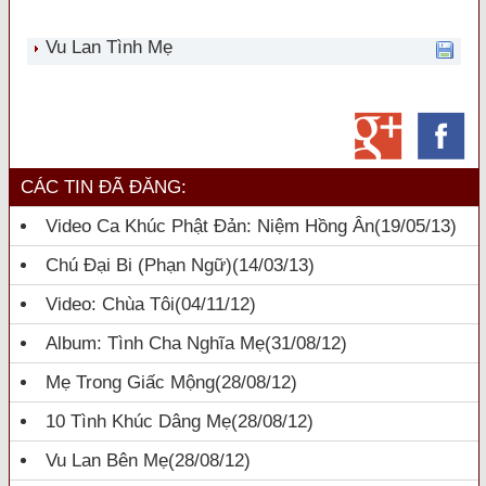
Vu Lan Tình Mẹ
CÁC TIN ĐÃ ĐĂNG:
Video Ca Khúc Phật Đản: Niệm Hồng Ân
(19/05/13)
Chú Đại Bi (Phạn Ngữ)
(14/03/13)
Video: Chùa Tôi
(04/11/12)
Album: Tình Cha Nghĩa Mẹ
(31/08/12)
Mẹ Trong Giấc Mộng
(28/08/12)
10 Tình Khúc Dâng Mẹ
(28/08/12)
Vu Lan Bên Mẹ
(28/08/12)