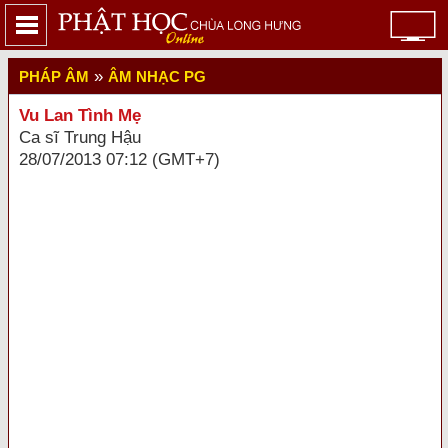
»
PHÁP ÂM
ÂM NHẠC PG
Vu Lan Tình Mẹ
Ca sĩ Trung Hậu
28/07/2013 07:12 (GMT+7)