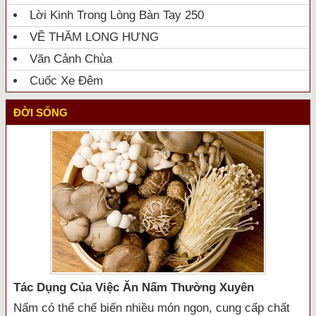
Lời Kinh Trong Lòng Bàn Tay 250
VỀ THĂM LONG HƯNG
Vãn Cảnh Chùa
Cuốc Xe Đêm
ĐỜI SỐNG
Tác Dụng Của Việc Ăn Nấm Thường Xuyên
Nấm có thể chế biến nhiều món ngon, cung cấp chất