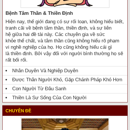
Bệnh Tâm Thần & Thiền Định
Hiện nay, thế giới đang có sự rối loạn, không hiểu biết,
tranh cãi về bệnh tâm thần, thiền định, và sự liên
hệ giữa hai đề tài này. Các chuyên gia về sức
khỏe thể chất, và tâm thần cũng không hiểu rõ phạm
vi nghề nghiệp của họ. Họ cũng không hiểu cái gì
là thiền định. Bởi vậy đối với người bình thường họ sẽ
rất bối rối.
Nhân Duyên Và Nghiệp Duyên
Được Thân Người Khó, Gặp Chánh Pháp Khó Hơn
Con Người Từ Đâu Sanh
Thiền Là Sự Sống Của Con Người
CHUYÊN ĐỀ