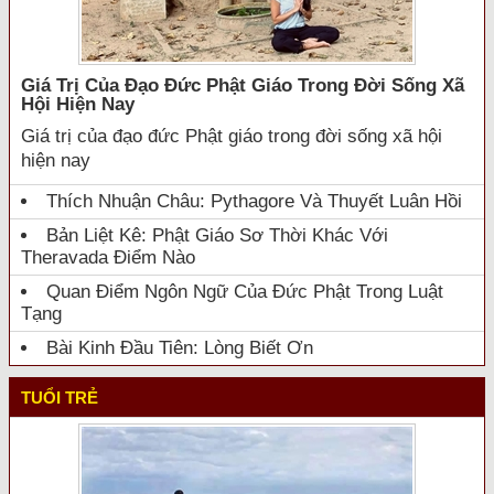
Giá Trị Của Đạo Đức Phật Giáo Trong Đời Sống Xã
Hội Hiện Nay
Giá trị của đạo đức Phật giáo trong đời sống xã hội
hiện nay
Thích Nhuận Châu: Pythagore Và Thuyết Luân Hồi
Bản Liệt Kê: Phật Giáo Sơ Thời Khác Với
Theravada Điểm Nào
Quan Điểm Ngôn Ngữ Của Đức Phật Trong Luật
Tạng
Bài Kinh Đầu Tiên: Lòng Biết Ơn
TUỔI TRẺ