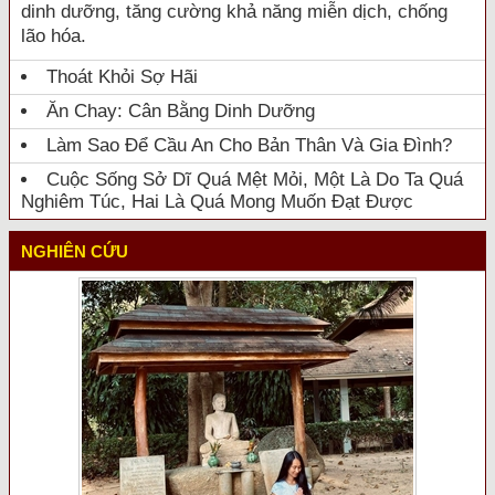
dinh dưỡng, tăng cường khả năng miễn dịch, chống
lão hóa.
Thoát Khỏi Sợ Hãi
Ăn Chay: Cân Bằng Dinh Dưỡng
Làm Sao Để Cầu An Cho Bản Thân Và Gia Đình?
Cuộc Sống Sở Dĩ Quá Mệt Mỏi, Một Là Do Ta Quá
Nghiêm Túc, Hai Là Quá Mong Muốn Đạt Được
NGHIÊN CỨU