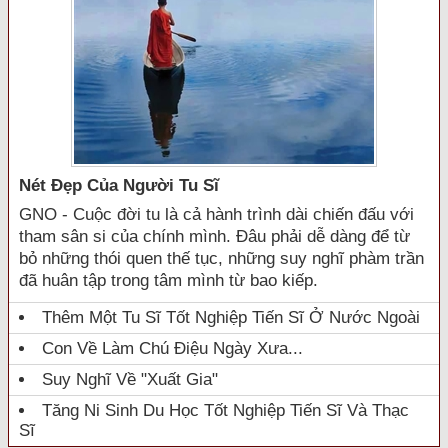
Nét Đẹp Của Người Tu Sĩ
GNO - Cuộc đời tu là cả hành trình dài chiến đấu với
tham sân si của chính mình. Đâu phải dễ dàng để từ
bỏ những thói quen thế tục, những suy nghĩ phàm trần
đã huân tập trong tâm mình từ bao kiếp.
Thêm Một Tu Sĩ Tốt Nghiệp Tiến Sĩ Ở Nước Ngoài
Con Về Làm Chú Điệu Ngày Xưa...
Suy Nghĩ Về "xuất Gia"
Tăng Ni Sinh Du Học Tốt Nghiệp Tiến Sĩ Và Thạc
Sĩ