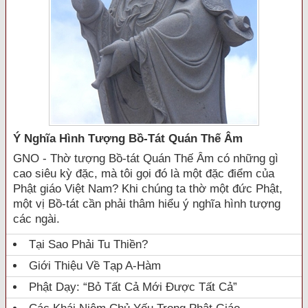
Ý Nghĩa Hình Tượng Bồ-Tát Quán Thế Âm
GNO - Thờ tượng Bồ-tát Quán Thế Âm có những gì
cao siêu kỳ đặc, mà tôi gọi đó là một đặc điểm của
Phật giáo Việt Nam? Khi chúng ta thờ một đức Phật,
một vị Bồ-tát cần phải thâm hiểu ý nghĩa hình tượng
các ngài.
Tại Sao Phải Tu Thiền?
Giới Thiệu Về Tạp A-Hàm
Phật Dạy: “Bỏ Tất Cả Mới Được Tất Cả”