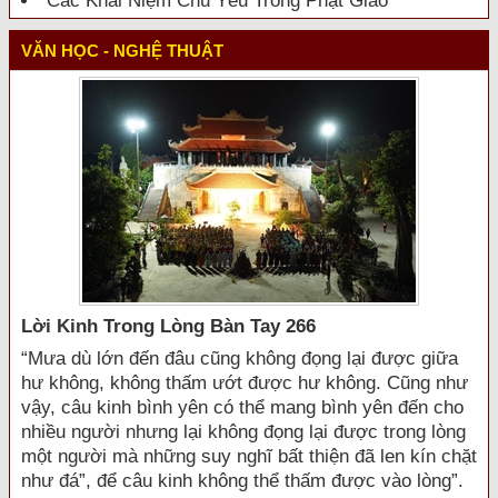
Các Khái Niệm Chủ Yếu Trong Phật Giáo
VĂN HỌC - NGHỆ THUẬT
Lời Kinh Trong Lòng Bàn Tay 266
“Mưa dù lớn đến đâu cũng không đọng lại được giữa
hư không, không thấm ướt được hư không. Cũng như
vậy, câu kinh bình yên có thể mang bình yên đến cho
nhiều người nhưng lại không đọng lại được trong lòng
một người mà những suy nghĩ bất thiện đã len kín chặt
như đá”, để câu kinh không thể thấm được vào lòng”.