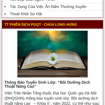
Tác Dụng Của Việc Ăn Nấm Thường Xuyên
Thoát Khỏi Sợ Hãi
TT PHIÊN DỊCH PGQT - CHÙA LONG HƯNG
Thông Báo Tuyển Sinh Lớp: “bồi Dưỡng Dịch
Thuật Nâng Cao”
Viện Trần Nhân Tông thuộc Đại học Quốc gia Hà Nội
(ĐHQGHN) thông báo tuyển sinh lớp Bồi dưỡng dịch
thuật nâng cao – Khóa II , năm 2022, cụ thể như sau: