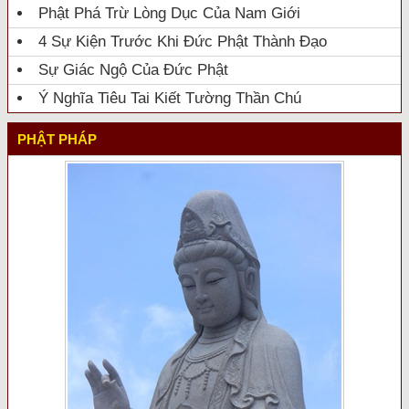
Phật Phá Trừ Lòng Dục Của Nam Giới
4 Sự Kiện Trước Khi Đức Phật Thành Đạo
Sự Giác Ngộ Của Đức Phật
Ý Nghĩa Tiêu Tai Kiết Tường Thần Chú
PHẬT PHÁP