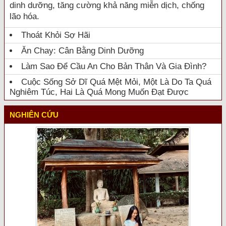
dinh dưỡng, tăng cường khả năng miễn dịch, chống
lão hóa.
Thoát Khỏi Sợ Hãi
Ăn Chay: Cân Bằng Dinh Dưỡng
Làm Sao Để Cầu An Cho Bản Thân Và Gia Đình?
Cuộc Sống Sở Dĩ Quá Mệt Mỏi, Một Là Do Ta Quá
Nghiêm Túc, Hai Là Quá Mong Muốn Đạt Được
NGHIÊN CỨU