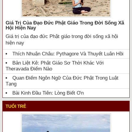
Giá Trị Của Đạo Đức Phật Giáo Trong Đời Sống Xã
Hội Hiện Nay
Giá trị của đạo đức Phật giáo trong đời sống xã hội
hiện nay
Thích Nhuận Châu: Pythagore Và Thuyết Luân Hồi
Bản Liệt Kê: Phật Giáo Sơ Thời Khác Với
Theravada Điểm Nào
Quan Điểm Ngôn Ngữ Của Đức Phật Trong Luật
Tạng
Bài Kinh Đầu Tiên: Lòng Biết Ơn
TUỔI TRẺ