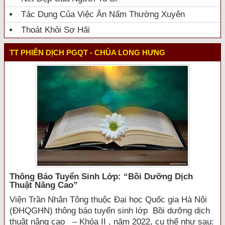
Tác Dụng Của Việc Ăn Nấm Thường Xuyên
Thoát Khỏi Sợ Hãi
TT PHIÊN DỊCH PGQT - CHÙA LONG HƯNG
Thông Báo Tuyển Sinh Lớp: “bồi Dưỡng Dịch
Thuật Nâng Cao”
Viện Trần Nhân Tông thuộc Đại học Quốc gia Hà Nội
(ĐHQGHN) thông báo tuyển sinh lớp Bồi dưỡng dịch
thuật nâng cao – Khóa II , năm 2022, cụ thể như sau: