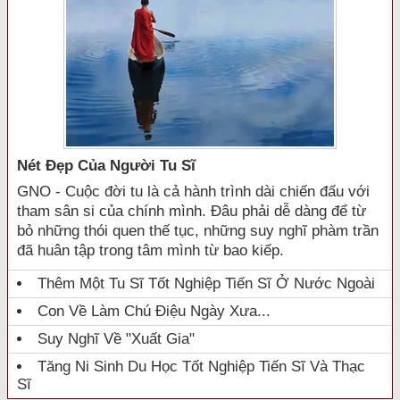
Nét Đẹp Của Người Tu Sĩ
GNO - Cuộc đời tu là cả hành trình dài chiến đấu với
tham sân si của chính mình. Đâu phải dễ dàng để từ
bỏ những thói quen thế tục, những suy nghĩ phàm trần
đã huân tập trong tâm mình từ bao kiếp.
Thêm Một Tu Sĩ Tốt Nghiệp Tiến Sĩ Ở Nước Ngoài
Con Về Làm Chú Điệu Ngày Xưa...
Suy Nghĩ Về "xuất Gia"
Tăng Ni Sinh Du Học Tốt Nghiệp Tiến Sĩ Và Thạc
Sĩ