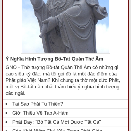
Ý Nghĩa Hình Tượng Bồ-Tát Quán Thế Âm
GNO - Thờ tượng Bồ-tát Quán Thế Âm có những gì
cao siêu kỳ đặc, mà tôi gọi đó là một đặc điểm của
Phật giáo Việt Nam? Khi chúng ta thờ một đức Phật,
một vị Bồ-tát cần phải thâm hiểu ý nghĩa hình tượng
các ngài.
Tại Sao Phải Tu Thiền?
Giới Thiệu Về Tạp A-Hàm
Phật Dạy: “Bỏ Tất Cả Mới Được Tất Cả”