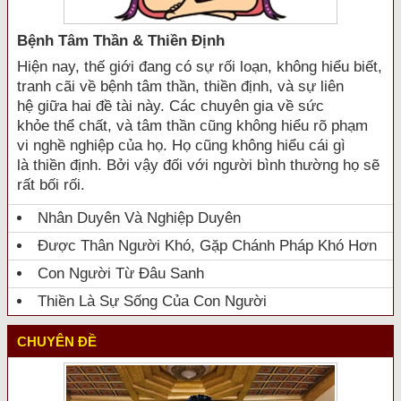
Bệnh Tâm Thần & Thiền Định
Hiện nay, thế giới đang có sự rối loạn, không hiểu biết,
tranh cãi về bệnh tâm thần, thiền định, và sự liên
hệ giữa hai đề tài này. Các chuyên gia về sức
khỏe thể chất, và tâm thần cũng không hiểu rõ phạm
vi nghề nghiệp của họ. Họ cũng không hiểu cái gì
là thiền định. Bởi vậy đối với người bình thường họ sẽ
rất bối rối.
Nhân Duyên Và Nghiệp Duyên
Được Thân Người Khó, Gặp Chánh Pháp Khó Hơn
Con Người Từ Đâu Sanh
Thiền Là Sự Sống Của Con Người
CHUYÊN ĐỀ