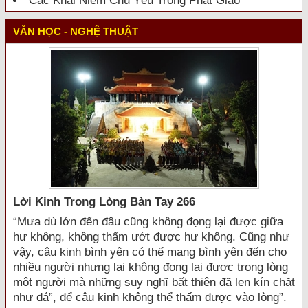
Các Khái Niệm Chủ Yếu Trong Phật Giáo
VĂN HỌC - NGHỆ THUẬT
Lời Kinh Trong Lòng Bàn Tay 266
“Mưa dù lớn đến đâu cũng không đọng lại được giữa
hư không, không thấm ướt được hư không. Cũng như
vậy, câu kinh bình yên có thể mang bình yên đến cho
nhiều người nhưng lại không đọng lại được trong lòng
một người mà những suy nghĩ bất thiện đã len kín chặt
như đá”, để câu kinh không thể thấm được vào lòng”.