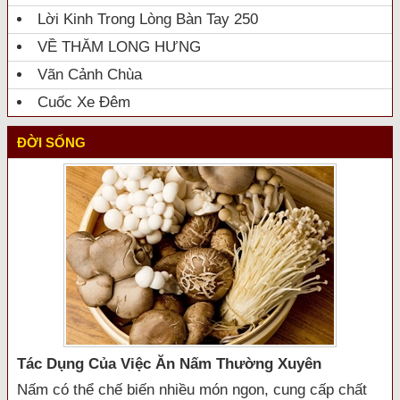
Lời Kinh Trong Lòng Bàn Tay 250
VỀ THĂM LONG HƯNG
Vãn Cảnh Chùa
Cuốc Xe Đêm
ĐỜI SỐNG
Tác Dụng Của Việc Ăn Nấm Thường Xuyên
Nấm có thể chế biến nhiều món ngon, cung cấp chất