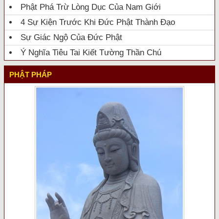
Phật Phá Trừ Lòng Dục Của Nam Giới
4 Sự Kiện Trước Khi Đức Phật Thành Đạo
Sự Giác Ngộ Của Đức Phật
Ý Nghĩa Tiêu Tai Kiết Tường Thần Chú
PHẬT PHÁP