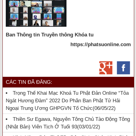
Ban Thông tin Truyền thông Khóa tu
https://phatsuonline.com
CÁC TIN ĐÃ ĐĂNG:
Trọng Thể Khai Mạc Khoá Tu Phật Đản Online “Tỏa
Ngát Hương Đàm” 2022 Do Phân Ban Phật Tử Hải
Ngoại Trung Ương GHPGVN Tổ Chức
(06/05/22)
Thiền Sư Egawa, Nguyên Tông Chủ Tào Động Tông
(Nhật Bản) Viên Tịch Ở Tuổi 93
(03/01/22)