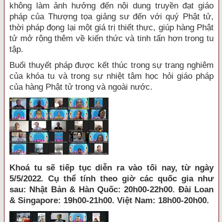
không làm ảnh hưởng đến nội dung truyền đạt giáo
pháp của Thượng tọa giảng sư đến với quý Phật tử,
thời pháp đọng lại một giá trị thiết thực, giúp hàng Phật
tử mở rộng thêm về kiến thức và tinh tấn hơn trong tu
tập.
Buổi thuyết pháp được kết thúc trong sự trang nghiêm
của khóa tu và trong sự nhiệt tâm học hỏi giáo pháp
của hàng Phật tử trong và ngoài nước.
Khoá tu sẽ tiếp tục diễn ra vào tối nay, từ ngày
5/5/2022
.
Cụ
thể tính theo giờ các quốc gia như
sau:
Nhật Bản & Hàn Quốc: 20h00-22h00. Đài Loan
& Singapore: 19h00-21h00. Việt Nam: 18h00-20h00.