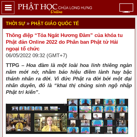
»
THỜI SỰ
PHẬT GIÁO QUỐC TẾ
Thông điệp “Tỏa Ngát Hương Đàm” của khóa tu
Phật đản Online 2022 do Phân ban Phật tử Hải
ngoại tổ chức
06/05/2022 09:32 (GMT+7)
TTPG –
Hoa đàm là một loài hoa linh thiêng ngàn
năm mới nở, nhằm báo hiệu điềm lành hay bậc
thánh nhân ra đời. Vì đức Phật ra đời bởi một đại
nhân duyên, đó là “khai thị chúng sinh ngộ nhập
Phật tri kiến”
.