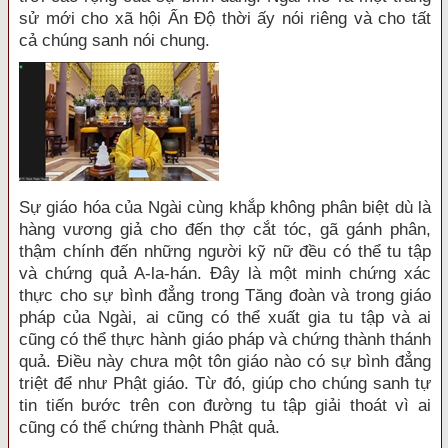
sử mới cho xã hội Ấn Độ thời ấy nói riêng và cho tất
cả chúng sanh nói chung.
Sự giáo hóa của Ngài cùng khắp không phân biệt dù là
hàng vương giả cho đến thợ cắt tóc, gã gánh phân,
thậm chính đến những người kỹ nữ đều có thể tu tập
và chứng quả A-la-hán. Đây là một minh chứng xác
thực cho sự bình đẳng trong Tăng đoàn và trong giáo
pháp của Ngài, ai cũng có thể xuất gia tu tập và ai
cũng có thể thực hành giáo pháp và chứng thành thánh
quả. Điều này chưa một tôn giáo nào có sự bình đẳng
triệt để như Phật giáo. Từ đó, giúp cho chúng sanh tự
tin tiến bước trên con đường tu tập giải thoát vì ai
cũng có thể chứng thành Phật quả.