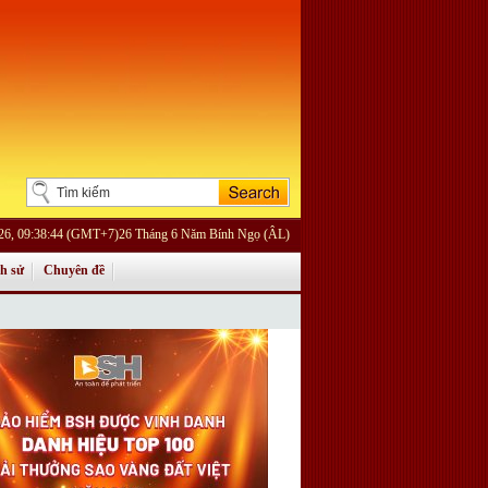
026, 09:38:44 (GMT+7)26 Tháng 6 Năm Bính Ngọ (ÂL)
ch sử
Chuyên đề