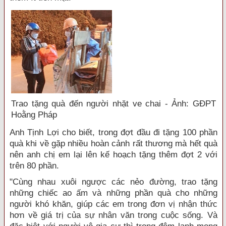
Trao tặng quà đến người nhặt ve chai - Ảnh: GĐPT
Hoằng Pháp
Anh Tịnh Lợi cho biết, trong đợt đầu đi tặng 100 phần
quà khi về gặp nhiều hoàn cảnh rất thương mà hết quà
nên anh chị em lại lên kế hoạch tặng thêm đợt 2 với
trên 80 phần.
"Cùng nhau xuôi ngược các nẻo đường, trao tặng
những chiếc ao ấm và những phần quà cho những
người khó khăn, giúp các em trong đơn vị nhận thức
hơn về giá trị của sự nhân văn trong cuộc sống. Và