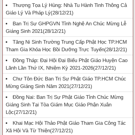
Thượng Tọa Lý Hùng: Nhà Tu Hành Tinh Thông Cả
Giáo Lý Và Pháp Lý
(28/12/21)
Ban Trị Sự GHPGVN Tỉnh Nghệ An Chúc Mừng Lễ
Giáng Sinh 2021
(28/12/21)
Tăng Ni Sinh Trường Trung Cấp Phật Học TP.HCM
Tham Gia Khóa Học Bồi Dưỡng Trực Tuyến
(28/12/21)
Đồng Tháp: Đại Hội Đại Biểu Phật Giáo Huyện Cao
Lãnh Lần Thứ IX, Nhiệm Kỳ 2021-2026
(27/12/21)
Chư Tôn Đức Ban Trị Sự Phật Giáo TP.HCM Chúc
Mừng Giáng Sinh Năm 2021
(27/12/21)
Đồng Nai: Ban Trị Sự Phật Giáo Tỉnh Chúc Mừng
Giáng Sinh Tại Tòa Giám Mục Giáo Phận Xuân
Lộc
(27/12/21)
Khai Mạc Hội Thảo Phật Giáo Tham Gia Công Tác
Xã Hội Và Từ Thiện
(27/12/21)