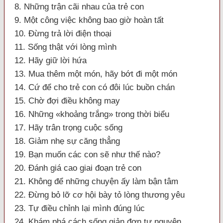
8. Những trận cãi nhau của trẻ con
9. Một công việc không bao giờ hoàn tất
10. Đừng trả lời điện thoại
11. Sống thật với lòng mình
12. Hãy giữ lời hứa
13. Mua thêm một món, hãy bớt đi một món
14. Cứ để cho trẻ con có đôi lúc buồn chán
15. Chờ đợi điều không may
16. Những «khoảng trắng» trong thời biểu
17. Hãy trân trọng cuộc sống
18. Giảm nhẹ sự căng thẳng
19. Bạn muốn các con sẽ như thế nào?
20. Đánh giá cao giai đoạn trẻ con
21. Không để những chuyện ấy làm bận tâm
22. Đừng bỏ lỡ cơ hội bày tỏ lòng thương yêu
23. Tự điều chỉnh lại mình đúng lúc
24. Khám phá cách sống giản đơn tự nguyện