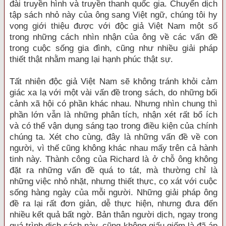
đài truyền hình và truyền thanh quốc gia. Chuyển dịch
tập sách nhỏ này của ông sang Việt ngữ, chúng tôi hy
vọng giới thiệu được với độc giả Việt Nam một số
trong những cách nhìn nhận của ông về các vấn đề
trong cuộc sống gia đình, cũng như nhiều giải pháp
thiết thật nhằm mang lại hạnh phúc thật sự.
Tất nhiên độc giả Việt Nam sẽ không tránh khỏi cảm
giác xa lạ với một vài vấn đề trong sách, do những bối
cảnh xã hội có phần khác nhau. Nhưng nhìn chung thì
phần lớn vẫn là những phân tích, nhận xét rất bổ ích
và có thể vận dụng sáng tạo trong điều kiện của chính
chúng ta. Xét cho cùng, đây là những vấn đề về con
người, vì thế cũng không khác nhau mấy trên cả hành
tinh này. Thành công của Richard là ở chỗ ông không
đặt ra những vấn đề quá to tát, mà thường chỉ là
những việc nhỏ nhặt, nhưng thiết thực, cọ xát với cuộc
sống hàng ngày của mỗi người. Những giải pháp ông
đề ra lại rất đơn giản, dễ thực hiện, nhưng đưa đến
nhiều kết quả bất ngờ. Bản thân người dịch, ngay trong
quá trình dịch sách này, cũng không giấu giếm là đã áp