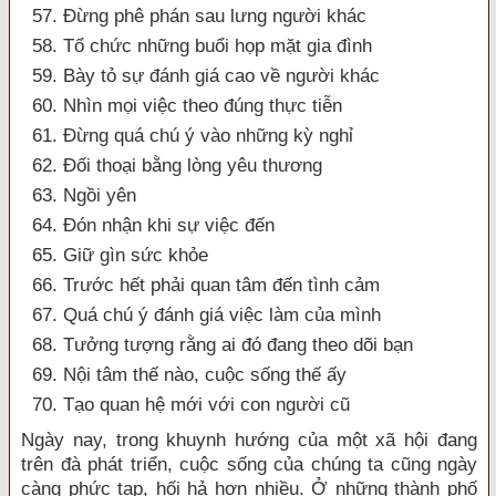
57. Đừng phê phán sau lưng người khác
58. Tổ chức những buổi họp mặt gia đình
59. Bày tỏ sự đánh giá cao về người khác
60. Nhìn mọi việc theo đúng thực tiễn
61. Đừng quá chú ý vào những kỳ nghỉ
62. Đối thoại bằng lòng yêu thương
63. Ngồi yên
64. Đón nhận khi sự việc đến
65. Giữ gìn sức khỏe
66. Trước hết phải quan tâm đến tình cảm
67. Quá chú ý đánh giá việc làm của mình
68. Tưởng tượng rằng ai đó đang theo dõi bạn
69. Nội tâm thế nào, cuộc sống thế ấy
70. Tạo quan hệ mới với con người cũ
Ngày nay, trong khuynh hướng của một xã hội đang
trên đà phát triển, cuộc sống của chúng ta cũng ngày
càng phức tạp, hối hả hơn nhiều. Ở những thành phố