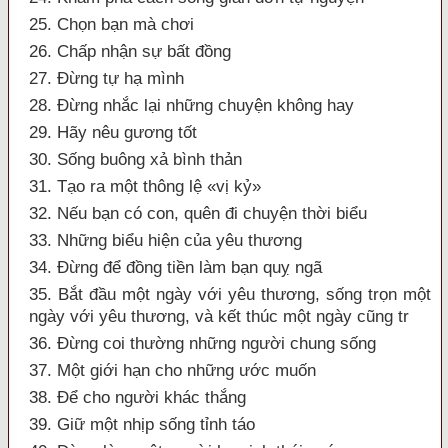
25. Chọn bạn mà chơi
26. Chấp nhận sự bất đồng
27. Đừng tự hạ mình
28. Đừng nhắc lại những chuyện không hay
29. Hãy nêu gương tốt
30. Sống buông xả bình thản
31. Tạo ra một thông lệ «vị kỷ»
32. Nếu bạn có con, quên đi chuyện thời biểu
33. Những biểu hiện của yêu thương
34. Đừng để đồng tiền làm bạn quỵ ngã
35. Bắt đầu một ngày với yêu thương, sống trọn một
ngày với yêu thương, và kết thúc một ngày cũng tr
36. Đừng coi thường những người chung sống
37. Một giới hạn cho những ước muốn
38. Để cho người khác thắng
39. Giữ một nhịp sống tỉnh táo