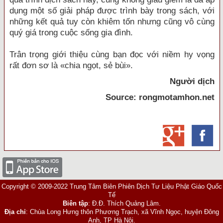
dụng một số giải pháp được trình bày trong sách, với
những kết quả tuy còn khiêm tốn nhưng cũng vô cùng
quý giá trong cuộc sống gia đình.
Trân trọng giới thiệu cùng bạn đọc với niềm hy vọng
rất đơn sơ là «chia ngọt, sẻ bùi».
Người dịch
Source: rongmotamhon.net
Copyright © 2009-2022 Trung Tâm Biên Phiên Dịch Tư Liệu Phật Giáo Quốc
Tế
Biên tập
: Đ.Đ. Thích Quảng Lâm.
Địa chỉ
: Chùa Long Hưng thôn Phương Trạch, xã Vĩnh Ngọc, huyện Đông
Anh, TP Hà Nội.