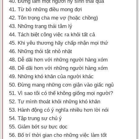
40. Đừng làm một người hy sinh thái quá
41. Từ bỏ những điều mong đợi
42. Tôn trọng cha mẹ vợ (hoặc chồng)
43. Những trạng thái tâm lý
44. Tách biệt công việc ra khỏi tất cả
45. Khi yêu thương hãy chấp nhận mọi thứ
46. Những thói tật nhỏ nhặt
48. Dễ dãi hơn với những người hàng xóm
48. Dễ dãi hơn với những người hàng xóm
49. Những khó khăn của người khác
50. Đừng mang những cơn giận vào giấc ngủ
51. Vì sao tôi có thể không giống mọi người?
52. Tự mình thoát khỏi những khó khăn
53. Hành động có ý nghĩa nhiều hơn lời nói
54. Tập trung sự chú ý
55. Giảm bớt sự bực dọc
56. Bố trí thời gian cho những việc làm tốt