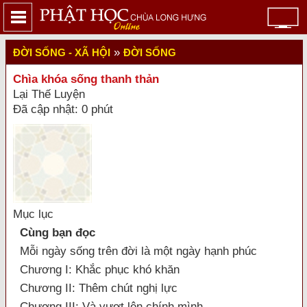
»
ĐỜI SỐNG - XÃ HỘI
ĐỜI SỐNG
Chìa khóa sống thanh thản
Lại Thế Luyện
Đã cập nhật: 0 phút
Mục lục
Cùng bạn đọc
Mỗi ngày sống trên đời là một ngày hạnh phúc
Chương I: Khắc phục khó khăn
Chương II: Thêm chút nghị lực
Chương III: Và vượt lên chính mình