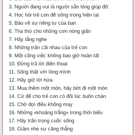
3. Người đang vui là người sẵn lòng giúp đỡ.
4. Học hỏi trẻ con để sống trong hiện tại
5. Bảo vệ sự riêng tư của bạn
6. Tha thứ cho những cơn nóng giận
7. Hãy lắng nghe
8. Những trận cãi nhau của trẻ con
9. Một công việc không bao giờ hoàn tất
10. Đừng trả lời điện thoại
11. Sống thật với lòng mình
12. Hãy giữ lời hứa
13. Mua thêm một món, hãy bớt đi một món
14. Cứ để cho trẻ con có đôi lúc buồn chán
15. Chờ đợi điều không may
16. Những «khoảng trắng» trong thời biểu
17. Hãy trân trọng cuộc sống
18. Giảm nhẹ sự căng thẳng