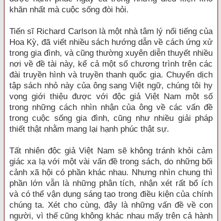
khăn nhất mà cuộc sống đòi hỏi.
Tiến sĩ Richard Carlson là một nhà tâm lý nổi tiếng của
Hoa Kỳ, đã viết nhiều sách hướng dẫn về cách ứng xử
trong gia đình, và cũng thường xuyên diễn thuyết nhiều
nơi về đề tài này, kể cả một số chương trình trên các
đài truyền hình và truyền thanh quốc gia. Chuyển dịch
tập sách nhỏ này của ông sang Việt ngữ, chúng tôi hy
vọng giới thiệu được với độc giả Việt Nam một số
trong những cách nhìn nhận của ông về các vấn đề
trong cuộc sống gia đình, cũng như nhiều giải pháp
thiết thật nhằm mang lại hạnh phúc thật sự.
Tất nhiên độc giả Việt Nam sẽ không tránh khỏi cảm
giác xa lạ với một vài vấn đề trong sách, do những bối
cảnh xã hội có phần khác nhau. Nhưng nhìn chung thì
phần lớn vẫn là những phân tích, nhận xét rất bổ ích
và có thể vận dụng sáng tạo trong điều kiện của chính
chúng ta. Xét cho cùng, đây là những vấn đề về con
người, vì thế cũng không khác nhau mấy trên cả hành