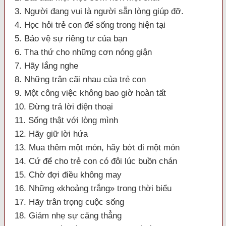
3. Người đang vui là người sẵn lòng giúp đỡ.
4. Học hỏi trẻ con để sống trong hiện tại
5. Bảo vệ sự riêng tư của bạn
6. Tha thứ cho những cơn nóng giận
7. Hãy lắng nghe
8. Những trận cãi nhau của trẻ con
9. Một công việc không bao giờ hoàn tất
10. Đừng trả lời điện thoại
11. Sống thật với lòng mình
12. Hãy giữ lời hứa
13. Mua thêm một món, hãy bớt đi một món
14. Cứ để cho trẻ con có đôi lúc buồn chán
15. Chờ đợi điều không may
16. Những «khoảng trắng» trong thời biểu
17. Hãy trân trọng cuộc sống
18. Giảm nhẹ sự căng thẳng