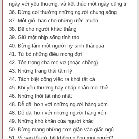
ngày với yêu thương, và kết thúc một ngày cũng tr
36. Đừng coi thường những người chung sống
37. Một giới hạn cho những ước muốn
38. Để cho người khác thắng
39. Giữ một nhịp sống tỉnh táo
40. Đừng làm một người hy sinh thái quá
41. Từ bỏ những điều mong đợi
42. Tôn trọng cha mẹ vợ (hoặc chồng)
43. Những trạng thái tâm lý
44. Tách biệt công việc ra khỏi tất cả
45. Khi yêu thương hãy chấp nhận mọi thứ
46. Những thói tật nhỏ nhặt
48. Dễ dãi hơn với những người hàng xóm
48. Dễ dãi hơn với những người hàng xóm
49. Những khó khăn của người khác
50. Đừng mang những cơn giận vào giấc ngủ
51. Vì sao tôi có thể không giống mọi người?