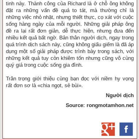
tinh này. Thành công của Richard là ở chỗ ông không
đặt ra những vấn đề quá to tát, mà thường chỉ là
những việc nhỏ nhặt, nhưng thiết thực, cọ xát với cuộc
sống hàng ngày của mỗi người. Những giải pháp ông
đề ra lại rất đơn giản, dễ thực hiện, nhưng đưa đến
nhiều kết quả bất ngờ. Bản thân người dịch, ngay trong
quá trình dịch sách này, cũng không giấu giếm là đã áp
dụng một số giải pháp được trình bày trong sách, với
những kết quả tuy còn khiêm tốn nhưng cũng vô cùng
quý giá trong cuộc sống gia đình.
Trân trọng giới thiệu cùng bạn đọc với niềm hy vọng
rất đơn sơ là «chia ngọt, sẻ bùi».
Người dịch
Source: rongmotamhon.net