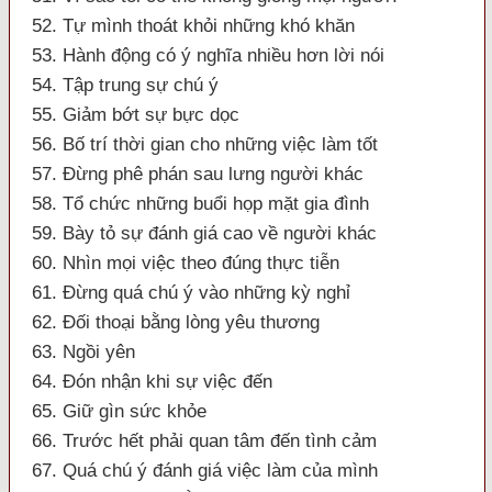
52. Tự mình thoát khỏi những khó khăn
53. Hành động có ý nghĩa nhiều hơn lời nói
54. Tập trung sự chú ý
55. Giảm bớt sự bực dọc
56. Bố trí thời gian cho những việc làm tốt
57. Đừng phê phán sau lưng người khác
58. Tổ chức những buổi họp mặt gia đình
59. Bày tỏ sự đánh giá cao về người khác
60. Nhìn mọi việc theo đúng thực tiễn
61. Đừng quá chú ý vào những kỳ nghỉ
62. Đối thoại bằng lòng yêu thương
63. Ngồi yên
64. Đón nhận khi sự việc đến
65. Giữ gìn sức khỏe
66. Trước hết phải quan tâm đến tình cảm
67. Quá chú ý đánh giá việc làm của mình