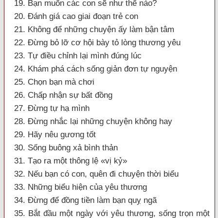
19. Bạn muốn các con sẽ như thế nào?
20. Đánh giá cao giai đoạn trẻ con
21. Không để những chuyện ấy làm bận tâm
22. Đừng bỏ lỡ cơ hội bày tỏ lòng thương yêu
23. Tự điều chỉnh lại mình đúng lúc
24. Khám phá cách sống giản đơn tự nguyện
25. Chọn bạn mà chơi
26. Chấp nhận sự bất đồng
27. Đừng tự hạ mình
28. Đừng nhắc lại những chuyện không hay
29. Hãy nêu gương tốt
30. Sống buông xả bình thản
31. Tạo ra một thông lệ «vị kỷ»
32. Nếu bạn có con, quên đi chuyện thời biểu
33. Những biểu hiện của yêu thương
34. Đừng để đồng tiền làm bạn quỵ ngã
35. Bắt đầu một ngày với yêu thương, sống trọn một