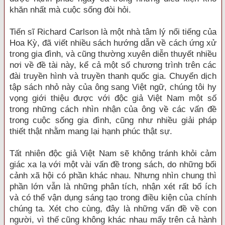
khăn nhất mà cuộc sống đòi hỏi.
Tiến sĩ Richard Carlson là một nhà tâm lý nổi tiếng của
Hoa Kỳ, đã viết nhiều sách hướng dẫn về cách ứng xử
trong gia đình, và cũng thường xuyên diễn thuyết nhiều
nơi về đề tài này, kể cả một số chương trình trên các
đài truyền hình và truyền thanh quốc gia. Chuyển dịch
tập sách nhỏ này của ông sang Việt ngữ, chúng tôi hy
vọng giới thiệu được với độc giả Việt Nam một số
trong những cách nhìn nhận của ông về các vấn đề
trong cuộc sống gia đình, cũng như nhiều giải pháp
thiết thật nhằm mang lại hạnh phúc thật sự.
Tất nhiên độc giả Việt Nam sẽ không tránh khỏi cảm
giác xa lạ với một vài vấn đề trong sách, do những bối
cảnh xã hội có phần khác nhau. Nhưng nhìn chung thì
phần lớn vẫn là những phân tích, nhận xét rất bổ ích
và có thể vận dụng sáng tạo trong điều kiện của chính
chúng ta. Xét cho cùng, đây là những vấn đề về con
người, vì thế cũng không khác nhau mấy trên cả hành