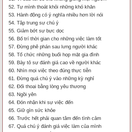
52. Tự mình thoát khỏi những khó khăn
53. Hành động có ý nghĩa nhiều hơn lời nói
54. Tập trung sự chú ý
55. Giảm bớt sự bực dọc
56. Bố trí thời gian cho những việc làm tốt
57. Đừng phê phán sau lưng người khác
58. Tổ chức những buổi họp mặt gia đình
59. Bày tỏ sự đánh giá cao về người khác
60. Nhìn mọi việc theo đúng thực tiễn
61. Đừng quá chú ý vào những kỳ nghỉ
62. Đối thoại bằng lòng yêu thương
63. Ngồi yên
64. Đón nhận khi sự việc đến
65. Giữ gìn sức khỏe
66. Trước hết phải quan tâm đến tình cảm
67. Quá chú ý đánh giá việc làm của mình