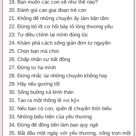
19. Bạn muốn các con sẽ như thế nào?
20. Đánh giá cao giai đoạn trẻ con
21. Không để những chuyện ấy làm bận tâm
22. Đừng bỏ lỡ cơ hội bày tỏ lòng thương yêu
23. Tự điều chỉnh lại mình đúng lúc
24. Khám phá cách sống giản đơn tự nguyện
25. Chọn bạn mà chơi
26. Chấp nhận sự bất đồng
27. Đừng tự hạ mình
28. Đừng nhắc lại những chuyện không hay
29. Hãy nêu gương tốt
30. Sống buông xả bình thản
31. Tạo ra một thông lệ «vị kỷ»
32. Nếu bạn có con, quên đi chuyện thời biểu
33. Những biểu hiện của yêu thương
34. Đừng để đồng tiền làm bạn quỵ ngã
35. Bắt đầu một ngày với yêu thương, sống trọn một