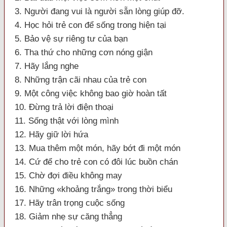
3. Người đang vui là người sẵn lòng giúp đỡ.
4. Học hỏi trẻ con để sống trong hiện tại
5. Bảo vệ sự riêng tư của bạn
6. Tha thứ cho những cơn nóng giận
7. Hãy lắng nghe
8. Những trận cãi nhau của trẻ con
9. Một công việc không bao giờ hoàn tất
10. Đừng trả lời điện thoại
11. Sống thật với lòng mình
12. Hãy giữ lời hứa
13. Mua thêm một món, hãy bớt đi một món
14. Cứ để cho trẻ con có đôi lúc buồn chán
15. Chờ đợi điều không may
16. Những «khoảng trắng» trong thời biểu
17. Hãy trân trọng cuộc sống
18. Giảm nhẹ sự căng thẳng