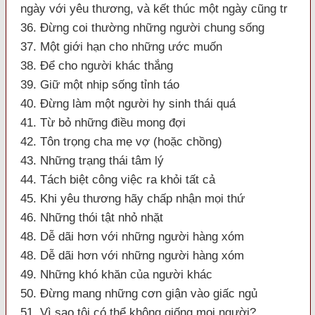
ngày với yêu thương, và kết thúc một ngày cũng tr
36. Đừng coi thường những người chung sống
37. Một giới hạn cho những ước muốn
38. Để cho người khác thắng
39. Giữ một nhịp sống tỉnh táo
40. Đừng làm một người hy sinh thái quá
41. Từ bỏ những điều mong đợi
42. Tôn trọng cha mẹ vợ (hoặc chồng)
43. Những trạng thái tâm lý
44. Tách biệt công việc ra khỏi tất cả
45. Khi yêu thương hãy chấp nhận mọi thứ
46. Những thói tật nhỏ nhặt
48. Dễ dãi hơn với những người hàng xóm
48. Dễ dãi hơn với những người hàng xóm
49. Những khó khăn của người khác
50. Đừng mang những cơn giận vào giấc ngủ
51. Vì sao tôi có thể không giống mọi người?