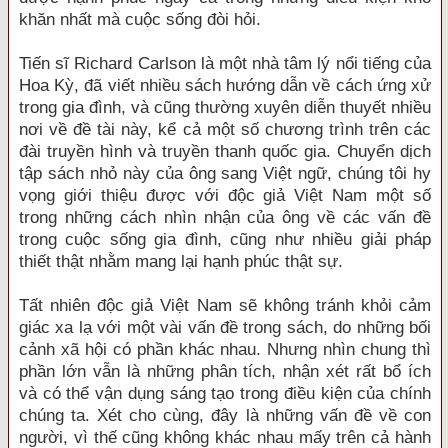
khăn nhất mà cuộc sống đòi hỏi.
Tiến sĩ Richard Carlson là một nhà tâm lý nổi tiếng của
Hoa Kỳ, đã viết nhiều sách hướng dẫn về cách ứng xử
trong gia đình, và cũng thường xuyên diễn thuyết nhiều
nơi về đề tài này, kể cả một số chương trình trên các
đài truyền hình và truyền thanh quốc gia. Chuyển dịch
tập sách nhỏ này của ông sang Việt ngữ, chúng tôi hy
vọng giới thiệu được với độc giả Việt Nam một số
trong những cách nhìn nhận của ông về các vấn đề
trong cuộc sống gia đình, cũng như nhiều giải pháp
thiết thật nhằm mang lại hạnh phúc thật sự.
Tất nhiên độc giả Việt Nam sẽ không tránh khỏi cảm
giác xa lạ với một vài vấn đề trong sách, do những bối
cảnh xã hội có phần khác nhau. Nhưng nhìn chung thì
phần lớn vẫn là những phân tích, nhận xét rất bổ ích
và có thể vận dụng sáng tạo trong điều kiện của chính
chúng ta. Xét cho cùng, đây là những vấn đề về con
người, vì thế cũng không khác nhau mấy trên cả hành