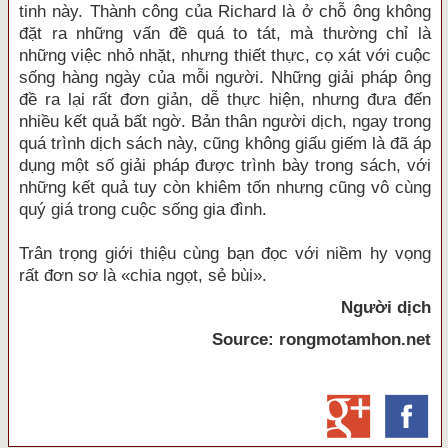
tinh này. Thành công của Richard là ở chỗ ông không
đặt ra những vấn đề quá to tát, mà thường chỉ là
những việc nhỏ nhặt, nhưng thiết thực, cọ xát với cuộc
sống hàng ngày của mỗi người. Những giải pháp ông
đề ra lại rất đơn giản, dễ thực hiện, nhưng đưa đến
nhiều kết quả bất ngờ. Bản thân người dịch, ngay trong
quá trình dịch sách này, cũng không giấu giếm là đã áp
dụng một số giải pháp được trình bày trong sách, với
những kết quả tuy còn khiêm tốn nhưng cũng vô cùng
quý giá trong cuộc sống gia đình.
Trân trọng giới thiệu cùng bạn đọc với niềm hy vọng
rất đơn sơ là «chia ngọt, sẻ bùi».
Người dịch
Source: rongmotamhon.net