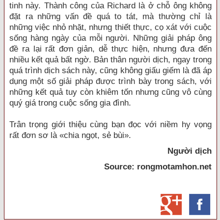
tinh này. Thành công của Richard là ở chỗ ông không
đặt ra những vấn đề quá to tát, mà thường chỉ là
những việc nhỏ nhặt, nhưng thiết thực, cọ xát với cuộc
sống hàng ngày của mỗi người. Những giải pháp ông
đề ra lại rất đơn giản, dễ thực hiện, nhưng đưa đến
nhiều kết quả bất ngờ. Bản thân người dịch, ngay trong
quá trình dịch sách này, cũng không giấu giếm là đã áp
dụng một số giải pháp được trình bày trong sách, với
những kết quả tuy còn khiêm tốn nhưng cũng vô cùng
quý giá trong cuộc sống gia đình.
Trân trọng giới thiệu cùng bạn đọc với niềm hy vọng
rất đơn sơ là «chia ngọt, sẻ bùi».
Người dịch
Source: rongmotamhon.net