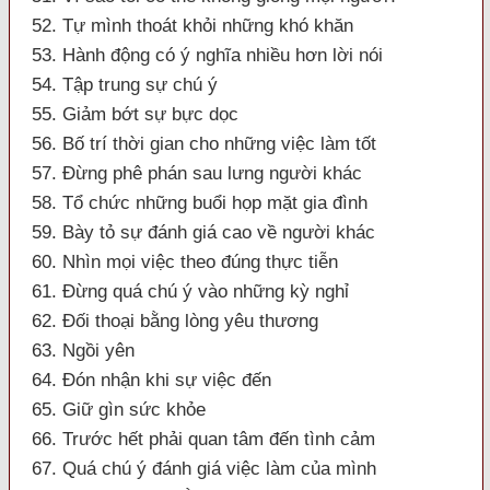
52. Tự mình thoát khỏi những khó khăn
53. Hành động có ý nghĩa nhiều hơn lời nói
54. Tập trung sự chú ý
55. Giảm bớt sự bực dọc
56. Bố trí thời gian cho những việc làm tốt
57. Đừng phê phán sau lưng người khác
58. Tổ chức những buổi họp mặt gia đình
59. Bày tỏ sự đánh giá cao về người khác
60. Nhìn mọi việc theo đúng thực tiễn
61. Đừng quá chú ý vào những kỳ nghỉ
62. Đối thoại bằng lòng yêu thương
63. Ngồi yên
64. Đón nhận khi sự việc đến
65. Giữ gìn sức khỏe
66. Trước hết phải quan tâm đến tình cảm
67. Quá chú ý đánh giá việc làm của mình