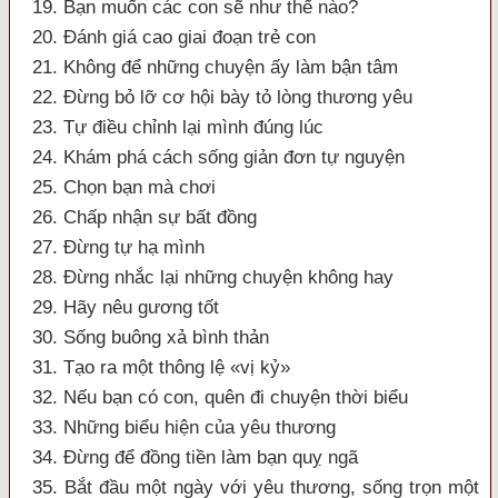
19. Bạn muốn các con sẽ như thế nào?
20. Đánh giá cao giai đoạn trẻ con
21. Không để những chuyện ấy làm bận tâm
22. Đừng bỏ lỡ cơ hội bày tỏ lòng thương yêu
23. Tự điều chỉnh lại mình đúng lúc
24. Khám phá cách sống giản đơn tự nguyện
25. Chọn bạn mà chơi
26. Chấp nhận sự bất đồng
27. Đừng tự hạ mình
28. Đừng nhắc lại những chuyện không hay
29. Hãy nêu gương tốt
30. Sống buông xả bình thản
31. Tạo ra một thông lệ «vị kỷ»
32. Nếu bạn có con, quên đi chuyện thời biểu
33. Những biểu hiện của yêu thương
34. Đừng để đồng tiền làm bạn quỵ ngã
35. Bắt đầu một ngày với yêu thương, sống trọn một