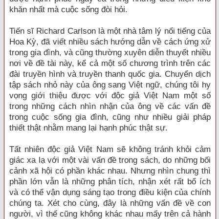
khăn nhất mà cuộc sống đòi hỏi.
Tiến sĩ Richard Carlson là một nhà tâm lý nổi tiếng của
Hoa Kỳ, đã viết nhiều sách hướng dẫn về cách ứng xử
trong gia đình, và cũng thường xuyên diễn thuyết nhiều
nơi về đề tài này, kể cả một số chương trình trên các
đài truyền hình và truyền thanh quốc gia. Chuyển dịch
tập sách nhỏ này của ông sang Việt ngữ, chúng tôi hy
vọng giới thiệu được với độc giả Việt Nam một số
trong những cách nhìn nhận của ông về các vấn đề
trong cuộc sống gia đình, cũng như nhiều giải pháp
thiết thật nhằm mang lại hạnh phúc thật sự.
Tất nhiên độc giả Việt Nam sẽ không tránh khỏi cảm
giác xa lạ với một vài vấn đề trong sách, do những bối
cảnh xã hội có phần khác nhau. Nhưng nhìn chung thì
phần lớn vẫn là những phân tích, nhận xét rất bổ ích
và có thể vận dụng sáng tạo trong điều kiện của chính
chúng ta. Xét cho cùng, đây là những vấn đề về con
người, vì thế cũng không khác nhau mấy trên cả hành