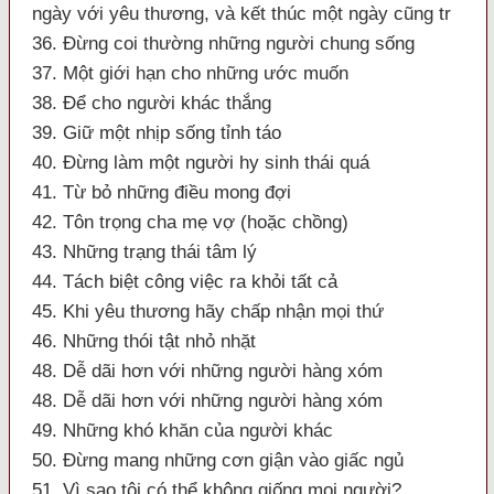
ngày với yêu thương, và kết thúc một ngày cũng tr
36. Đừng coi thường những người chung sống
37. Một giới hạn cho những ước muốn
38. Để cho người khác thắng
39. Giữ một nhịp sống tỉnh táo
40. Đừng làm một người hy sinh thái quá
41. Từ bỏ những điều mong đợi
42. Tôn trọng cha mẹ vợ (hoặc chồng)
43. Những trạng thái tâm lý
44. Tách biệt công việc ra khỏi tất cả
45. Khi yêu thương hãy chấp nhận mọi thứ
46. Những thói tật nhỏ nhặt
48. Dễ dãi hơn với những người hàng xóm
48. Dễ dãi hơn với những người hàng xóm
49. Những khó khăn của người khác
50. Đừng mang những cơn giận vào giấc ngủ
51. Vì sao tôi có thể không giống mọi người?