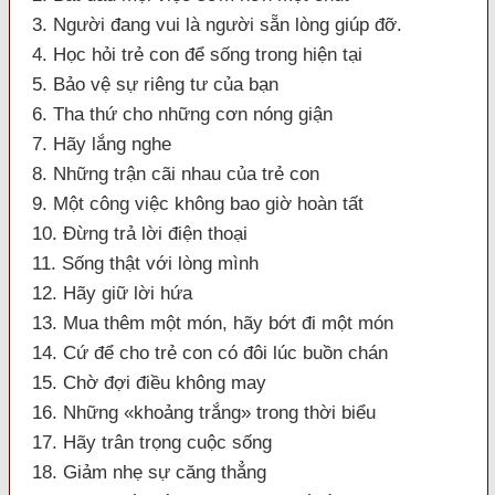
3. Người đang vui là người sẵn lòng giúp đỡ.
4. Học hỏi trẻ con để sống trong hiện tại
5. Bảo vệ sự riêng tư của bạn
6. Tha thứ cho những cơn nóng giận
7. Hãy lắng nghe
8. Những trận cãi nhau của trẻ con
9. Một công việc không bao giờ hoàn tất
10. Đừng trả lời điện thoại
11. Sống thật với lòng mình
12. Hãy giữ lời hứa
13. Mua thêm một món, hãy bớt đi một món
14. Cứ để cho trẻ con có đôi lúc buồn chán
15. Chờ đợi điều không may
16. Những «khoảng trắng» trong thời biểu
17. Hãy trân trọng cuộc sống
18. Giảm nhẹ sự căng thẳng