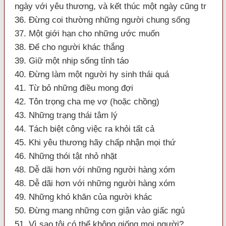
ngày với yêu thương, và kết thúc một ngày cũng tr
36. Đừng coi thường những người chung sống
37. Một giới hạn cho những ước muốn
38. Để cho người khác thắng
39. Giữ một nhịp sống tỉnh táo
40. Đừng làm một người hy sinh thái quá
41. Từ bỏ những điều mong đợi
42. Tôn trọng cha mẹ vợ (hoặc chồng)
43. Những trạng thái tâm lý
44. Tách biệt công việc ra khỏi tất cả
45. Khi yêu thương hãy chấp nhận mọi thứ
46. Những thói tật nhỏ nhặt
48. Dễ dãi hơn với những người hàng xóm
48. Dễ dãi hơn với những người hàng xóm
49. Những khó khăn của người khác
50. Đừng mang những cơn giận vào giấc ngủ
51. Vì sao tôi có thể không giống mọi người?