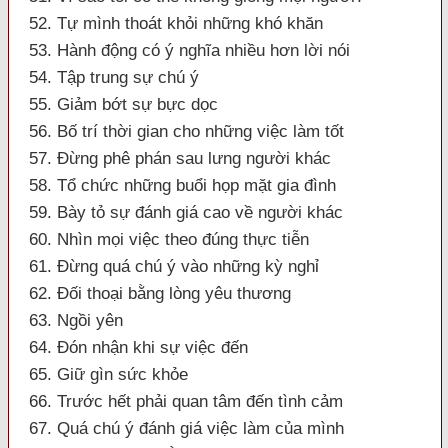
52. Tự mình thoát khỏi những khó khăn
53. Hành động có ý nghĩa nhiều hơn lời nói
54. Tập trung sự chú ý
55. Giảm bớt sự bực dọc
56. Bố trí thời gian cho những việc làm tốt
57. Đừng phê phán sau lưng người khác
58. Tổ chức những buổi họp mặt gia đình
59. Bày tỏ sự đánh giá cao về người khác
60. Nhìn mọi việc theo đúng thực tiễn
61. Đừng quá chú ý vào những kỳ nghỉ
62. Đối thoại bằng lòng yêu thương
63. Ngồi yên
64. Đón nhận khi sự việc đến
65. Giữ gìn sức khỏe
66. Trước hết phải quan tâm đến tình cảm
67. Quá chú ý đánh giá việc làm của mình