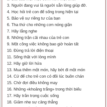
3. Người đang vui là người sẵn lòng giúp đỡ.
4. Học hỏi trẻ con để sống trong hiện tại
5. Bảo vệ sự riêng tư của bạn
6. Tha thứ cho những cơn nóng giận
7. Hãy lắng nghe
8. Những trận cãi nhau của trẻ con
9. Một công việc không bao giờ hoàn tất
10. Đừng trả lời điện thoại
11. Sống thật với lòng mình
12. Hãy giữ lời hứa
13. Mua thêm một món, hãy bớt đi một món
14. Cứ để cho trẻ con có đôi lúc buồn chán
15. Chờ đợi điều không may
16. Những «khoảng trắng» trong thời biểu
17. Hãy trân trọng cuộc sống
18. Giảm nhẹ sự căng thẳng