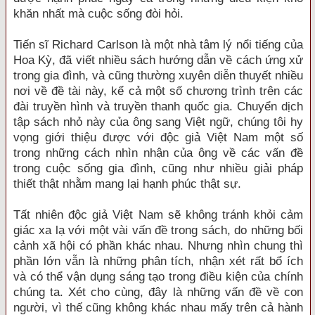
khăn nhất mà cuộc sống đòi hỏi.
Tiến sĩ Richard Carlson là một nhà tâm lý nổi tiếng của
Hoa Kỳ, đã viết nhiều sách hướng dẫn về cách ứng xử
trong gia đình, và cũng thường xuyên diễn thuyết nhiều
nơi về đề tài này, kể cả một số chương trình trên các
đài truyền hình và truyền thanh quốc gia. Chuyển dịch
tập sách nhỏ này của ông sang Việt ngữ, chúng tôi hy
vọng giới thiệu được với độc giả Việt Nam một số
trong những cách nhìn nhận của ông về các vấn đề
trong cuộc sống gia đình, cũng như nhiều giải pháp
thiết thật nhằm mang lại hạnh phúc thật sự.
Tất nhiên độc giả Việt Nam sẽ không tránh khỏi cảm
giác xa lạ với một vài vấn đề trong sách, do những bối
cảnh xã hội có phần khác nhau. Nhưng nhìn chung thì
phần lớn vẫn là những phân tích, nhận xét rất bổ ích
và có thể vận dụng sáng tạo trong điều kiện của chính
chúng ta. Xét cho cùng, đây là những vấn đề về con
người, vì thế cũng không khác nhau mấy trên cả hành