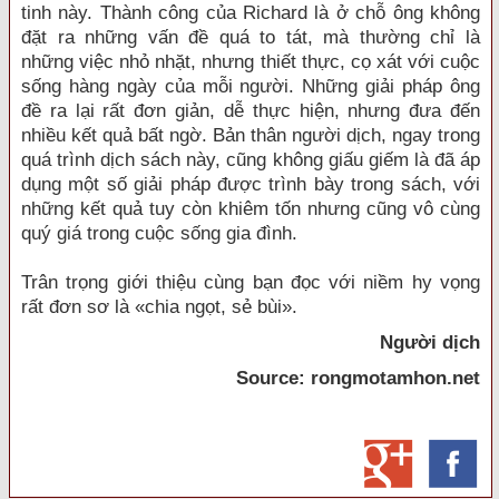
tinh này. Thành công của Richard là ở chỗ ông không
đặt ra những vấn đề quá to tát, mà thường chỉ là
những việc nhỏ nhặt, nhưng thiết thực, cọ xát với cuộc
sống hàng ngày của mỗi người. Những giải pháp ông
đề ra lại rất đơn giản, dễ thực hiện, nhưng đưa đến
nhiều kết quả bất ngờ. Bản thân người dịch, ngay trong
quá trình dịch sách này, cũng không giấu giếm là đã áp
dụng một số giải pháp được trình bày trong sách, với
những kết quả tuy còn khiêm tốn nhưng cũng vô cùng
quý giá trong cuộc sống gia đình.
Trân trọng giới thiệu cùng bạn đọc với niềm hy vọng
rất đơn sơ là «chia ngọt, sẻ bùi».
Người dịch
Source: rongmotamhon.net