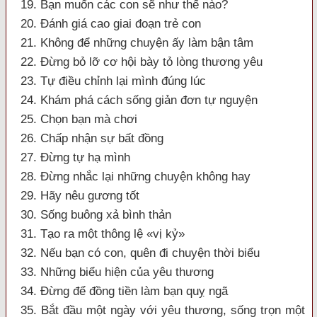
19. Bạn muốn các con sẽ như thế nào?
20. Đánh giá cao giai đoạn trẻ con
21. Không để những chuyện ấy làm bận tâm
22. Đừng bỏ lỡ cơ hội bày tỏ lòng thương yêu
23. Tự điều chỉnh lại mình đúng lúc
24. Khám phá cách sống giản đơn tự nguyện
25. Chọn bạn mà chơi
26. Chấp nhận sự bất đồng
27. Đừng tự hạ mình
28. Đừng nhắc lại những chuyện không hay
29. Hãy nêu gương tốt
30. Sống buông xả bình thản
31. Tạo ra một thông lệ «vị kỷ»
32. Nếu bạn có con, quên đi chuyện thời biểu
33. Những biểu hiện của yêu thương
34. Đừng để đồng tiền làm bạn quỵ ngã
35. Bắt đầu một ngày với yêu thương, sống trọn một