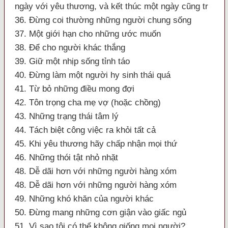
ngày với yêu thương, và kết thúc một ngày cũng tr
36. Đừng coi thường những người chung sống
37. Một giới hạn cho những ước muốn
38. Để cho người khác thắng
39. Giữ một nhịp sống tỉnh táo
40. Đừng làm một người hy sinh thái quá
41. Từ bỏ những điều mong đợi
42. Tôn trọng cha mẹ vợ (hoặc chồng)
43. Những trạng thái tâm lý
44. Tách biệt công việc ra khỏi tất cả
45. Khi yêu thương hãy chấp nhận mọi thứ
46. Những thói tật nhỏ nhặt
48. Dễ dãi hơn với những người hàng xóm
48. Dễ dãi hơn với những người hàng xóm
49. Những khó khăn của người khác
50. Đừng mang những cơn giận vào giấc ngủ
51. Vì sao tôi có thể không giống mọi người?