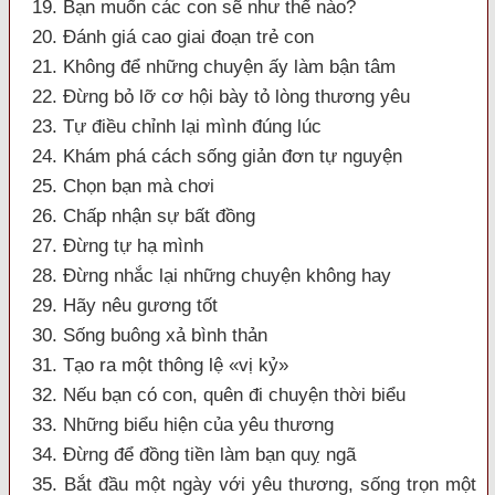
19. Bạn muốn các con sẽ như thế nào?
20. Đánh giá cao giai đoạn trẻ con
21. Không để những chuyện ấy làm bận tâm
22. Đừng bỏ lỡ cơ hội bày tỏ lòng thương yêu
23. Tự điều chỉnh lại mình đúng lúc
24. Khám phá cách sống giản đơn tự nguyện
25. Chọn bạn mà chơi
26. Chấp nhận sự bất đồng
27. Đừng tự hạ mình
28. Đừng nhắc lại những chuyện không hay
29. Hãy nêu gương tốt
30. Sống buông xả bình thản
31. Tạo ra một thông lệ «vị kỷ»
32. Nếu bạn có con, quên đi chuyện thời biểu
33. Những biểu hiện của yêu thương
34. Đừng để đồng tiền làm bạn quỵ ngã
35. Bắt đầu một ngày với yêu thương, sống trọn một