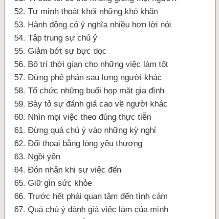
52. Tự mình thoát khỏi những khó khăn
53. Hành động có ý nghĩa nhiều hơn lời nói
54. Tập trung sự chú ý
55. Giảm bớt sự bực dọc
56. Bố trí thời gian cho những việc làm tốt
57. Đừng phê phán sau lưng người khác
58. Tổ chức những buổi họp mặt gia đình
59. Bày tỏ sự đánh giá cao về người khác
60. Nhìn mọi việc theo đúng thực tiễn
61. Đừng quá chú ý vào những kỳ nghỉ
62. Đối thoại bằng lòng yêu thương
63. Ngồi yên
64. Đón nhận khi sự việc đến
65. Giữ gìn sức khỏe
66. Trước hết phải quan tâm đến tình cảm
67. Quá chú ý đánh giá việc làm của mình