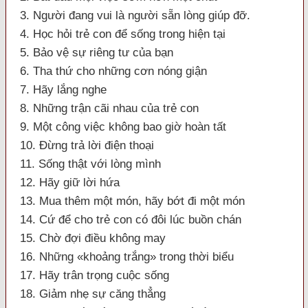
3. Người đang vui là người sẵn lòng giúp đỡ.
4. Học hỏi trẻ con để sống trong hiện tại
5. Bảo vệ sự riêng tư của bạn
6. Tha thứ cho những cơn nóng giận
7. Hãy lắng nghe
8. Những trận cãi nhau của trẻ con
9. Một công việc không bao giờ hoàn tất
10. Đừng trả lời điện thoại
11. Sống thật với lòng mình
12. Hãy giữ lời hứa
13. Mua thêm một món, hãy bớt đi một món
14. Cứ để cho trẻ con có đôi lúc buồn chán
15. Chờ đợi điều không may
16. Những «khoảng trắng» trong thời biểu
17. Hãy trân trọng cuộc sống
18. Giảm nhẹ sự căng thẳng