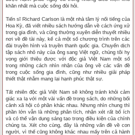
khăn nhất mà cuộc sống đòi hỏi.
Tiến sĩ Richard Carlson là một nhà tâm lý nổi tiếng của
Hoa Kỳ, đã viết nhiều sách hướng dẫn về cách ứng xử
trong gia đình, và cũng thường xuyên diễn thuyết nhiều
nơi về đề tài này, kể cả một số chương trình trên các
đài truyền hình và truyền thanh quốc gia. Chuyển dịch
tập sách nhỏ này của ông sang Việt ngữ, chúng tôi hy
vọng giới thiệu được với độc giả Việt Nam một số
trong những cách nhìn nhận của ông về các vấn đề
trong cuộc sống gia đình, cũng như nhiều giải pháp
thiết thật nhằm mang lại hạnh phúc thật sự.
Tất nhiên độc giả Việt Nam sẽ không tránh khỏi cảm
giác xa lạ với một vài vấn đề trong sách, do những bối
cảnh xã hội có phần khác nhau. Nhưng nhìn chung thì
phần lớn vẫn là những phân tích, nhận xét rất bổ ích
và có thể vận dụng sáng tạo trong điều kiện của chính
chúng ta. Xét cho cùng, đây là những vấn đề về con
người, vì thế cũng không khác nhau mấy trên cả hành