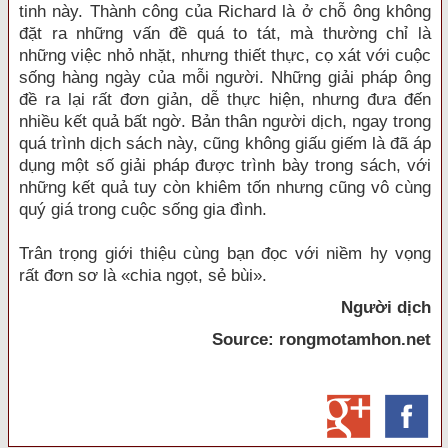
tinh này. Thành công của Richard là ở chỗ ông không
đặt ra những vấn đề quá to tát, mà thường chỉ là
những việc nhỏ nhặt, nhưng thiết thực, cọ xát với cuộc
sống hàng ngày của mỗi người. Những giải pháp ông
đề ra lại rất đơn giản, dễ thực hiện, nhưng đưa đến
nhiều kết quả bất ngờ. Bản thân người dịch, ngay trong
quá trình dịch sách này, cũng không giấu giếm là đã áp
dụng một số giải pháp được trình bày trong sách, với
những kết quả tuy còn khiêm tốn nhưng cũng vô cùng
quý giá trong cuộc sống gia đình.
Trân trọng giới thiệu cùng bạn đọc với niềm hy vọng
rất đơn sơ là «chia ngọt, sẻ bùi».
Người dịch
Source: rongmotamhon.net