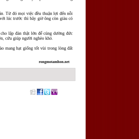
án. Từ đó mọi việc đều thuận lợi đến nỗi
với lúc trước thì bây giờ ông còn giàu có
 cho lập đàn thật lớn để cúng dường đức
iện, cứu giúp người nghèo khó.
ào mang hạt giống tốt vùi trong lòng đất
rongmotamhon.net